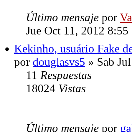
Último mensaje
por
Va
Jue Oct 11, 2012 8:55
Kekinho, usuário Fake de
por
douglasvs5
» Sab Jul
11
Respuestas
18024
Vistas
Último mensaje
por
ga