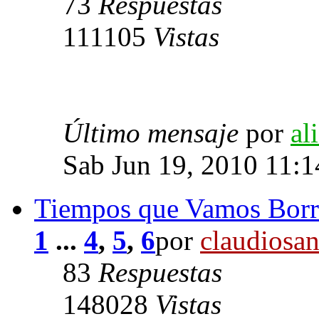
73
Respuestas
111105
Vistas
Último mensaje
por
al
Sab Jun 19, 2010 11:
Tiempos que Vamos Borr
1
...
4
,
5
,
6
por
claudiosa
83
Respuestas
148028
Vistas