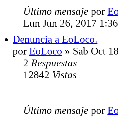
Último mensaje
por
E
Lun Jun 26, 2017 1:3
Denuncia a EoLoco.
por
EoLoco
» Sab Oct 18
2
Respuestas
12842
Vistas
Último mensaje
por
E