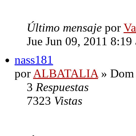
Último mensaje
por
Va
Jue Jun 09, 2011 8:19
nass181
por
ALBATALIA
» Dom 
3
Respuestas
7323
Vistas