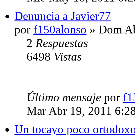
Denuncia a Javier77
por
f150alonso
» Dom Ab
2
Respuestas
6498
Vistas
Último mensaje
por
f1
Mar Abr 19, 2011 6:2
Un tocayo poco ortodoxo