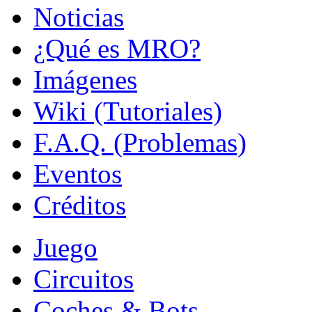
Noticias
¿Qué es MRO?
Imágenes
Wiki (Tutoriales)
F.A.Q. (Problemas)
Eventos
Créditos
Juego
Circuitos
Coches & Bots