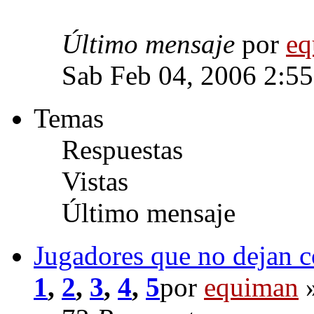
Último mensaje
por
eq
Sab Feb 04, 2006 2:5
Temas
Respuestas
Vistas
Último mensaje
Jugadores que no dejan c
1
,
2
,
3
,
4
,
5
por
equiman
»