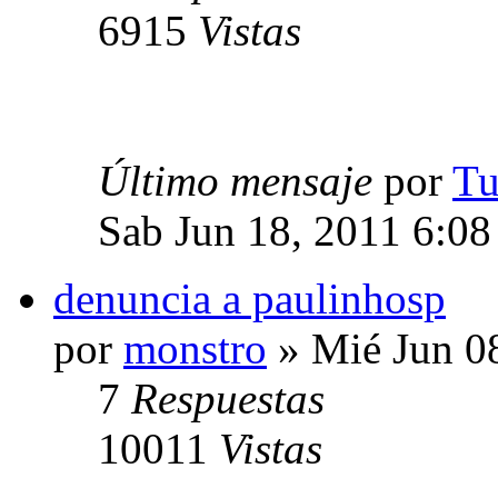
6915
Vistas
Último mensaje
por
Tu
Sab Jun 18, 2011 6:08
denuncia a paulinhosp
por
monstro
» Mié Jun 0
7
Respuestas
10011
Vistas