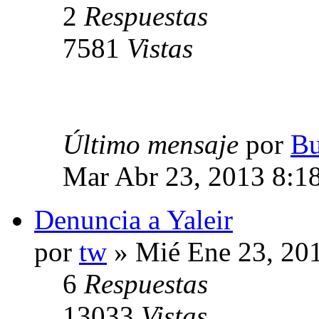
2
Respuestas
7581
Vistas
Último mensaje
por
Bu
Mar Abr 23, 2013 8:1
Denuncia a Yaleir
por
tw
» Mié Ene 23, 20
6
Respuestas
13033
Vistas