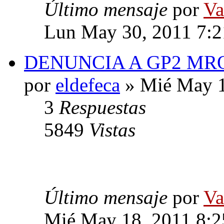
Último mensaje
por
Va
Lun May 30, 2011 7:
DENUNCIA A GP2 MR
por
eldefeca
» Mié May 1
3
Respuestas
5849
Vistas
Último mensaje
por
Va
Mié May 18, 2011 8: