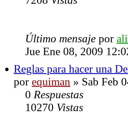
Último mensaje
por
al
Jue Ene 08, 2009 12:
Reglas para hacer una D
por
equiman
» Sab Feb 0
0
Respuestas
10270
Vistas