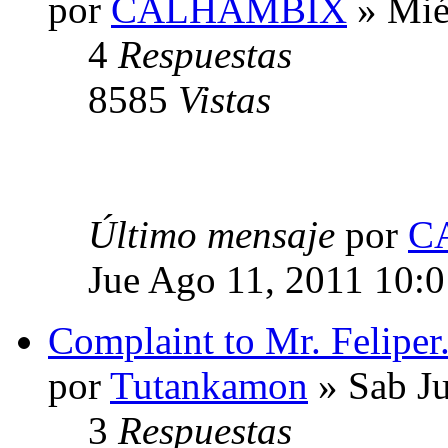
por
CALHAMBIX
» Mié
4
Respuestas
8585
Vistas
Último mensaje
por
C
Jue Ago 11, 2011 10:
Complaint to Mr. Feliper
por
Tutankamon
» Sab Ju
3
Respuestas