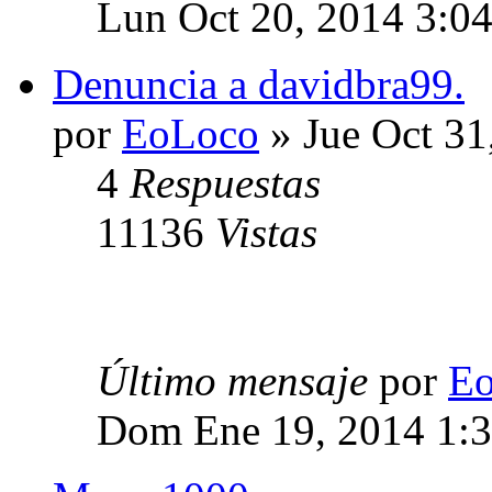
Lun Oct 20, 2014 3:0
Denuncia a davidbra99.
por
EoLoco
» Jue Oct 31
4
Respuestas
11136
Vistas
Último mensaje
por
E
Dom Ene 19, 2014 1: