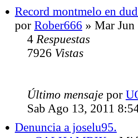
Record montmelo en duda
por
Rober666
» Mar Jun 
4
Respuestas
7926
Vistas
Último mensaje
por
U
Sab Ago 13, 2011 8:5
Denuncia a joselu95.