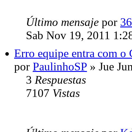
Último mensaje
por
36
Sab Nov 19, 2011 1:2
Erro equipe entra com o 
por
PaulinhoSP
» Jue Ju
3
Respuestas
7107
Vistas