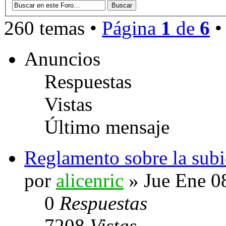
260 temas •
Página
1
de
6
Anuncios
Respuestas
Vistas
Último mensaje
Reglamento sobre la sub
por
alicenric
» Jue Ene 0
0
Respuestas
7208
Vistas