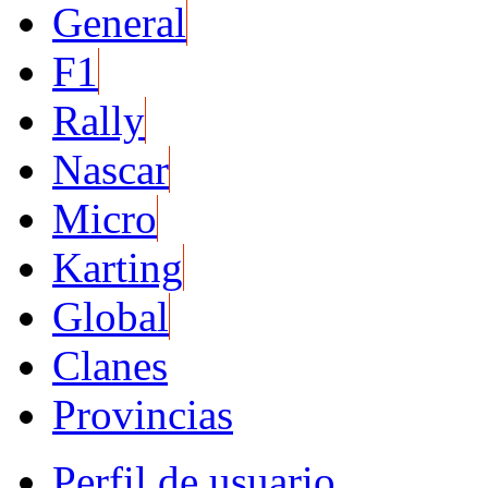
General
F1
Rally
Nascar
Micro
Karting
Global
Clanes
Provincias
Perfil de usuario