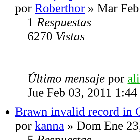
por
Roberthor
» Mar Feb
1
Respuestas
6270
Vistas
Último mensaje
por
al
Jue Feb 03, 2011 1:44
Brawn invalid record in 
por
kanna
» Dom Ene 23,
5
Respuestas