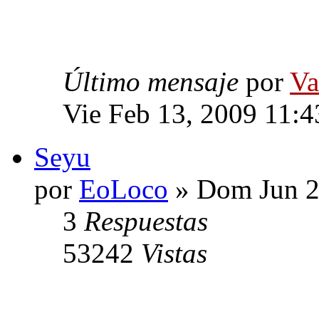
Último mensaje
por
Va
Vie Feb 13, 2009 11:
Seyu
por
EoLoco
» Dom Jun 2
3
Respuestas
53242
Vistas