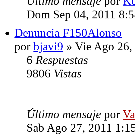
Último mensaje
por
K
Dom Sep 04, 2011 8:
Denuncia F150Alonso
por
bjavi9
» Vie Ago 26,
6
Respuestas
9806
Vistas
Último mensaje
por
Va
Sab Ago 27, 2011 1:1