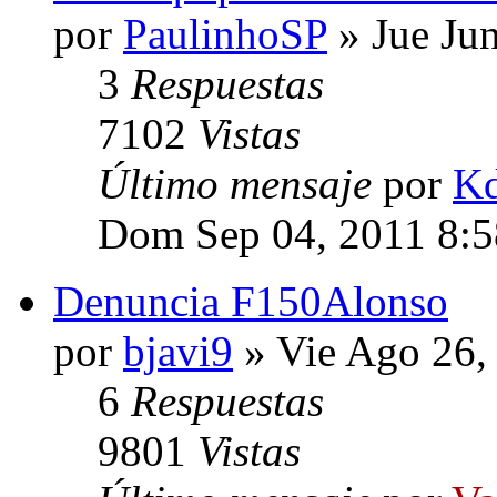
por
PaulinhoSP
» Jue Ju
3
Respuestas
7102
Vistas
Último mensaje
por
K
Dom Sep 04, 2011 8:
Denuncia F150Alonso
por
bjavi9
» Vie Ago 26,
6
Respuestas
9801
Vistas