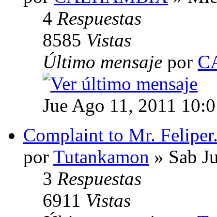
4
Respuestas
8585
Vistas
Último mensaje
por
C
Jue Ago 11, 2011 10:
Complaint to Mr. Feliper
por
Tutankamon
» Sab Ju
3
Respuestas
6911
Vistas