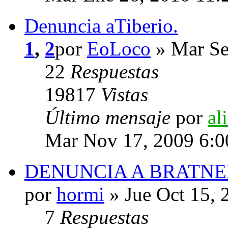
Denuncia aTiberio.
1
,
2
por
EoLoco
» Mar Se
22
Respuestas
19817
Vistas
Último mensaje
por
al
Mar Nov 17, 2009 6:
DENUNCIA A BRATNE
por
hormi
» Jue Oct 15,
7
Respuestas