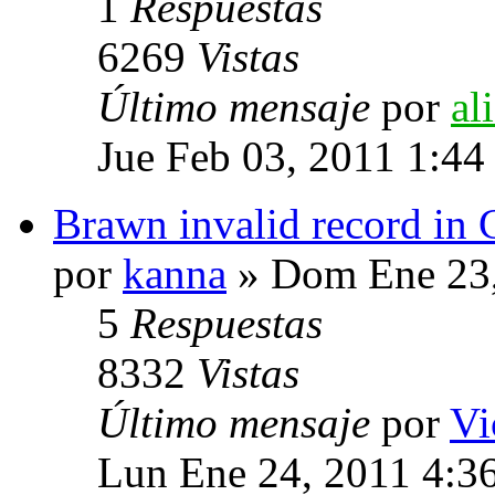
1
Respuestas
6269
Vistas
Último mensaje
por
al
Jue Feb 03, 2011 1:44
Brawn invalid record in 
por
kanna
» Dom Ene 23,
5
Respuestas
8332
Vistas
Último mensaje
por
Vi
Lun Ene 24, 2011 4:3