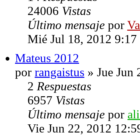
24006
Vistas
Último mensaje
por
Va
Mié Jul 18, 2012 9:17
Mateus 2012
por
rangaistus
» Jue Jun 
2
Respuestas
6957
Vistas
Último mensaje
por
al
Vie Jun 22, 2012 12:5