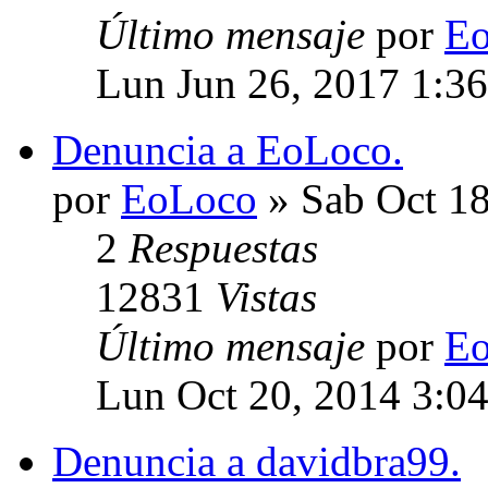
Último mensaje
por
E
Lun Jun 26, 2017 1:3
Denuncia a EoLoco.
por
EoLoco
» Sab Oct 18
2
Respuestas
12831
Vistas
Último mensaje
por
E
Lun Oct 20, 2014 3:0
Denuncia a davidbra99.