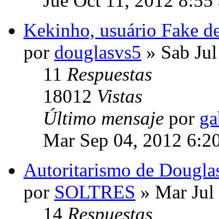
Jue Oct 11, 2012 8:55
Kekinho, usuário Fake de
por
douglasvs5
» Sab Jul
11
Respuestas
18012
Vistas
Último mensaje
por
ga
Mar Sep 04, 2012 6:2
Autoritarismo de Douglas
por
SOLTRES
» Mar Jul
14
Respuestas