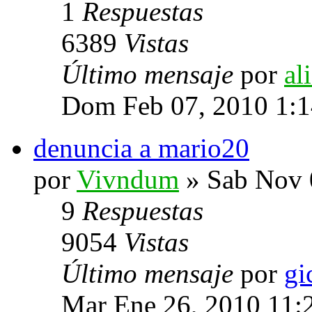
1
Respuestas
6389
Vistas
Último mensaje
por
al
Dom Feb 07, 2010 1:
denuncia a mario20
por
Vivndum
» Sab Nov 
9
Respuestas
9054
Vistas
Último mensaje
por
gi
Mar Ene 26, 2010 11: