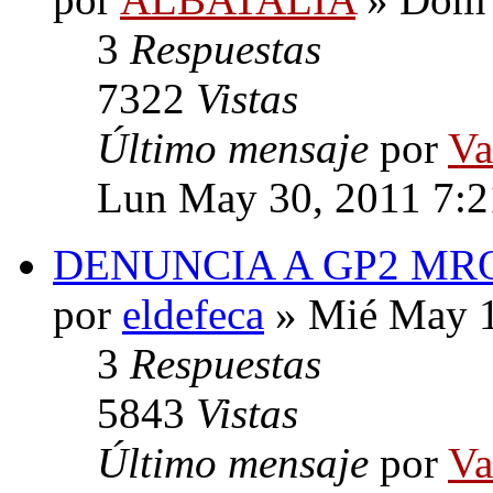
3
Respuestas
7322
Vistas
Último mensaje
por
Va
Lun May 30, 2011 7:
DENUNCIA A GP2 MR
por
eldefeca
» Mié May 1
3
Respuestas
5843
Vistas
Último mensaje
por
Va