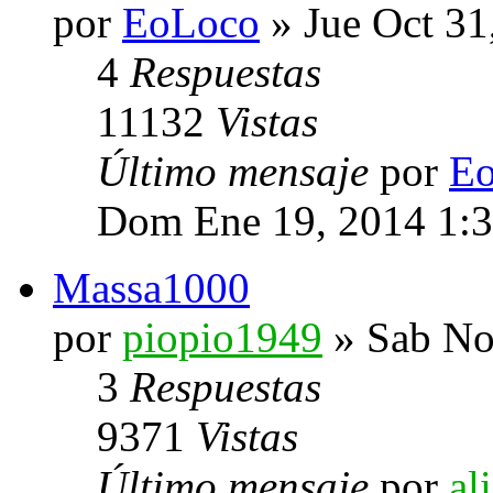
por
EoLoco
» Jue Oct 31
4
Respuestas
11132
Vistas
Último mensaje
por
E
Dom Ene 19, 2014 1:
Massa1000
por
piopio1949
» Sab No
3
Respuestas
9371
Vistas
Último mensaje
por
al