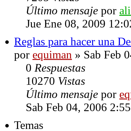
Último mensaje
por
al
Jue Ene 08, 2009 12:
Reglas para hacer una D
por
equiman
» Sab Feb 0
0
Respuestas
10270
Vistas
Último mensaje
por
eq
Sab Feb 04, 2006 2:5
Temas