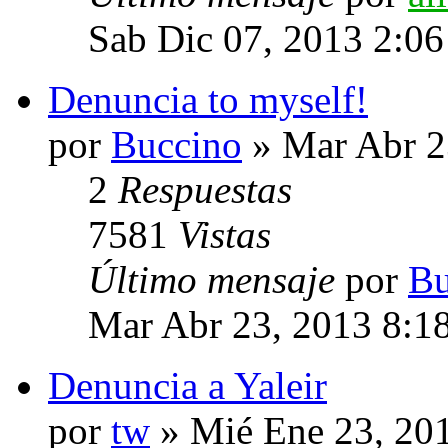
Sab Dic 07, 2013 2:0
Denuncia to myself!
por
Buccino
» Mar Abr 2
2
Respuestas
7581
Vistas
Último mensaje
por
Bu
Mar Abr 23, 2013 8:1
Denuncia a Yaleir
por
tw
» Mié Ene 23, 20