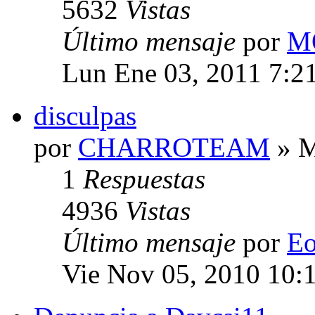
5632
Vistas
Último mensaje
por
M
Lun Ene 03, 2011 7:2
disculpas
por
CHARROTEAM
» M
1
Respuestas
4936
Vistas
Último mensaje
por
E
Vie Nov 05, 2010 10: