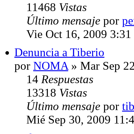
11468
Vistas
Último mensaje
por
pe
Vie Oct 16, 2009 3:31
Denuncia a Tiberio
por
NOMA
» Mar Sep 22
14
Respuestas
13318
Vistas
Último mensaje
por
ti
Mié Sep 30, 2009 11: