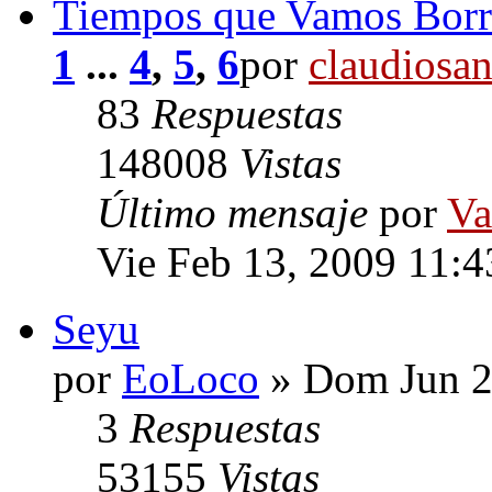
Tiempos que Vamos Borr
1
...
4
,
5
,
6
por
claudiosa
83
Respuestas
148008
Vistas
Último mensaje
por
Va
Vie Feb 13, 2009 11:
Seyu
por
EoLoco
» Dom Jun 2
3
Respuestas
53155
Vistas