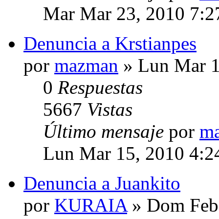
Mar Mar 23, 2010 7:2
Denuncia a Krstianpes
por
mazman
» Lun Mar 1
0
Respuestas
5667
Vistas
Último mensaje
por
m
Lun Mar 15, 2010 4:2
Denuncia a Juankito
por
KURAIA
» Dom Feb 