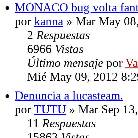
MONACO bug volta fant
por
kanna
» Mar May 08,
2
Respuestas
6966
Vistas
Último mensaje
por
Va
Mié May 09, 2012 8:
Denuncia a lucasteam.
por
TUTU
» Mar Sep 13,
11
Respuestas
15863
Vistas