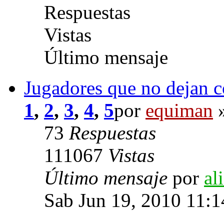
Respuestas
Vistas
Último mensaje
Jugadores que no dejan c
1
,
2
,
3
,
4
,
5
por
equiman
»
73
Respuestas
111067
Vistas
Último mensaje
por
al
Sab Jun 19, 2010 11: