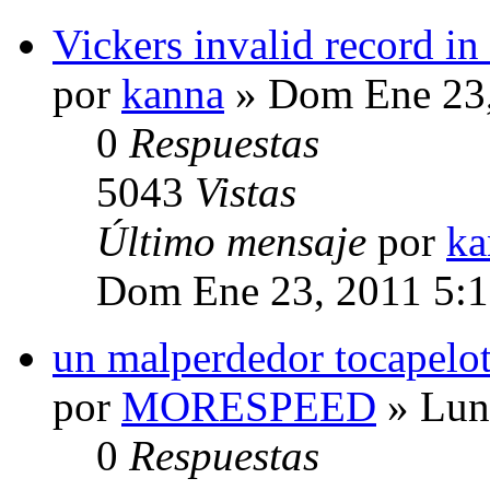
Vickers invalid record in
por
kanna
» Dom Ene 23,
0
Respuestas
5043
Vistas
Último mensaje
por
ka
Dom Ene 23, 2011 5:
un malperdedor tocapelota
por
MORESPEED
» Lun
0
Respuestas