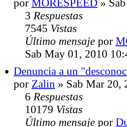
por
MORESPEED
» Sab
3
Respuestas
7545
Vistas
Último mensaje
por
M
Sab May 01, 2010 10
Denuncia a un "desconoc
por
Zalin
» Sab Mar 20, 
6
Respuestas
10179
Vistas
Último mensaje
por
Du