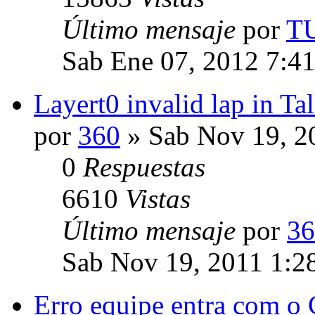
Último mensaje
por
T
Sab Ene 07, 2012 7:4
Layert0 invalid lap in T
por
360
» Sab Nov 19, 2
0
Respuestas
6610
Vistas
Último mensaje
por
36
Sab Nov 19, 2011 1:2
Erro equipe entra com o 