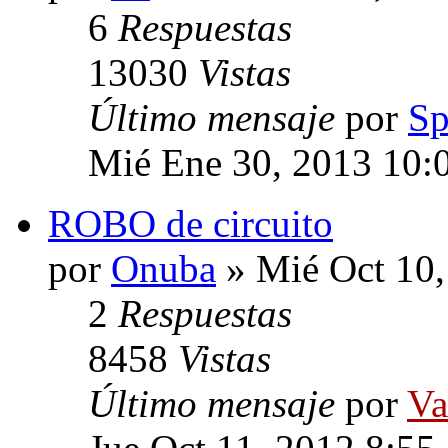
6
Respuestas
13030
Vistas
Último mensaje
por
Sp
Mié Ene 30, 2013 10:
ROBO de circuito
por
Onuba
» Mié Oct 10,
2
Respuestas
8458
Vistas
Último mensaje
por
Va