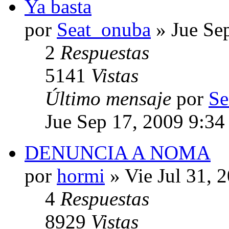
Ya basta
por
Seat_onuba
» Jue Se
2
Respuestas
5141
Vistas
Último mensaje
por
Se
Jue Sep 17, 2009 9:3
DENUNCIA A NOMA
por
hormi
» Vie Jul 31, 
4
Respuestas
8929
Vistas