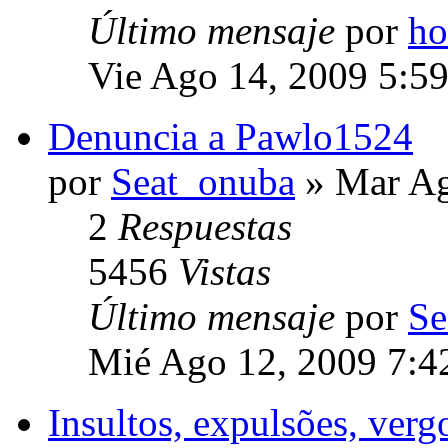
Último mensaje
por
ho
Vie Ago 14, 2009 5:5
Denuncia a Pawlo1524
por
Seat_onuba
» Mar Ag
2
Respuestas
5456
Vistas
Último mensaje
por
Se
Mié Ago 12, 2009 7:4
Insultos, expulsões, verg