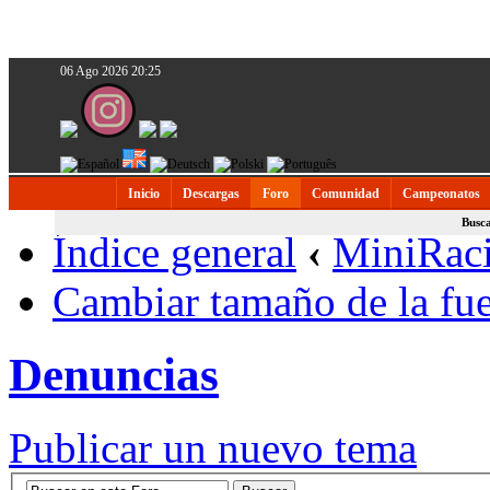
06 Ago 2026 20:25
Inicio
Descargas
Foro
Comunidad
Campeonatos
Busc
Índice general
‹
MiniRac
Cambiar tamaño de la fu
Denuncias
Publicar un nuevo tema