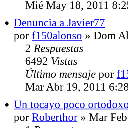
Mié May 18, 2011 8:
Denuncia a Javier77
por
f150alonso
» Dom Ab
2
Respuestas
6492
Vistas
Último mensaje
por
f1
Mar Abr 19, 2011 6:2
Un tocayo poco ortodoxo
por
Roberthor
» Mar Feb