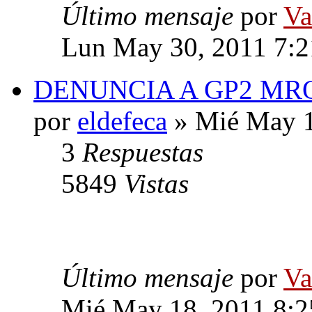
Último mensaje
por
Va
Lun May 30, 2011 7:
DENUNCIA A GP2 MR
por
eldefeca
» Mié May 1
3
Respuestas
5849
Vistas
Último mensaje
por
Va
Mié May 18, 2011 8: