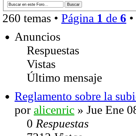
260 temas •
Página
1
de
6
Anuncios
Respuestas
Vistas
Último mensaje
Reglamento sobre la sub
por
alicenric
» Jue Ene 0
0
Respuestas