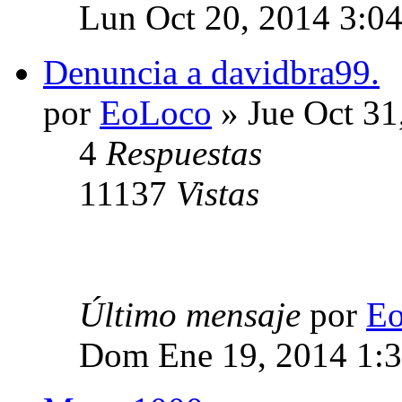
Lun Oct 20, 2014 3:0
Denuncia a davidbra99.
por
EoLoco
» Jue Oct 31
4
Respuestas
11137
Vistas
Último mensaje
por
E
Dom Ene 19, 2014 1: