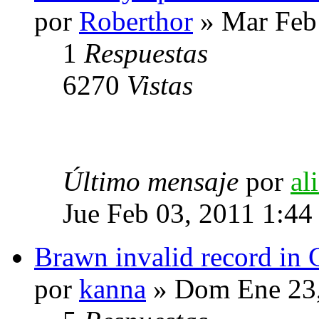
por
Roberthor
» Mar Feb
1
Respuestas
6270
Vistas
Último mensaje
por
al
Jue Feb 03, 2011 1:44
Brawn invalid record in 
por
kanna
» Dom Ene 23,