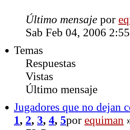
Último mensaje
por
eq
Sab Feb 04, 2006 2:5
Temas
Respuestas
Vistas
Último mensaje
Jugadores que no dejan c
1
,
2
,
3
,
4
,
5
por
equiman
»