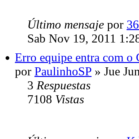
Último mensaje
por
36
Sab Nov 19, 2011 1:2
Erro equipe entra com o 
por
PaulinhoSP
» Jue Ju
3
Respuestas
7108
Vistas