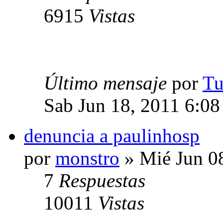
6915
Vistas
Último mensaje
por
Tu
Sab Jun 18, 2011 6:08
denuncia a paulinhosp
por
monstro
» Mié Jun 0
7
Respuestas
10011
Vistas