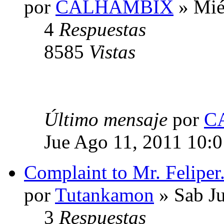
por
CALHAMBIX
» Mié
4
Respuestas
8585
Vistas
Último mensaje
por
C
Jue Ago 11, 2011 10:
Complaint to Mr. Feliper
por
Tutankamon
» Sab Ju
3
Respuestas