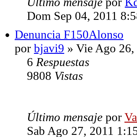
Último mensaje
por
K
Dom Sep 04, 2011 8:
Denuncia F150Alonso
por
bjavi9
» Vie Ago 26,
6
Respuestas
9808
Vistas
Último mensaje
por
Va
Sab Ago 27, 2011 1:1