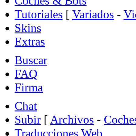
Coches & Bots
Tutoriales
[
Variados
-
Vi
Skins
Extras
Buscar
FAQ
Firma
Chat
Subir
[
Archivos
-
Coche
Traducciones Web