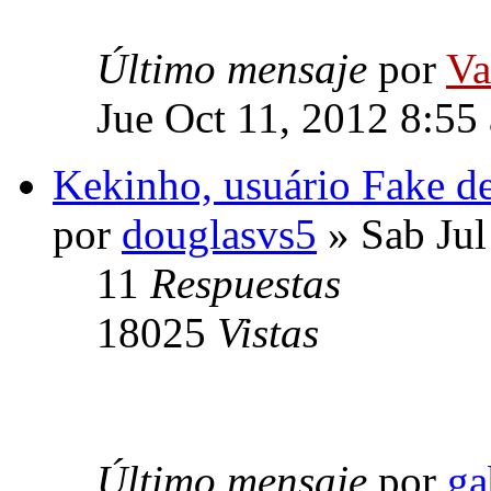
Último mensaje
por
Va
Jue Oct 11, 2012 8:55
Kekinho, usuário Fake de
por
douglasvs5
» Sab Jul
11
Respuestas
18025
Vistas
Último mensaje
por
ga