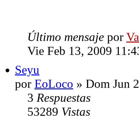
Último mensaje
por
Va
Vie Feb 13, 2009 11:
Seyu
por
EoLoco
» Dom Jun 2
3
Respuestas
53289
Vistas