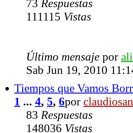
73
Respuestas
111115
Vistas
Último mensaje
por
al
Sab Jun 19, 2010 11:
Tiempos que Vamos Borr
1
...
4
,
5
,
6
por
claudiosa
83
Respuestas
148036
Vistas