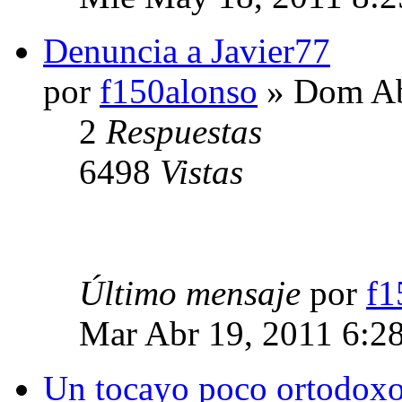
Denuncia a Javier77
por
f150alonso
» Dom Ab
2
Respuestas
6498
Vistas
Último mensaje
por
f1
Mar Abr 19, 2011 6:2
Un tocayo poco ortodoxo