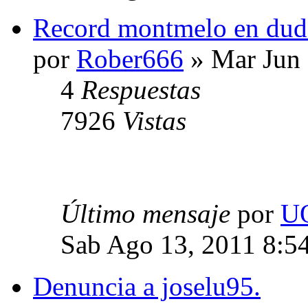
Record montmelo en duda
por
Rober666
» Mar Jun 
4
Respuestas
7926
Vistas
Último mensaje
por
U
Sab Ago 13, 2011 8:5
Denuncia a joselu95.