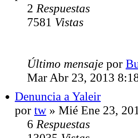
2
Respuestas
7581
Vistas
Último mensaje
por
Bu
Mar Abr 23, 2013 8:1
Denuncia a Yaleir
por
tw
» Mié Ene 23, 20
6
Respuestas
13035
Vistas