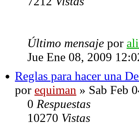
7212
Vistas
Último mensaje
por
al
Jue Ene 08, 2009 12:
Reglas para hacer una D
por
equiman
» Sab Feb 0
0
Respuestas
10270
Vistas