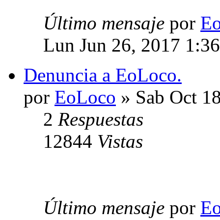
Último mensaje
por
E
Lun Jun 26, 2017 1:3
Denuncia a EoLoco.
por
EoLoco
» Sab Oct 18
2
Respuestas
12844
Vistas
Último mensaje
por
E