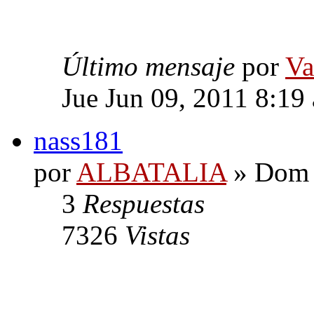
Último mensaje
por
Va
Jue Jun 09, 2011 8:19
nass181
por
ALBATALIA
» Dom 
3
Respuestas
7326
Vistas