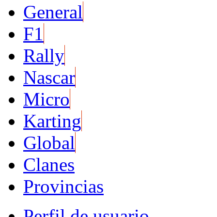
General
F1
Rally
Nascar
Micro
Karting
Global
Clanes
Provincias
Perfil de usuario