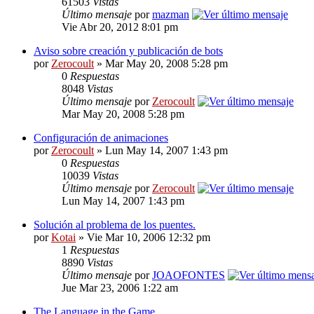
61503
Vistas
Último mensaje
por
mazman
Vie Abr 20, 2012 8:01 pm
Aviso sobre creación y publicación de bots
por
Zerocoult
» Mar May 20, 2008 5:28 pm
0
Respuestas
8048
Vistas
Último mensaje
por
Zerocoult
Mar May 20, 2008 5:28 pm
Configuración de animaciones
por
Zerocoult
» Lun May 14, 2007 1:43 pm
0
Respuestas
10039
Vistas
Último mensaje
por
Zerocoult
Lun May 14, 2007 1:43 pm
Solución al problema de los puentes.
por
Kotai
» Vie Mar 10, 2006 12:32 pm
1
Respuestas
8890
Vistas
Último mensaje
por
JOAOFONTES
Jue Mar 23, 2006 1:22 am
The Language in the Game