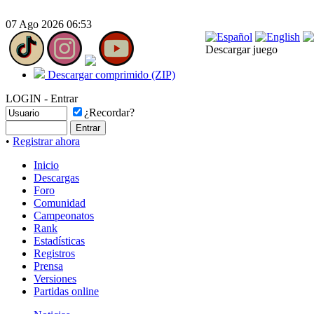
07 Ago 2026 06:53
Descargar juego
Descargar comprimido (ZIP)
LOGIN - Entrar
¿Recordar?
•
Registrar ahora
Inicio
Descargas
Foro
Comunidad
Campeonatos
Rank
Estadísticas
Registros
Prensa
Versiones
Partidas online