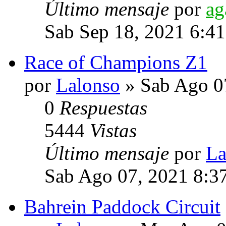
Último mensaje
por
ag
Sab Sep 18, 2021 6:4
Race of Champions Z1
por
Lalonso
» Sab Ago 0
0
Respuestas
5444
Vistas
Último mensaje
por
La
Sab Ago 07, 2021 8:3
Bahrein Paddock Circuit