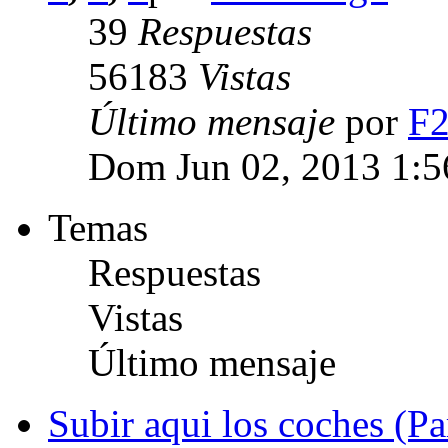
39
Respuestas
56183
Vistas
Último mensaje
por
F
Dom Jun 02, 2013 1:5
Temas
Respuestas
Vistas
Último mensaje
Subir aqui los coches (Pa