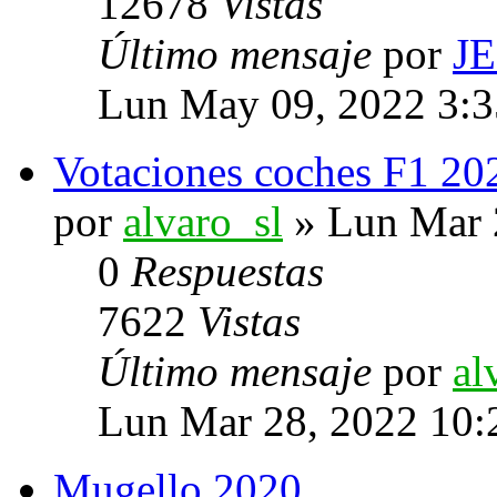
12678
Vistas
Último mensaje
por
J
Lun May 09, 2022 3:
Votaciones coches F1 20
por
alvaro_sl
» Lun Mar 
0
Respuestas
7622
Vistas
Último mensaje
por
al
Lun Mar 28, 2022 10:
Mugello 2020