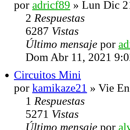
por
adricf89
» Lun Dic 2
2
Respuestas
6287
Vistas
Último mensaje
por
ad
Dom Abr 11, 2021 9:
Circuitos Mini
por
kamikaze21
» Vie En
1
Respuestas
5271
Vistas
Último mensaje
por
al