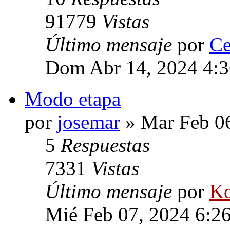
91779
Vistas
Último mensaje
por
Ce
Dom Abr 14, 2024 4:
Modo etapa
por
josemar
» Mar Feb 0
5
Respuestas
7331
Vistas
Último mensaje
por
Ko
Mié Feb 07, 2024 6:2