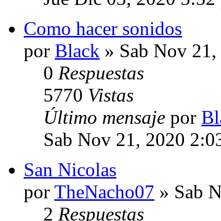
Como hacer sonidos
por
Black
» Sab Nov 21,
0
Respuestas
5770
Vistas
Último mensaje
por
Bl
Sab Nov 21, 2020 2:0
San Nicolas
por
TheNacho07
» Sab N
2
Respuestas