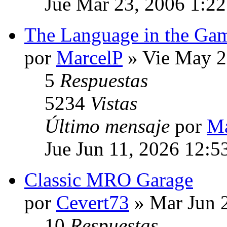
Jue Mar 23, 2006 1:2
The Language in the Ga
por
MarcelP
» Vie May 2
5
Respuestas
5234
Vistas
Último mensaje
por
Ma
Jue Jun 11, 2026 12:5
Classic MRO Garage
por
Cevert73
» Mar Jun 
10
Respuestas