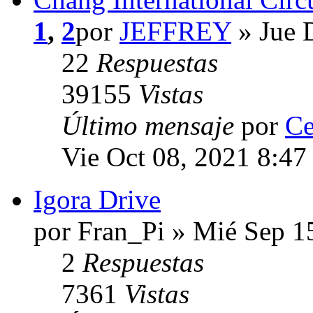
1
,
2
por
JEFFREY
» Jue 
22
Respuestas
39155
Vistas
Último mensaje
por
Ce
Vie Oct 08, 2021 8:47
Igora Drive
por Fran_Pi » Mié Sep 1
2
Respuestas
7361
Vistas