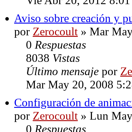
Vie Abr 20, 2012 8:0
Aviso sobre creación y p
por
Zerocoult
» Mar May 
0
Respuestas
8038
Vistas
Último mensaje
por
Ze
Mar May 20, 2008 5:
Configuración de animac
por
Zerocoult
» Lun May 
0
Respuestas