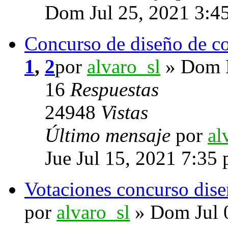
Dom Jul 25, 2021 3:4
Concurso de diseño de c
1
,
2
por
alvaro_sl
» Dom M
16
Respuestas
24948
Vistas
Último mensaje
por
al
Jue Jul 15, 2021 7:35
Votaciones concurso dise
por
alvaro_sl
» Dom Jul 