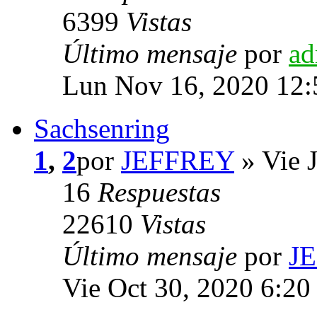
6399
Vistas
Último mensaje
por
ad
Lun Nov 16, 2020 12:
Sachsenring
1
,
2
por
JEFFREY
» Vie 
16
Respuestas
22610
Vistas
Último mensaje
por
J
Vie Oct 30, 2020 6:20