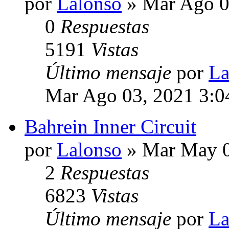
por
Lalonso
» Mar Ago 0
0
Respuestas
5191
Vistas
Último mensaje
por
La
Mar Ago 03, 2021 3:0
Bahrein Inner Circuit
por
Lalonso
» Mar May 0
2
Respuestas
6823
Vistas
Último mensaje
por
La