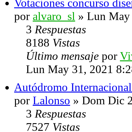
Votaciones concurso dise
por
alvaro_sl
» Lun May 
3
Respuestas
8188
Vistas
Último mensaje
por
V
Lun May 31, 2021 8:
Autódromo Internaciona
por
Lalonso
» Dom Dic 2
3
Respuestas
7527
Vistas