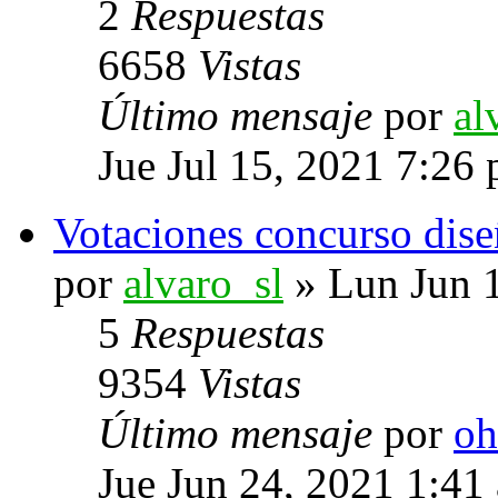
2
Respuestas
6658
Vistas
Último mensaje
por
al
Jue Jul 15, 2021 7:26
Votaciones concurso dise
por
alvaro_sl
» Lun Jun 
5
Respuestas
9354
Vistas
Último mensaje
por
oh
Jue Jun 24, 2021 1:41