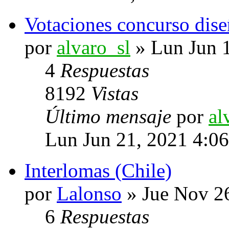
Votaciones concurso dise
por
alvaro_sl
» Lun Jun 
4
Respuestas
8192
Vistas
Último mensaje
por
al
Lun Jun 21, 2021 4:0
Interlomas (Chile)
por
Lalonso
» Jue Nov 2
6
Respuestas