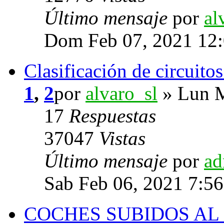
Último mensaje
por
al
Dom Feb 07, 2021 12
Clasificación de circuito
1
,
2
por
alvaro_sl
» Lun M
17
Respuestas
37047
Vistas
Último mensaje
por
ad
Sab Feb 06, 2021 7:5
COCHES SUBIDOS AL