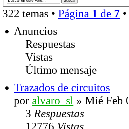
322 temas •
Página
1
de
7
Anuncios
Respuestas
Vistas
Último mensaje
Trazados de circuitos
por
alvaro_sl
» Mié Feb 
3
Respuestas
12776
Vistas