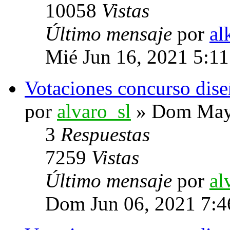
10058
Vistas
Último mensaje
por
al
Mié Jun 16, 2021 5:1
Votaciones concurso dise
por
alvaro_sl
» Dom May 
3
Respuestas
7259
Vistas
Último mensaje
por
al
Dom Jun 06, 2021 7: