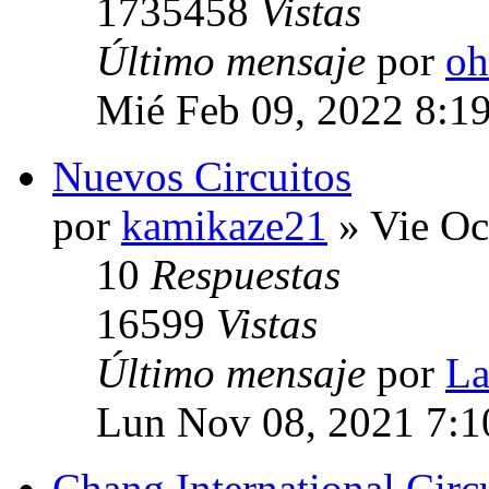
1735458
Vistas
Último mensaje
por
oh
Mié Feb 09, 2022 8:1
Nuevos Circuitos
por
kamikaze21
» Vie Oc
10
Respuestas
16599
Vistas
Último mensaje
por
La
Lun Nov 08, 2021 7:
Chang International Circ