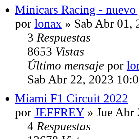
Minicars Racing - nuevo
por
lonax
» Sab Abr 01, 
3
Respuestas
8653
Vistas
Último mensaje
por
lo
Sab Abr 22, 2023 10:
Miami F1 Circuit 2022
por
JEFFREY
» Jue Abr 
4
Respuestas