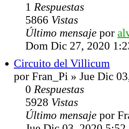
1
Respuestas
5866
Vistas
Último mensaje
por
al
Dom Dic 27, 2020 1:
Circuito del Villicum
por Fran_Pi » Jue Dic 0
0
Respuestas
5928
Vistas
Último mensaje
por F
Jue Dic 03, 2020 5:52