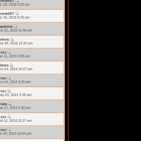
icerdo007
ic 20, 2018 9:28 am
icerdo007
ic 20, 2018 9:26 am
apidonut
ne 22, 2018 11:46 am
hninvw
ne 26, 2016 12:42 pm
ross
ar 11, 2015 2:05 pm
lonso
ct 14, 2014 10:27 pm
ross
ct 14, 2014 4:25 pm
ross
ay 03, 2014 3:35 pm
nuba
ar 27, 2014 5:30 pm
ross
eb 12, 2014 11:27 am
ross
ic 30, 2013 10:54 pm