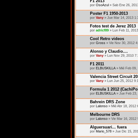
F1 2013
por
OsoAzul
» Sab Ene 26, 201
Poster F1 1950-2013
por
Vany
» Jue Mar 14, 2013 1
Fotos test de Jerez 2013
por
adricf89
» Lun Feb 11, 201
Cool Retro videos
por
Gross
» Vie Nov 30, 2012 4
Alonso y Claudio....
por
Vany
» Lun Nov 29, 2010 7
F1 2011
por
ELBUSKILLA
» Mié Feb 09,
Valencia Street Circuit 2
por
Vany
» Lun Jun 25, 2012 9:
Formula 1 2012 (CachiPo
por
ELBUSKILLA
» Jue Feb 23,
Bahrein DRS Zone
por
Lalonso
» Mié Abr 18, 2012 
Melbourne DRS
por
Lalonso
» Vie Mar 16, 2012
Alguersuari... fuera
por
Mario_578
» Jue Dic 15, 20