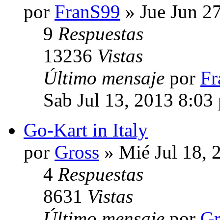
por
FranS99
» Jue Jun 2
9
Respuestas
13236
Vistas
Último mensaje
por
Fr
Sab Jul 13, 2013 8:03
Go-Kart in Italy
por
Gross
» Mié Jul 18, 
4
Respuestas
8631
Vistas
Último mensaje
por
Gr