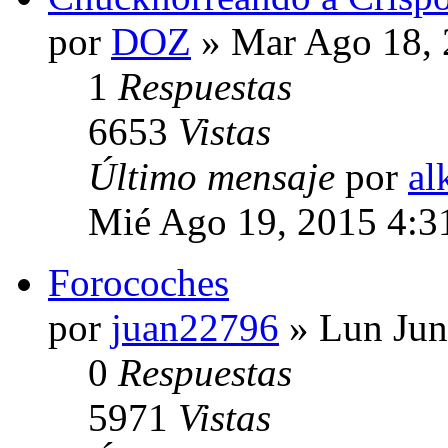
por
DOZ
» Mar Ago 18, 
1
Respuestas
6653
Vistas
Último mensaje
por
al
Mié Ago 19, 2015 4:3
Forocoches
por
juan22796
» Lun Jun
0
Respuestas
5971
Vistas