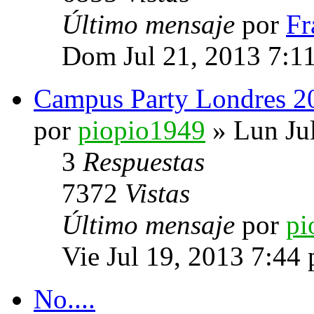
Último mensaje
por
Fr
Dom Jul 21, 2013 7:1
Campus Party Londres 2
por
piopio1949
» Lun Ju
3
Respuestas
7372
Vistas
Último mensaje
por
pi
Vie Jul 19, 2013 7:44
No....