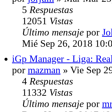
5
Respuestas
12051
Vistas
Último mensaje
por
Jo
Mié Sep 26, 2018 10:
iGp Manager - Liga: Rea
por
mazman
» Vie Sep 2
4
Respuestas
11332
Vistas
Último mensaje
por
mr