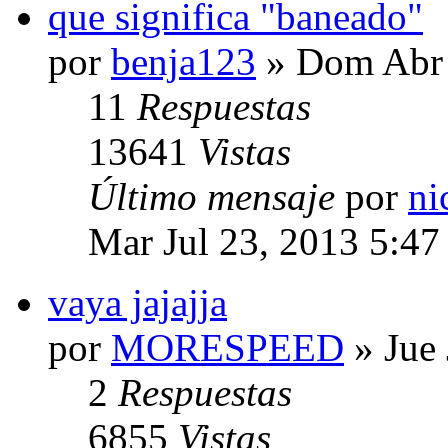
que significa "baneado"
por
benja123
» Dom Abr 
11
Respuestas
13641
Vistas
Último mensaje
por
ni
Mar Jul 23, 2013 5:47
vaya jajajja
por
MORESPEED
» Jue 
2
Respuestas
6855
Vistas