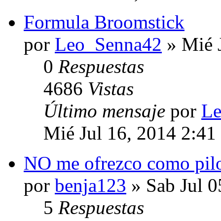
Formula Broomstick
por
Leo_Senna42
» Mié 
0
Respuestas
4686
Vistas
Último mensaje
por
Le
Mié Jul 16, 2014 2:41
NO me ofrezco como pil
por
benja123
» Sab Jul 0
5
Respuestas