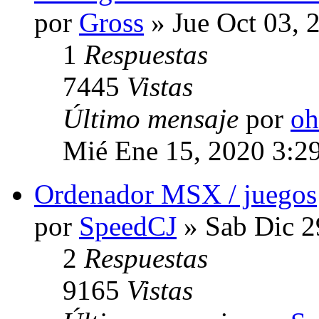
por
Gross
» Jue Oct 03, 
1
Respuestas
7445
Vistas
Último mensaje
por
oh
Mié Ene 15, 2020 3:2
Ordenador MSX / juegos
por
SpeedCJ
» Sab Dic 2
2
Respuestas
9165
Vistas