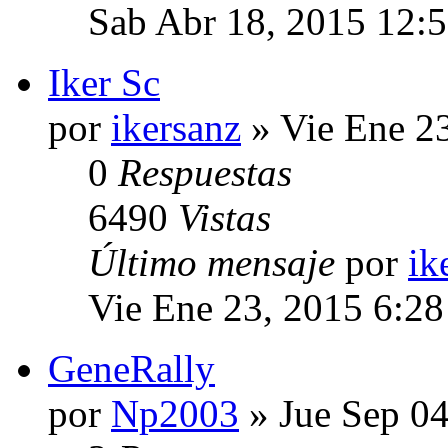
Sab Abr 18, 2015 12:
Iker Sc
por
ikersanz
» Vie Ene 2
0
Respuestas
6490
Vistas
Último mensaje
por
ik
Vie Ene 23, 2015 6:2
GeneRally
por
Np2003
» Jue Sep 04