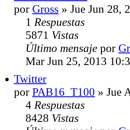
por
Gross
» Jue Jun 28, 
1
Respuestas
5871
Vistas
Último mensaje
por
Gr
Mar Jun 25, 2013 10:
Twitter
por
PAB16_T100
» Jue 
4
Respuestas
8428
Vistas