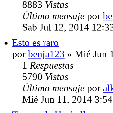
8883
Vistas
Último mensaje
por
be
Sab Jul 12, 2014 12:3
Esto es raro
por
benja123
» Mié Jun 
1
Respuestas
5790
Vistas
Último mensaje
por
al
Mié Jun 11, 2014 3:5