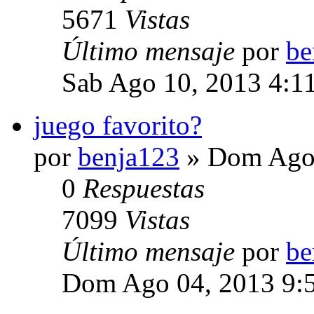
5671
Vistas
Último mensaje
por
be
Sab Ago 10, 2013 4:1
juego favorito?
por
benja123
» Dom Ago 
0
Respuestas
7099
Vistas
Último mensaje
por
be
Dom Ago 04, 2013 9: