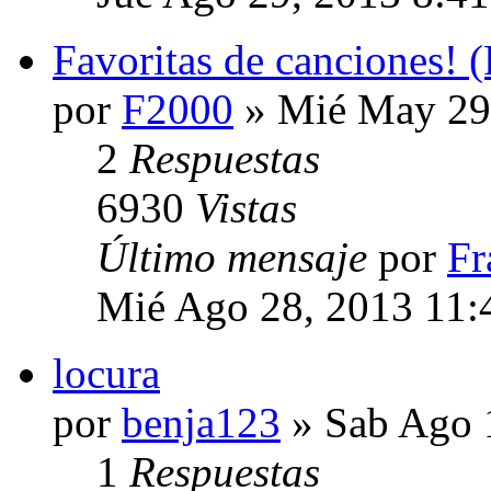
Favoritas de canciones! (
por
F2000
» Mié May 29
2
Respuestas
6930
Vistas
Último mensaje
por
Fr
Mié Ago 28, 2013 11:
locura
por
benja123
» Sab Ago 
1
Respuestas