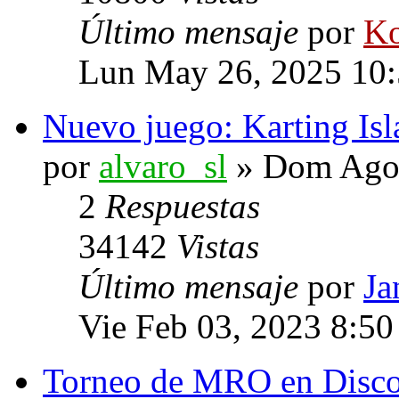
Último mensaje
por
Ko
Lun May 26, 2025 10
Nuevo juego: Karting Isl
por
alvaro_sl
» Dom Ago 
2
Respuestas
34142
Vistas
Último mensaje
por
Ja
Vie Feb 03, 2023 8:5
Torneo de MRO en Disc