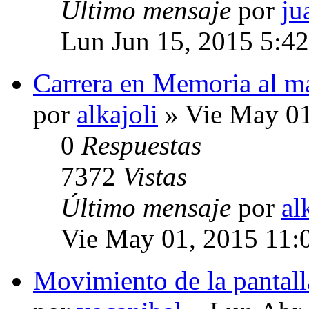
Último mensaje
por
ju
Lun Jun 15, 2015 5:4
Carrera en Memoria al m
por
alkajoli
» Vie May 01
0
Respuestas
7372
Vistas
Último mensaje
por
al
Vie May 01, 2015 11:
Movimiento de la pantall