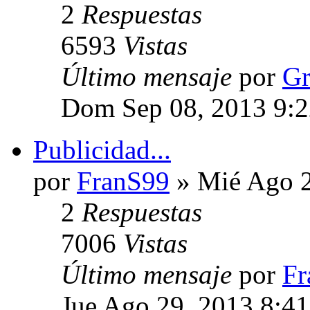
2
Respuestas
6593
Vistas
Último mensaje
por
Gr
Dom Sep 08, 2013 9:
Publicidad...
por
FranS99
» Mié Ago 2
2
Respuestas
7006
Vistas
Último mensaje
por
Fr
Jue Ago 29, 2013 8:4