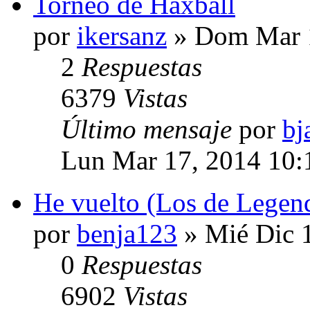
Torneo de Haxball
por
ikersanz
» Dom Mar 1
2
Respuestas
6379
Vistas
Último mensaje
por
bj
Lun Mar 17, 2014 10:
He vuelto (Los de Legen
por
benja123
» Mié Dic 
0
Respuestas
6902
Vistas