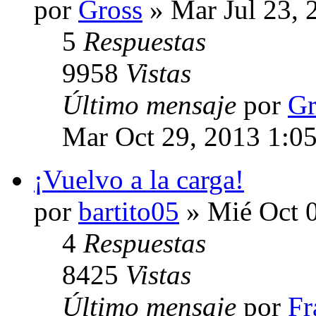
por
Gross
» Mar Jul 23, 
5
Respuestas
9958
Vistas
Último mensaje
por
Gr
Mar Oct 29, 2013 1:0
¡Vuelvo a la carga!
por
bartito05
» Mié Oct 
4
Respuestas
8425
Vistas
Último mensaje
por
Fr