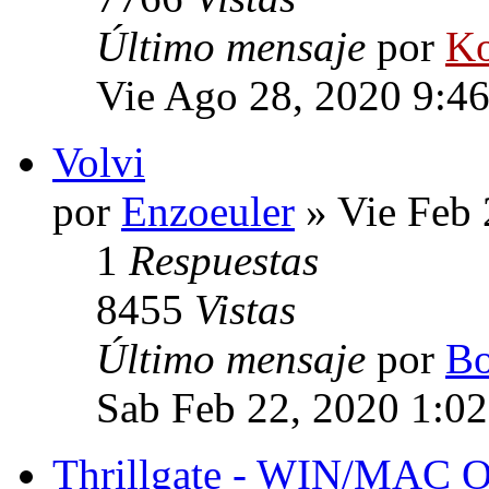
Último mensaje
por
Ko
Vie Ago 28, 2020 9:4
Volvi
por
Enzoeuler
» Vie Feb 
1
Respuestas
8455
Vistas
Último mensaje
por
Bo
Sab Feb 22, 2020 1:0
Thrillgate - WIN/MAC 