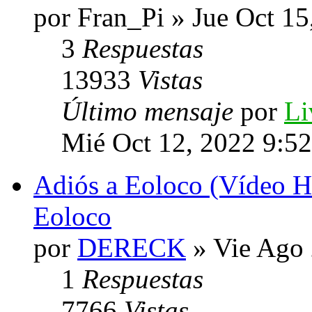
por Fran_Pi » Jue Oct 1
3
Respuestas
13933
Vistas
Último mensaje
por
Li
Mié Oct 12, 2022 9:5
Adiós a Eoloco (Vídeo H
Eoloco
por
DERECK
» Vie Ago 
1
Respuestas
7766
Vistas