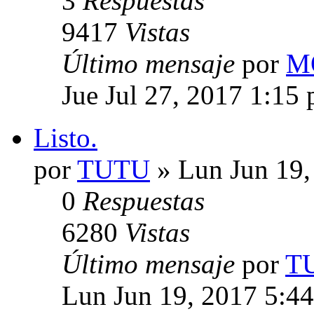
3
Respuestas
9417
Vistas
Último mensaje
por
M
Jue Jul 27, 2017 1:15
Listo.
por
TUTU
» Lun Jun 19,
0
Respuestas
6280
Vistas
Último mensaje
por
T
Lun Jun 19, 2017 5:4