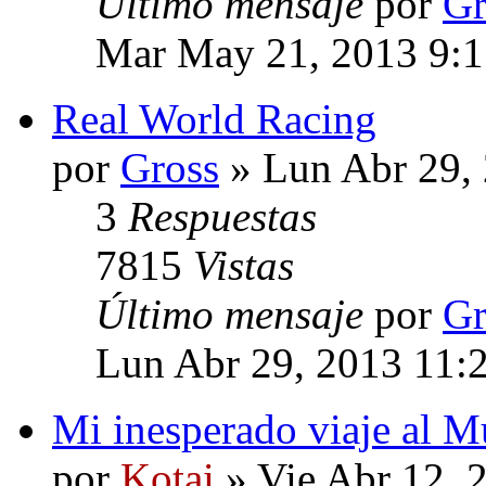
Último mensaje
por
Gr
Mar May 21, 2013 9:
Real World Racing
por
Gross
» Lun Abr 29,
3
Respuestas
7815
Vistas
Último mensaje
por
Gr
Lun Abr 29, 2013 11:
Mi inesperado viaje al M
por
Kotai
» Vie Abr 12, 