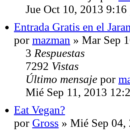
Jue Oct 10, 2013 9:16
Entrada Gratis en el Jar
por
mazman
» Mar Sep 1
3
Respuestas
7292
Vistas
Último mensaje
por
m
Mié Sep 11, 2013 12:
Eat Vegan?
por
Gross
» Mié Sep 04,