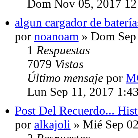
Dom Nov 05, 2017 12
algun cargador de batería
por
noanoam
» Dom Sep 
1
Respuestas
7079
Vistas
Último mensaje
por
M
Lun Sep 11, 2017 1:4
Post Del Recuerdo... His
por
alkajoli
» Mié Sep 02