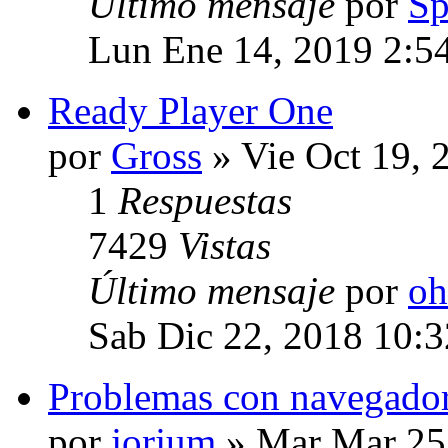
Último mensaje
por
Sp
Lun Ene 14, 2019 2:5
Ready Player One
por
Gross
» Vie Oct 19, 
1
Respuestas
7429
Vistas
Último mensaje
por
oh
Sab Dic 22, 2018 10:
Problemas con navegado
por
jorjum
» Mar Mar 25