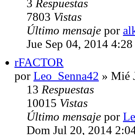
3
Respuestas
7803
Vistas
Último mensaje
por
al
Jue Sep 04, 2014 4:2
rFACTOR
por
Leo_Senna42
» Mié 
13
Respuestas
10015
Vistas
Último mensaje
por
Le
Dom Jul 20, 2014 2:0