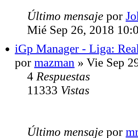
Último mensaje
por
Jo
Mié Sep 26, 2018 10:
iGp Manager - Liga: Rea
por
mazman
» Vie Sep 2
4
Respuestas
11333
Vistas
Último mensaje
por
mr