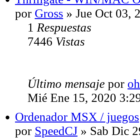
por
Gross
» Jue Oct 03, 
1
Respuestas
7446
Vistas
Último mensaje
por
oh
Mié Ene 15, 2020 3:2
Ordenador MSX / juegos
por
SpeedCJ
» Sab Dic 2