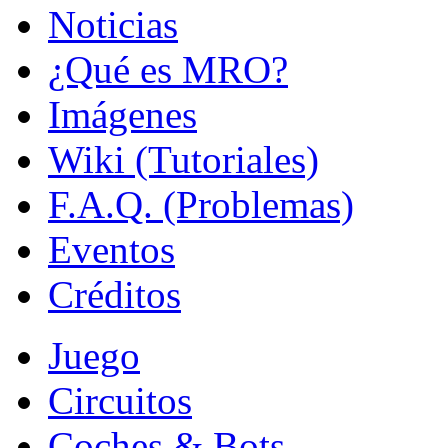
Noticias
¿Qué es MRO?
Imágenes
Wiki (Tutoriales)
F.A.Q. (Problemas)
Eventos
Créditos
Juego
Circuitos
Coches & Bots