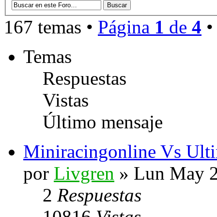
167 temas •
Página
1
de
4
Temas
Respuestas
Vistas
Último mensaje
Miniracingonline Vs Ul
por
Livgren
» Lun May 2
2
Respuestas
10816
Vistas