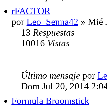
rFACTOR
por
Leo_Senna42
» Mié 
13
Respuestas
10016
Vistas
Último mensaje
por
Le
Dom Jul 20, 2014 2:0
Formula Broomstick