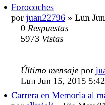
Forocoches
por
juan22796
» Lun Jun
0
Respuestas
5973
Vistas
Último mensaje
por
ju
Lun Jun 15, 2015 5:4
Carrera en Memoria al m