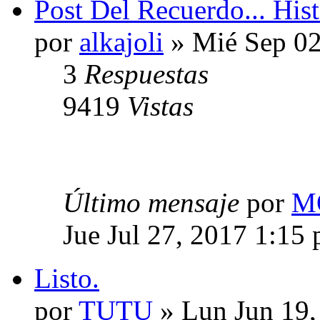
Post Del Recuerdo... His
por
alkajoli
» Mié Sep 02
3
Respuestas
9419
Vistas
Último mensaje
por
M
Jue Jul 27, 2017 1:15
Listo.
por
TUTU
» Lun Jun 19,