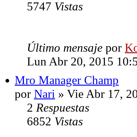
5747
Vistas
Último mensaje
por
Ko
Lun Abr 20, 2015 10:
Mro Manager Champ
por
Nari
» Vie Abr 17, 2
2
Respuestas
6852
Vistas