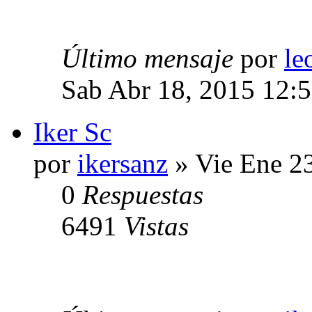
Último mensaje
por
le
Sab Abr 18, 2015 12:
Iker Sc
por
ikersanz
» Vie Ene 2
0
Respuestas
6491
Vistas