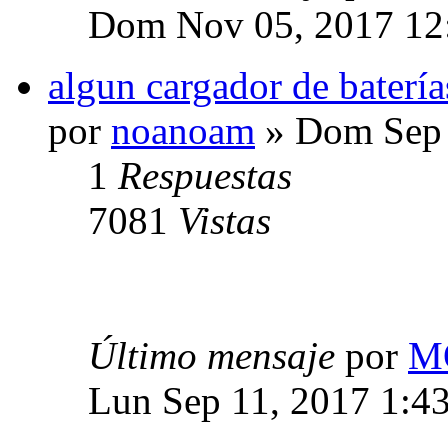
Dom Nov 05, 2017 12
algun cargador de batería
por
noanoam
» Dom Sep 
1
Respuestas
7081
Vistas
Último mensaje
por
M
Lun Sep 11, 2017 1:4