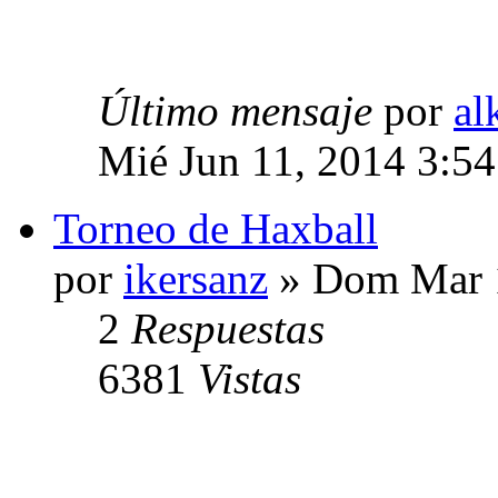
Último mensaje
por
al
Mié Jun 11, 2014 3:5
Torneo de Haxball
por
ikersanz
» Dom Mar 1
2
Respuestas
6381
Vistas