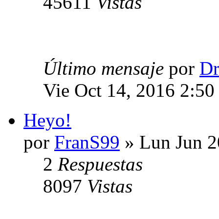
45611
Vistas
Último mensaje
por
Dr
Vie Oct 14, 2016 2:50
Heyo!
por
FranS99
» Lun Jun 2
2
Respuestas
8097
Vistas