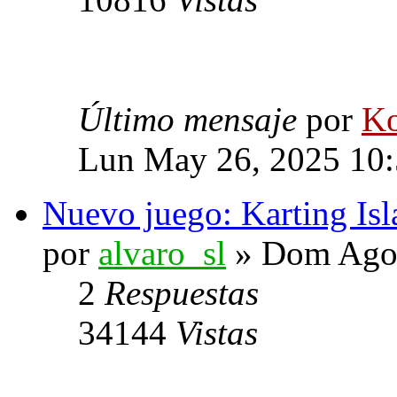
Último mensaje
por
Ko
Lun May 26, 2025 10
Nuevo juego: Karting Isl
por
alvaro_sl
» Dom Ago 
2
Respuestas
34144
Vistas