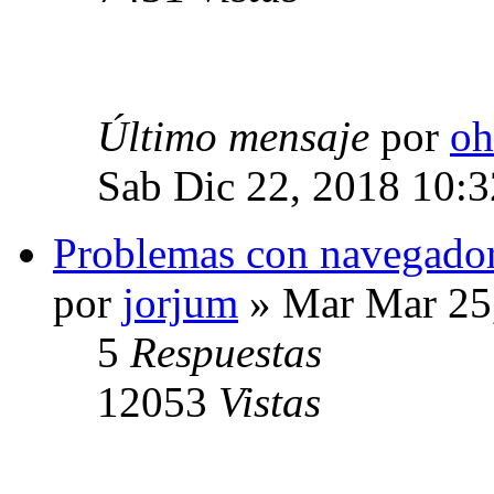
Último mensaje
por
oh
Sab Dic 22, 2018 10:
Problemas con navegado
por
jorjum
» Mar Mar 25
5
Respuestas
12053
Vistas