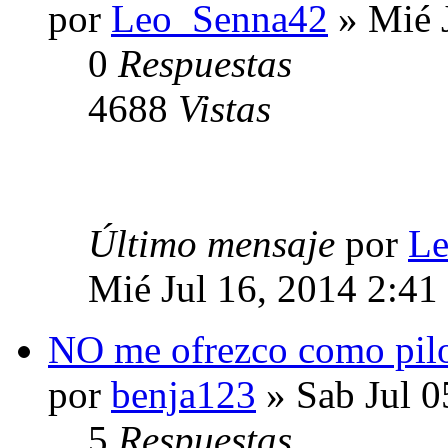
por
Leo_Senna42
» Mié 
0
Respuestas
4688
Vistas
Último mensaje
por
Le
Mié Jul 16, 2014 2:41
NO me ofrezco como pil
por
benja123
» Sab Jul 0
5
Respuestas