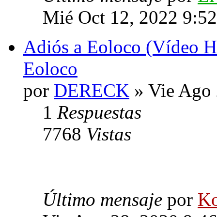
Mié Oct 12, 2022 9:5
Adiós a Eoloco (Vídeo H
Eoloco
por
DERECK
» Vie Ago 
1
Respuestas
7768
Vistas
Último mensaje
por
Ko