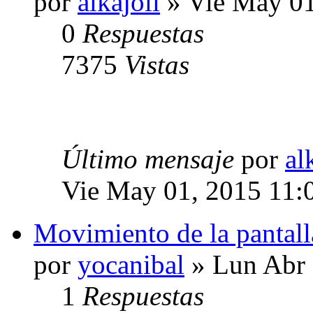
por
alkajoli
» Vie May 01
0
Respuestas
7375
Vistas
Último mensaje
por
al
Vie May 01, 2015 11:
Movimiento de la pantall
por
yocanibal
» Lun Abr 
1
Respuestas