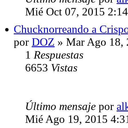
Mié Oct 07, 2015 2:1
Chucknorreando a Crispo
por
DOZ
» Mar Ago 18, 
1
Respuestas
6653
Vistas
Último mensaje
por
al
Mié Ago 19, 2015 4:3