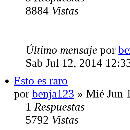
8884
Vistas
Último mensaje
por
be
Sab Jul 12, 2014 12:3
Esto es raro
por
benja123
» Mié Jun 
1
Respuestas
5792
Vistas