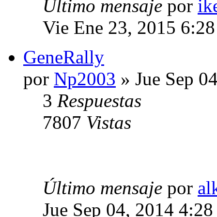
Último mensaje
por
ik
Vie Ene 23, 2015 6:2
GeneRally
por
Np2003
» Jue Sep 04
3
Respuestas
7807
Vistas
Último mensaje
por
al
Jue Sep 04, 2014 4:2