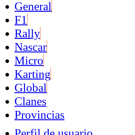
General
F1
Rally
Nascar
Micro
Karting
Global
Clanes
Provincias
Perfil de usuario