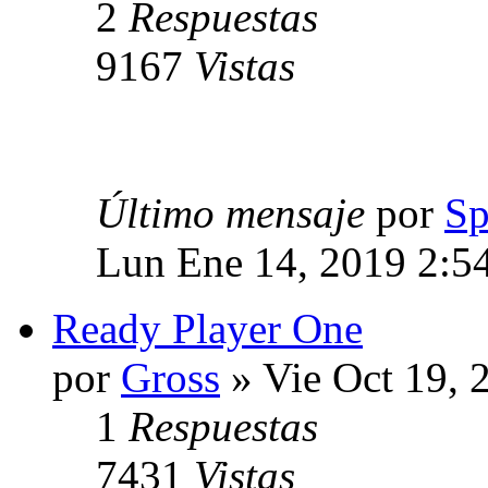
2
Respuestas
9167
Vistas
Último mensaje
por
Sp
Lun Ene 14, 2019 2:5
Ready Player One
por
Gross
» Vie Oct 19, 
1
Respuestas
7431
Vistas