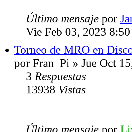
Último mensaje
por
Ja
Vie Feb 03, 2023 8:5
Torneo de MRO en Disc
por Fran_Pi » Jue Oct 1
3
Respuestas
13938
Vistas
Último mensaje
por
Li