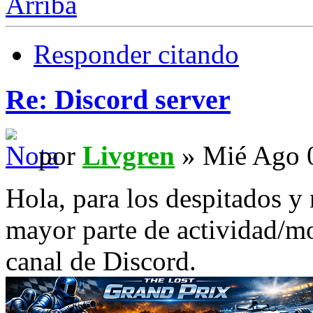
Arriba
Responder citando
Re: Discord server
por
Livgren
» Mié Ago 
Hola, para los despitados y 
mayor parte de actividad/mo
canal de Discord.