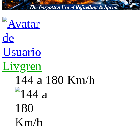
Livgren
144 a 180 Km/h