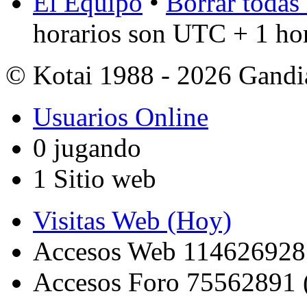
El Equipo
•
Borrar todas 
horarios son UTC + 1 ho
© Kotai 1988 - 2026 Gandi
Usuarios Online
0 jugando
1 Sitio web
Visitas Web (Hoy)
Accesos Web 114626928
Accesos Foro 75562891 