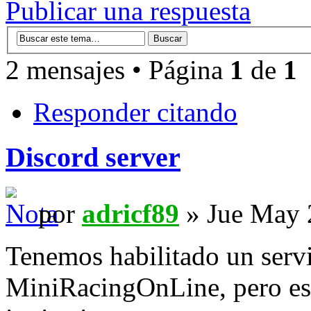
Publicar una respuesta
2 mensajes • Página
1
de
1
Responder citando
Discord server
por
adricf89
» Jue May 
Tenemos habilitado un servi
MiniRacingOnLine, pero es