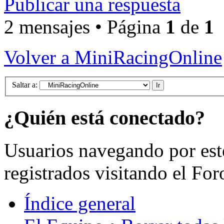
Publicar una respuesta
2 mensajes • Página
1
de
1
Volver a MiniRacingOnline
Saltar a:
¿Quién está conectado?
Usuarios navegando por est
registrados visitando el For
Índice general