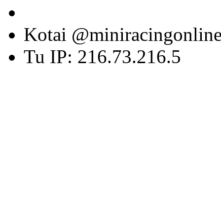
Kotai @miniracingonlin
Tu IP: 216.73.216.5