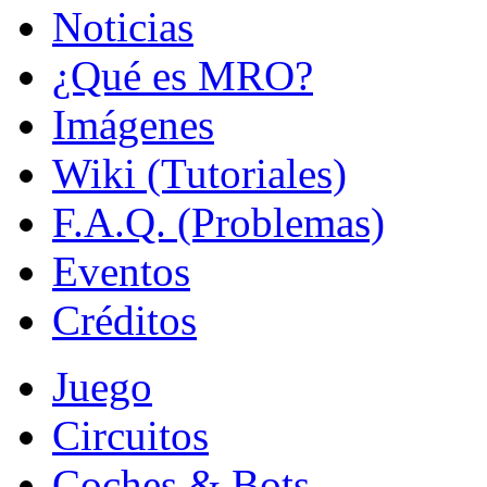
Noticias
¿Qué es MRO?
Imágenes
Wiki (Tutoriales)
F.A.Q. (Problemas)
Eventos
Créditos
Juego
Circuitos
Coches & Bots