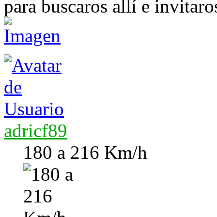
para buscaros allí e invitar
adricf89
180 a 216 Km/h