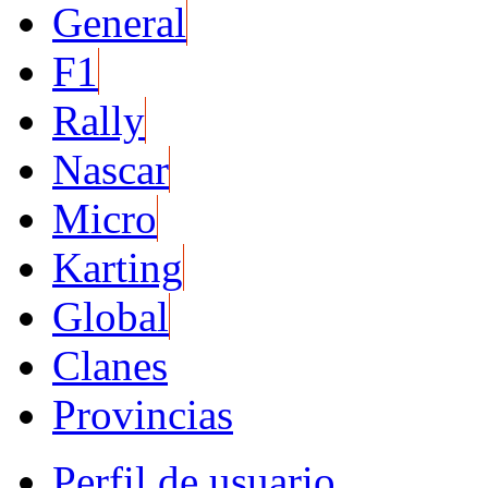
General
F1
Rally
Nascar
Micro
Karting
Global
Clanes
Provincias
Perfil de usuario