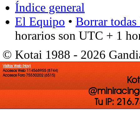
Índice general
El Equipo
•
Borrar todas 
horarios son UTC + 1 ho
© Kotai 1988 - 2026 Gandi
Visitas Web (Hoy)
Accesos Web 114568955 (8744)
Accesos Foro 75530202 (6515)
Kot
@miniracing
Tu IP: 216.