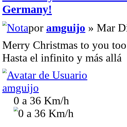
Germany!
por
amguijo
» Mar Di
Merry Christmas to you too
Hasta el infinito y más allá
amguijo
0 a 36 Km/h