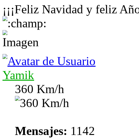
¡¡¡Feliz Navidad y feliz A
Yamik
360 Km/h
Mensajes:
1142