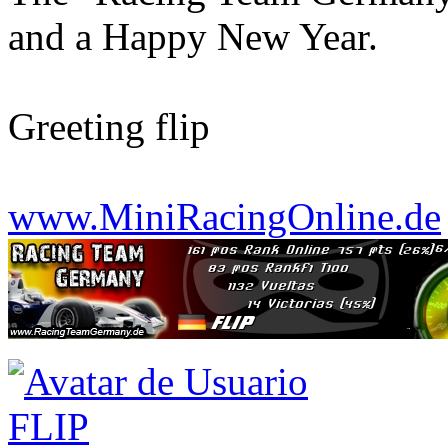
and a Happy New Year.
Greeting flip
www.MiniRacingOnline.de
FLIP