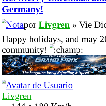
Germany!
por
Livgren
» Vie Di
Happy holidays, and may 2
community!
Livgren