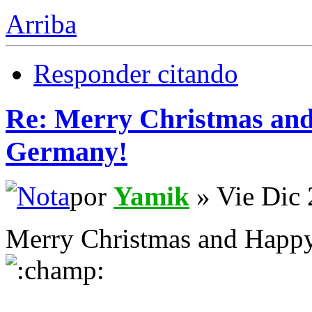
Arriba
Responder citando
Re: Merry Christmas an
Germany!
por
Yamik
» Vie Dic 
Merry Christmas and Happy