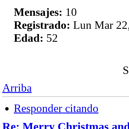
Mensajes:
10
Registrado:
Lun Mar 22,
Edad:
52
S
Arriba
Responder citando
Re: Merry Christmas an