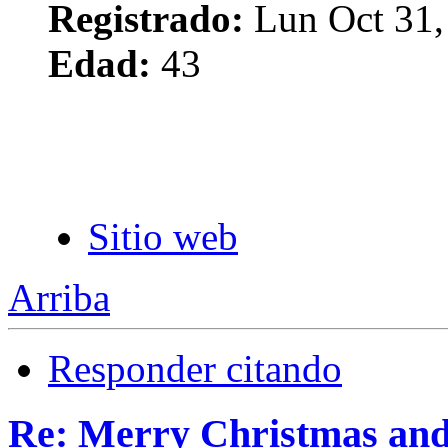
Registrado:
Lun Oct 31,
Edad:
43
Sitio web
Arriba
Responder citando
Re: Merry Christmas an