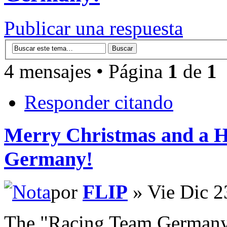
Publicar una respuesta
4 mensajes • Página
1
de
1
Responder citando
Merry Christmas and a 
Germany!
por
FLIP
» Vie Dic 2
The "Racing Team Germany"