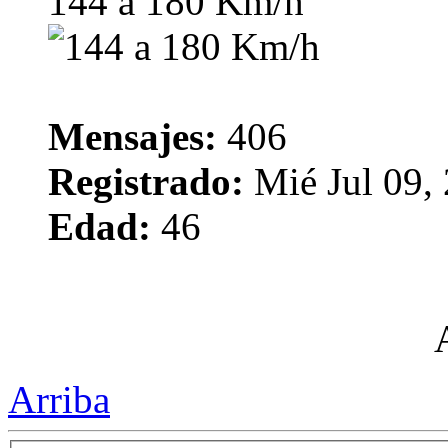
144 a 180 Km/h
Mensajes:
406
Registrado:
Mié Jul 09,
Edad:
46
Arriba