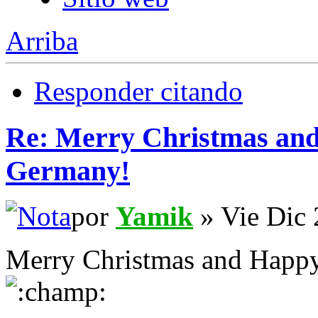
Arriba
Responder citando
Re: Merry Christmas an
Germany!
por
Yamik
» Vie Dic 
Merry Christmas and Happy