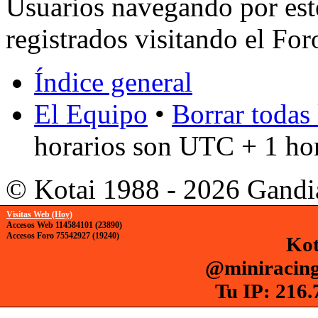
Usuarios navegando por est
registrados visitando el For
Índice general
El Equipo
•
Borrar todas 
horarios son UTC + 1 ho
© Kotai 1988 - 2026 Gandi
Visitas Web (Hoy)
Accesos Web 114584101 (23890)
Accesos Foro 75542927 (19240)
Kot
@miniracing
Tu IP: 216.