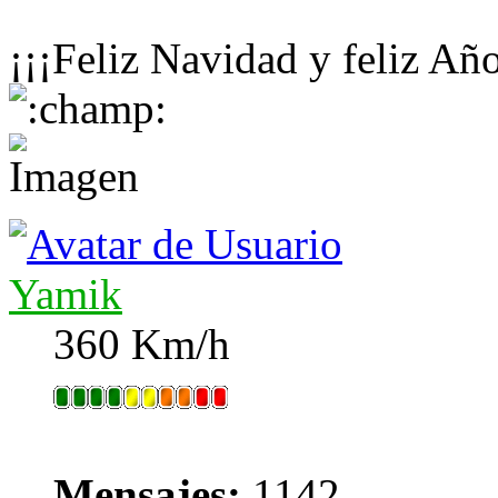
¡¡¡Feliz Navidad y feliz A
Yamik
360 Km/h
Mensajes:
1142