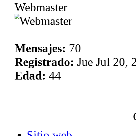
Webmaster
Mensajes:
70
Registrado:
Jue Jul 20,
Edad:
44
Sitio web