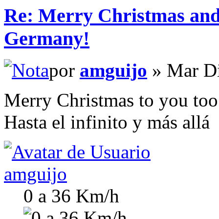
Re: Merry Christmas an
Germany!
por
amguijo
» Mar Di
Merry Christmas to you too
Hasta el infinito y más allá
amguijo
0 a 36 Km/h