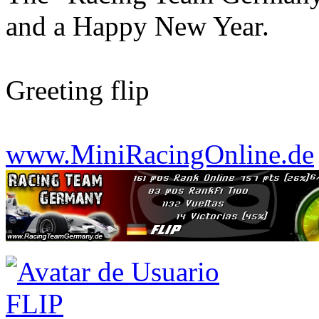
and a Happy New Year.
Greeting flip
www.MiniRacingOnline.de
FLIP