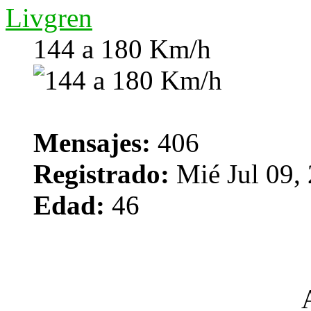
Livgren
144 a 180 Km/h
Mensajes:
406
Registrado:
Mié Jul 09,
Edad:
46