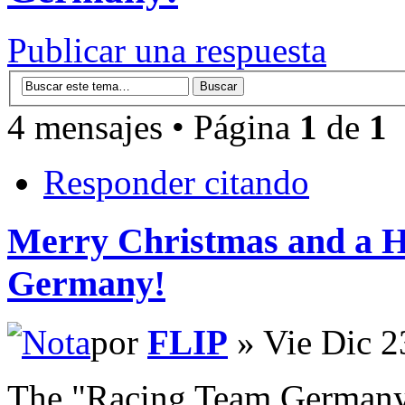
Publicar una respuesta
4 mensajes • Página
1
de
1
Responder citando
Merry Christmas and a 
Germany!
por
FLIP
» Vie Dic 2
The "Racing Team Germany"