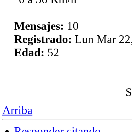
Mensajes:
10
Registrado:
Lun Mar 22,
Edad:
52
S
Arriba
Responder citando