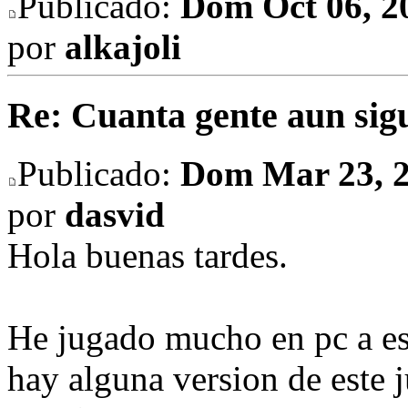
Publicado:
Dom Oct 06, 2
por
alkajoli
Re: Cuanta gente aun sig
Publicado:
Dom Mar 23, 2
por
dasvid
Hola buenas tardes.
He jugado mucho en pc a est
hay alguna version de este 