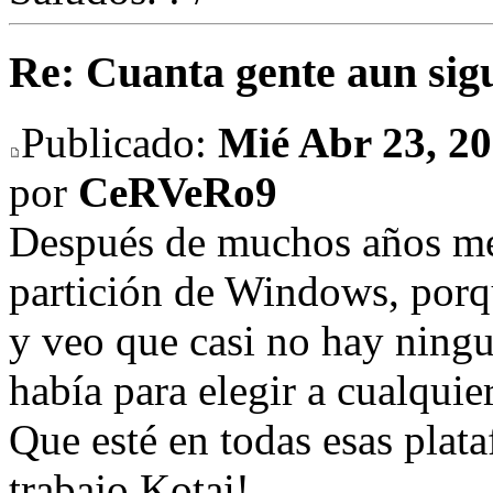
Re: Cuanta gente aun sig
Publicado:
Mié Abr 23, 2
por
CeRVeRo9
Después de muchos años me 
partición de Windows, porq
y veo que casi no hay ningu
había para elegir a cualquie
Que esté en todas esas plat
trabajo Kotai!