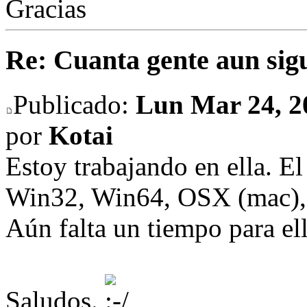
Gracias
Re: Cuanta gente aun sig
Publicado:
Lun Mar 24, 2
por
Kotai
Estoy trabajando en ella. El
Win32, Win64, OSX (mac), 
Aún falta un tiempo para ell
Saludos.