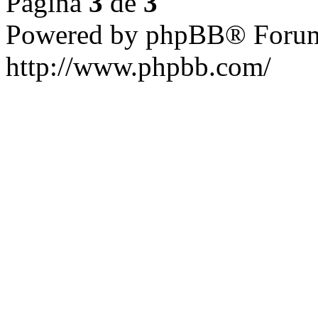
Página
3
de
3
Powered by phpBB® Forum
http://www.phpbb.com/