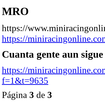
MRO
https://www.miniracingonl
https://miniracingonline.co
Cuanta gente aun sigue
https://miniracingonline.c
f=1&t=9635
Página
3
de
3