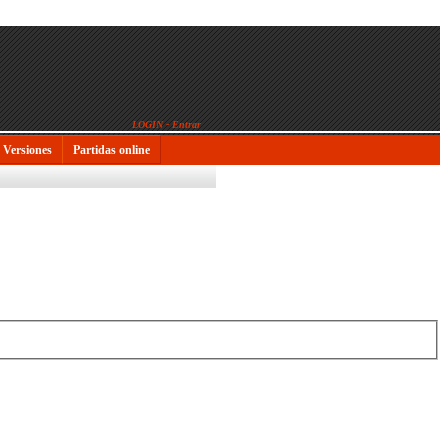
LOGIN - Entrar
Versiones
Partidas online