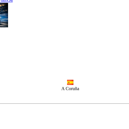
7788954
A Coruña