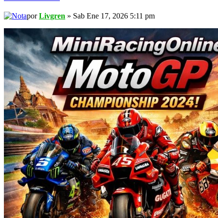
por
Livgren
» Sab Ene 17, 2026 5:11 pm