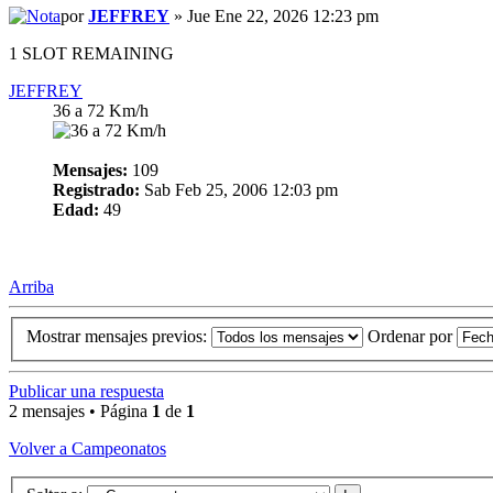
por
JEFFREY
» Jue Ene 22, 2026 12:23 pm
1 SLOT REMAINING
JEFFREY
36 a 72 Km/h
Mensajes:
109
Registrado:
Sab Feb 25, 2006 12:03 pm
Edad:
49
Arriba
Mostrar mensajes previos:
Ordenar por
Publicar una respuesta
2 mensajes • Página
1
de
1
Volver a Campeonatos