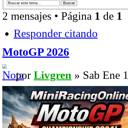
2 mensajes • Página
1
de
1
Responder citando
MotoGP 2026
por
Livgren
» Sab Ene 1