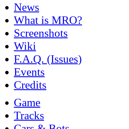
News
What is MRO?
Screenshots
Wiki
F.A.Q. (Issues)
Events
Credits
Game
Tracks
Cars & Bots