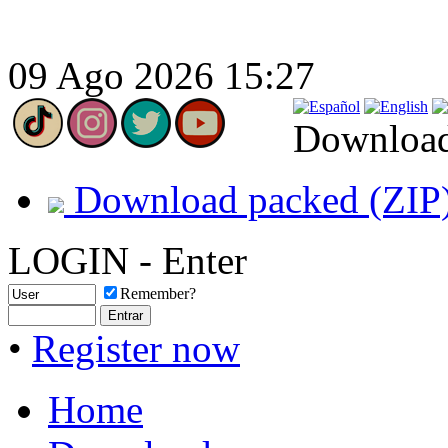
09 Ago 2026 15:27
Downloa
Download packed (ZIP
LOGIN - Enter
Remember?
•
Register now
Home