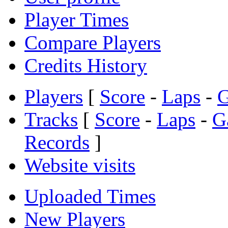
Player Times
Compare Players
Credits History
Players
[
Score
-
Laps
-
Tracks
[
Score
-
Laps
-
G
Records
]
Website visits
Uploaded Times
New Players