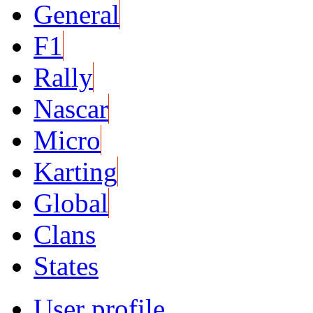
General
F1
Rally
Nascar
Micro
Karting
Global
Clans
States
User profile