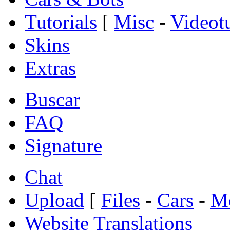
Tutorials
[
Misc
-
Videotu
Skins
Extras
Buscar
FAQ
Signature
Chat
Upload
[
Files
-
Cars
-
Me
Website Translations