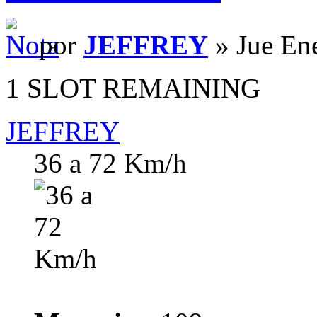
por
JEFFREY
» Jue En
1 SLOT REMAINING
JEFFREY
36 a 72 Km/h