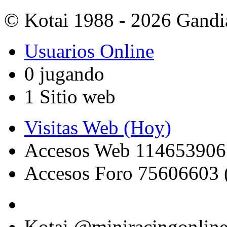
© Kotai 1988 - 2026 Gandi
Usuarios Online
0 jugando
1 Sitio web
Visitas Web (Hoy)
Accesos Web 114653906
Accesos Foro 75606603 
Kotai @miniracingonlin