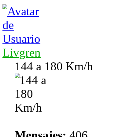
Livgren
144 a 180 Km/h
Mensajes:
406