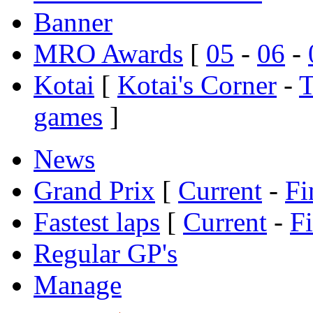
Banner
MRO Awards
[
05
-
06
-
Kotai
[
Kotai's Corner
-
T
games
]
News
Grand Prix
[
Current
-
Fi
Fastest laps
[
Current
-
F
Regular GP's
Manage