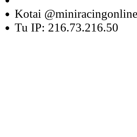
Kotai @miniracingonlin
Tu IP: 216.73.216.50