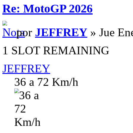
Re: MotoGP 2026
por
JEFFREY
» Jue En
1 SLOT REMAINING
JEFFREY
36 a 72 Km/h