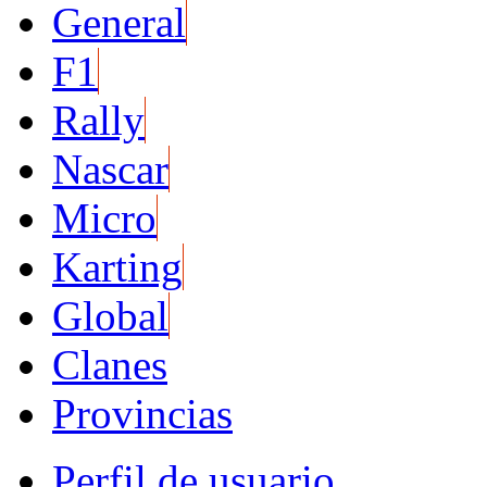
General
F1
Rally
Nascar
Micro
Karting
Global
Clanes
Provincias
Perfil de usuario