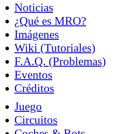
Noticias
¿Qué es MRO?
Imágenes
Wiki (Tutoriales)
F.A.Q. (Problemas)
Eventos
Créditos
Juego
Circuitos
Coches & Bots