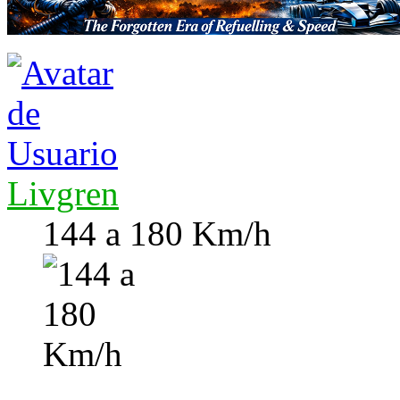
Livgren
144 a 180 Km/h