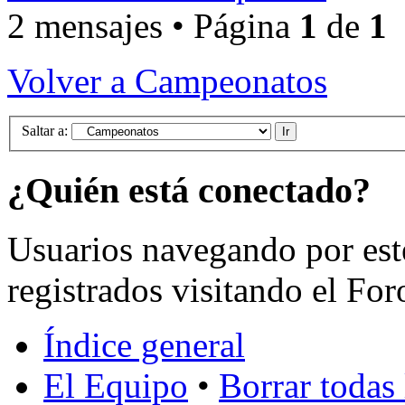
2 mensajes • Página
1
de
1
Volver a Campeonatos
Saltar a:
¿Quién está conectado?
Usuarios navegando por est
registrados visitando el For
Índice general
El Equipo
•
Borrar todas 