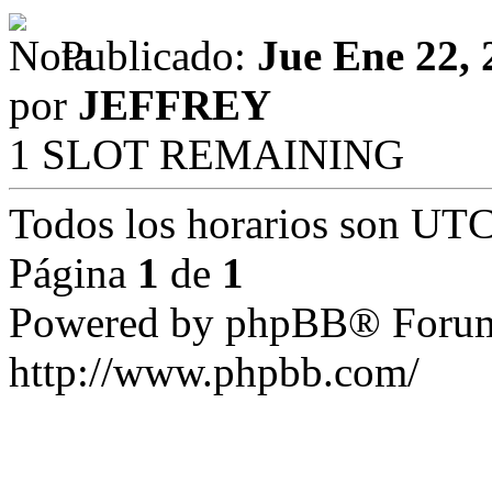
Publicado:
Jue Ene 22,
por
JEFFREY
1 SLOT REMAINING
Todos los horarios son UTC
Página
1
de
1
Powered by phpBB® Forum
http://www.phpbb.com/