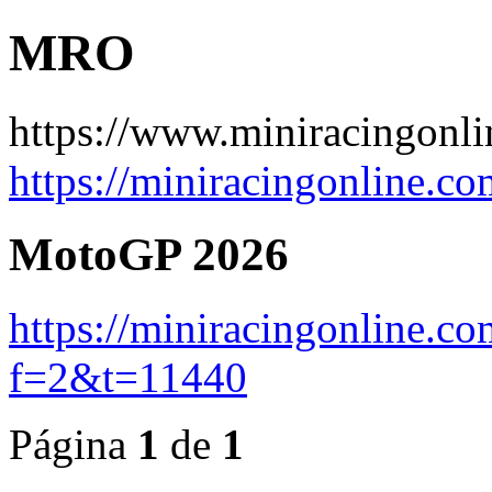
MRO
https://www.miniracingonl
https://miniracingonline.co
MotoGP 2026
https://miniracingonline.c
f=2&t=11440
Página
1
de
1