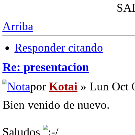
SA
Arriba
Responder citando
Re: presentacion
por
Kotai
» Lun Oct 
Bien venido de nuevo.
Saludos