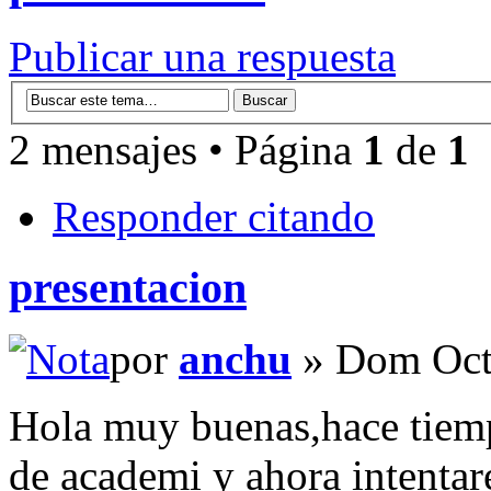
Publicar una respuesta
2 mensajes • Página
1
de
1
Responder citando
presentacion
por
anchu
» Dom Oct
Hola muy buenas,hace tiemp
de academi y ahora intenta