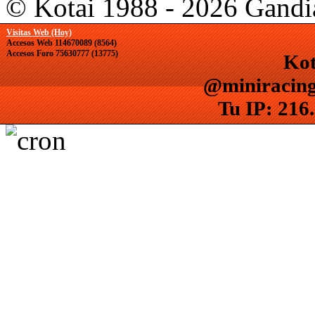
© Kotai 1988 - 2026 Gandi
Visitas Web (Hoy)
Accesos Web 114670089 (8564)
Accesos Foro 75630777 (13775)
Kot
@miniracing
Tu IP: 216