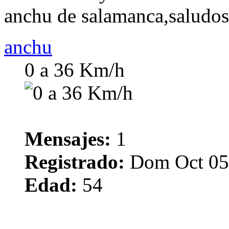
anchu de salamanca,saludos
anchu
0 a 36 Km/h
Mensajes:
1
Registrado:
Dom Oct 05
Edad:
54