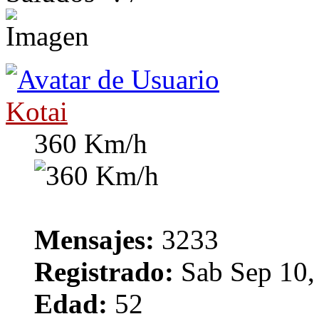
Kotai
360 Km/h
Mensajes:
3233
Registrado:
Sab Sep 10,
Edad:
52