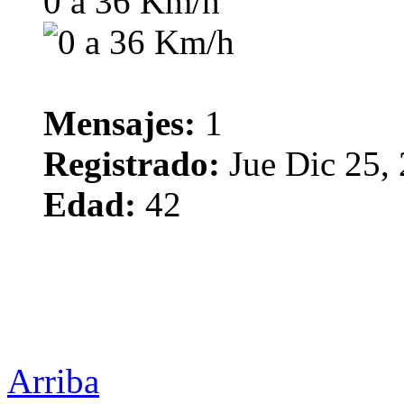
0 a 36 Km/h
Mensajes:
1
Registrado:
Jue Dic 25,
Edad:
42
Arriba