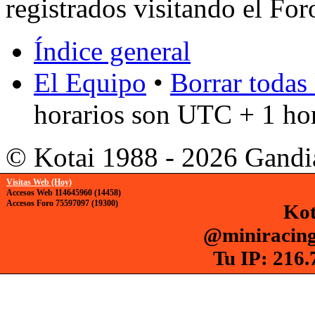
registrados visitando el For
Índice general
El Equipo
•
Borrar todas 
horarios son UTC + 1 ho
© Kotai 1988 - 2026 Gandi
Visitas Web (Hoy)
Accesos Web 114645960 (14458)
Accesos Foro 75597097 (19300)
Kot
@miniracing
Tu IP: 216.