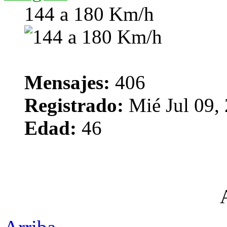
144 a 180 Km/h
Mensajes:
406
Registrado:
Mié Jul 09,
Edad:
46