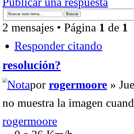
Publicar una respuesta
2 mensajes • Página
1
de
1
Responder citando
resolución?
por
rogermoore
» Jue
no muestra la imagen cuando
rogermoore