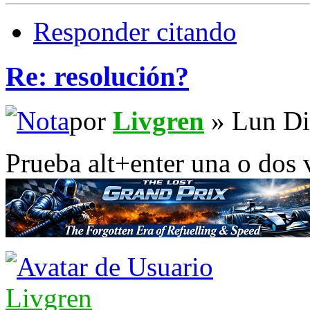
Responder citando
Re: resolución?
por
Livgren
» Lun Di
Prueba alt+enter una o dos 
Livgren