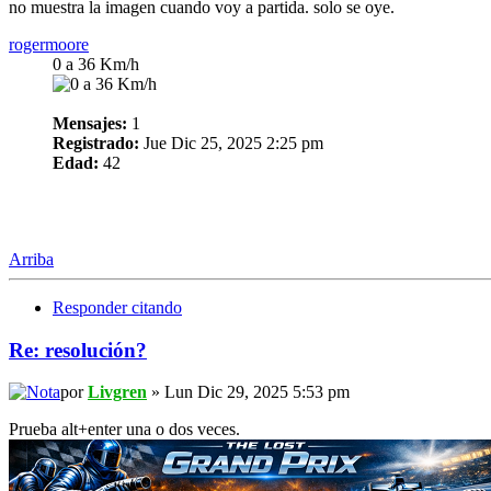
no muestra la imagen cuando voy a partida. solo se oye.
rogermoore
0 a 36 Km/h
Mensajes:
1
Registrado:
Jue Dic 25, 2025 2:25 pm
Edad:
42
Arriba
Responder citando
Re: resolución?
por
Livgren
» Lun Dic 29, 2025 5:53 pm
Prueba alt+enter una o dos veces.