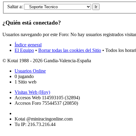
Saltar a:
¿Quién está conectado?
Usuarios navegando por este Foro: No hay usuarios registrados visita
Índice general
El Equipo
•
Borrar todas las cookies del Sitio
• Todos los horar
© Kotai 1988 - 2026 Gandia-Valencia-España
Usuarios Online
0 jugando
1 Sitio web
Visitas Web (Hoy)
Accesos Web 114593105 (32894)
Accesos Foro 75544537 (20850)
Kotai @miniracingonline.com
Tu IP: 216.73.216.44