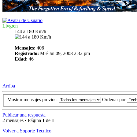
Livgren
144 a 180 Km/h
Mensajes:
406
Registrado:
Mié Jul 09, 2008 2:32 pm
Edad:
46
Arriba
Mostrar mensajes previos:
Ordenar por
Publicar una respuesta
2 mensajes • Página
1
de
1
Volver a Soporte Tecnico