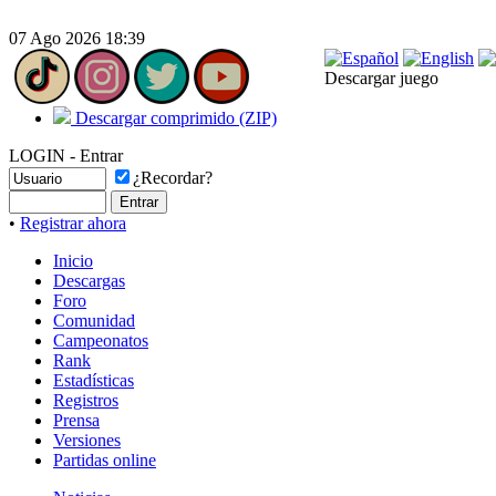
07 Ago 2026 18:39
Descargar juego
Descargar comprimido (ZIP)
LOGIN - Entrar
¿Recordar?
•
Registrar ahora
Inicio
Descargas
Foro
Comunidad
Campeonatos
Rank
Estadísticas
Registros
Prensa
Versiones
Partidas online