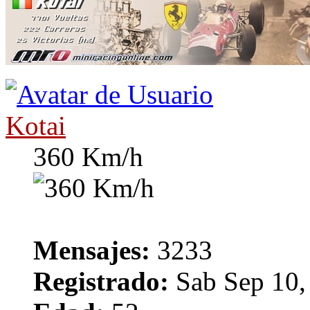
Kotai
360 Km/h
Mensajes:
3233
Registrado:
Sab Sep 10,