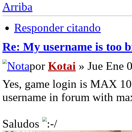
Arriba
Responder citando
Re: My username is too b
por
Kotai
» Jue Ene 
Yes, game login is MAX 10 l
username in forum with max 
Saludos