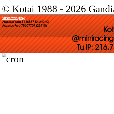
© Kotai 1988 - 2026 Gandi
Visitas Web (Hoy)
Accesos Web 114655742 (24240)
Accesos Foro 75607707 (29910)
Kot
@miniracing
Tu IP: 216.