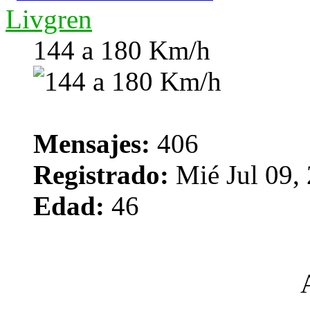
Livgren
144 a 180 Km/h
Mensajes:
406
Registrado:
Mié Jul 09,
Edad:
46