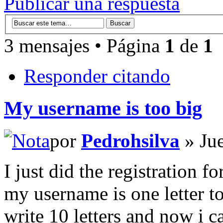
Publicar una respuesta
3 mensajes • Página
1
de
1
Responder citando
My username is too big
por
Pedrohsilva
» Jue
I just did the registration 
my username is one letter t
write 10 letters and now i c