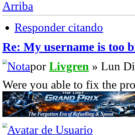
Arriba
Responder citando
Re: My username is too b
por
Livgren
» Lun Di
Were you able to fix the pr