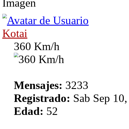
Kotai
360 Km/h
Mensajes:
3233
Registrado:
Sab Sep 10,
Edad:
52