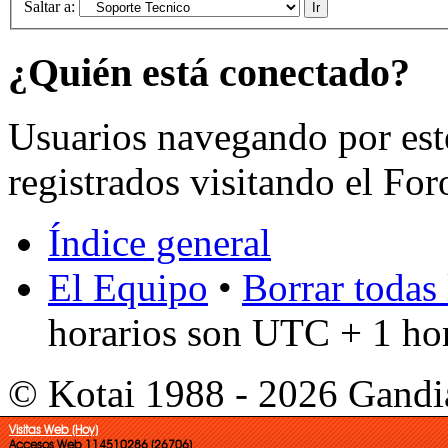
Saltar a:
¿Quién está conectado?
Usuarios navegando por est
registrados visitando el For
Índice general
El Equipo
•
Borrar todas 
horarios son UTC + 1 ho
© Kotai 1988 - 2026 Gandi
Visitas Web (Hoy)
Accesos Web 114510286 (26706)