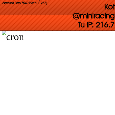
Accesos Foro 75497929 (11285)
Kot
@miniracing
Tu IP: 216.