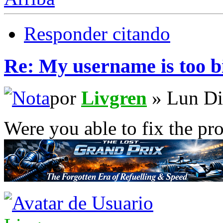
Responder citando
Re: My username is too b
por
Livgren
» Lun Di
Were you able to fix the pr