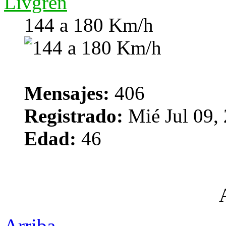
Livgren
144 a 180 Km/h
Mensajes:
406
Registrado:
Mié Jul 09,
Edad:
46
Arriba