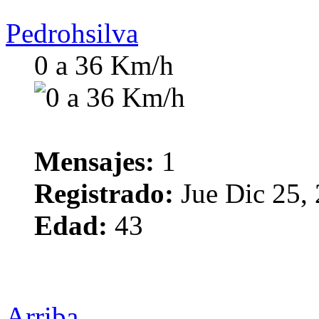
Pedrohsilva
0 a 36 Km/h
Mensajes:
1
Registrado:
Jue Dic 25,
Edad:
43
Arriba