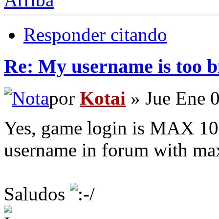
Responder citando
Re: My username is too b
por
Kotai
» Jue Ene 
Yes, game login is MAX 10 l
username in forum with max 
Saludos