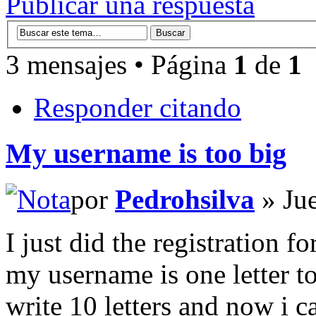
Publicar una respuesta
3 mensajes • Página
1
de
1
Responder citando
My username is too big
por
Pedrohsilva
» Jue
I just did the registration 
my username is one letter t
write 10 letters and now i c