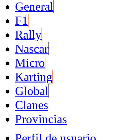
General
F1
Rally
Nascar
Micro
Karting
Global
Clanes
Provincias
Perfil de usuario