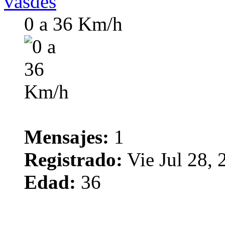
vasdes
0 a 36 Km/h
Mensajes:
1
Registrado:
Vie Jul 28,
Edad:
36