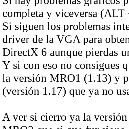
Si hay problemas gráficos p
completa y viceversa (AL
Si siguen los problemas inte
driver de la VGA para obte
DirectX 6 aunque pierdas u
Y si con eso no consigues 
la versión MRO1 (1.13) y 
(versión 1.17) que ya no u
A ver si cierro ya la vers