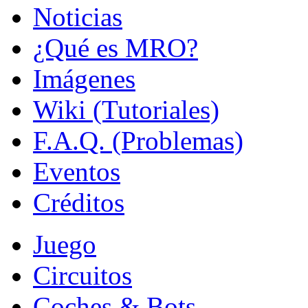
Noticias
¿Qué es MRO?
Imágenes
Wiki (Tutoriales)
F.A.Q. (Problemas)
Eventos
Créditos
Juego
Circuitos
Coches & Bots