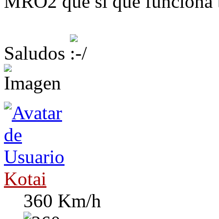
MRO2 que si que funciona b
Saludos
Kotai
360 Km/h