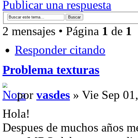
Publicar una respuesta
2 mensajes • Página
1
de
1
Responder citando
Problema texturas
por
vasdes
» Vie Sep 01
Hola!
Despues de muchos años me 