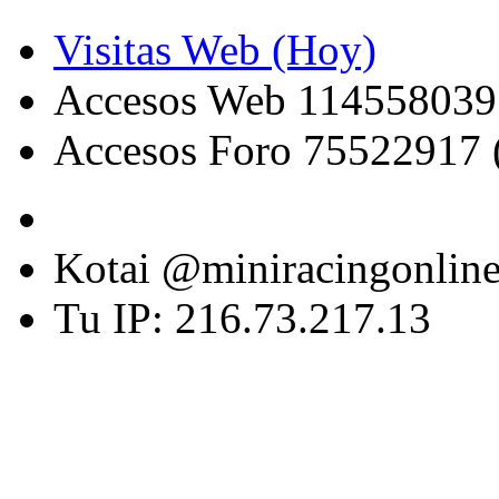
Visitas Web (Hoy)
Accesos Web 114558039
Accesos Foro 75522917 
Kotai @miniracingonlin
Tu IP: 216.73.217.13