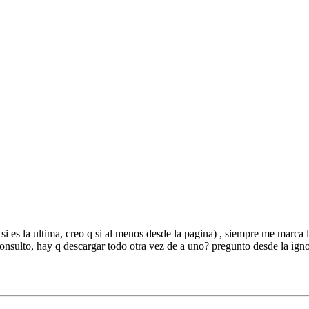
si es la ultima, creo q si al menos desde la pagina) , siempre me marca 
. consulto, hay q descargar todo otra vez de a uno? pregunto desde la ig