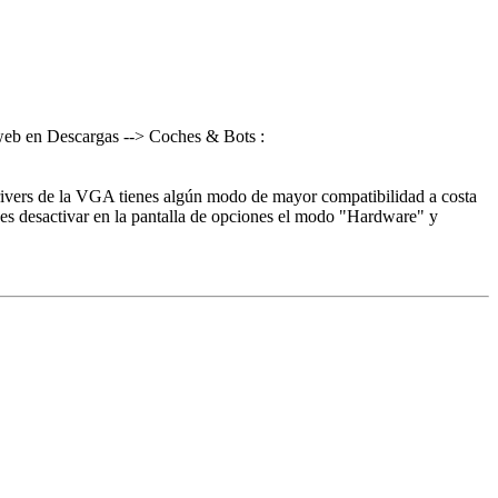
 web en Descargas --> Coches & Bots :
drivers de la VGA tienes algún modo de mayor compatibilidad a costa
des desactivar en la pantalla de opciones el modo "Hardware" y