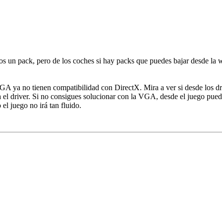
os un pack, pero de los coches si hay packs que puedes bajar desde la
VGA ya no tienen compatibilidad con DirectX. Mira a ver si desde los 
ga el driver. Si no consigues solucionar con la VGA, desde el juego pue
l juego no irá tan fluido.