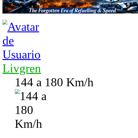
Livgren
144 a 180 Km/h