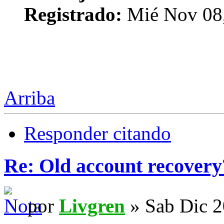
Registrado:
Mié Nov 08,
Arriba
Responder citando
Re: Old account recovery
por
Livgren
» Sab Dic 2