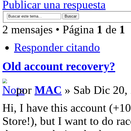
Publicar una respuesta
2 mensajes • Página
1
de
1
Responder citando
Old account recovery?
por
MAC
» Sab Dic 20,
Hi, I have this account (+1
Store!), but I want to do rac