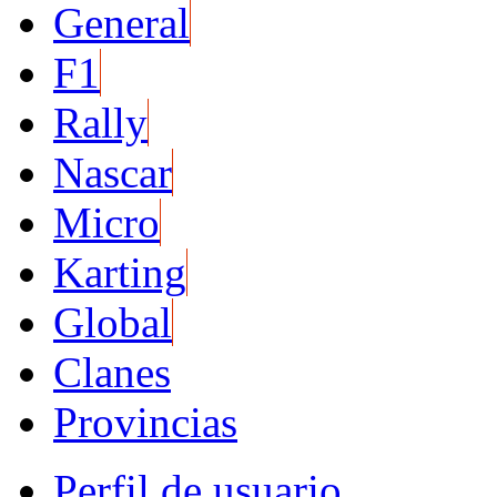
General
F1
Rally
Nascar
Micro
Karting
Global
Clanes
Provincias
Perfil de usuario