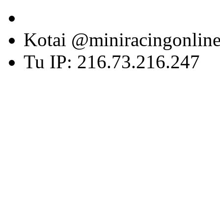
Kotai @miniracingonlin
Tu IP: 216.73.216.247