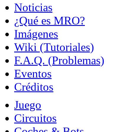
Noticias
¿Qué es MRO?
Imágenes
Wiki (Tutoriales)
F.A.Q. (Problemas)
Eventos
Créditos
Juego
Circuitos
Coches & Bots