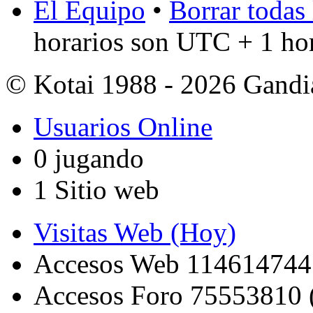
El Equipo
•
Borrar todas 
horarios son UTC + 1 ho
© Kotai 1988 - 2026 Gandi
Usuarios Online
0 jugando
1 Sitio web
Visitas Web (Hoy)
Accesos Web 114614744
Accesos Foro 75553810 