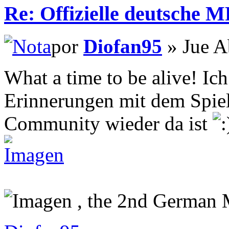
Re: Offizielle deutsche 
por
Diofan95
» Jue A
What a time to be alive! Ic
Erinnerungen mit dem Spiel 
Community wieder da ist
, the 2nd German