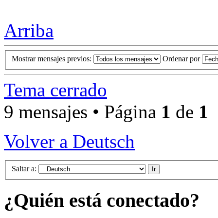
Arriba
Mostrar mensajes previos:
Ordenar por
Tema cerrado
9 mensajes • Página
1
de
1
Volver a Deutsch
Saltar a:
¿Quién está conectado?