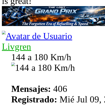
is great!
Livgren
144 a 180 Km/h
Mensajes:
406
Registrado:
Mié Jul 09,