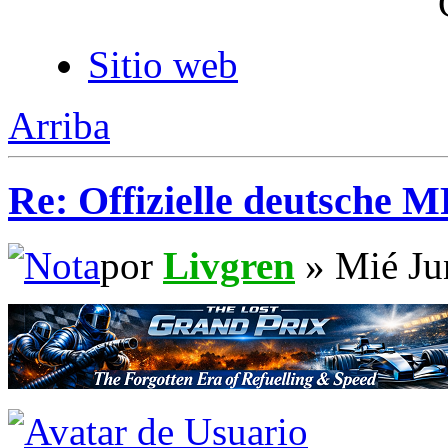
Sitio web
Arriba
Re: Offizielle deutsche 
por
Livgren
» Mié Ju