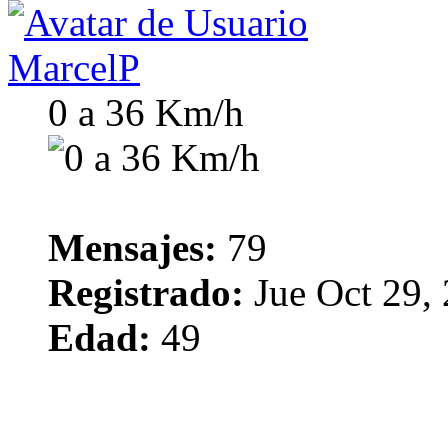
MarcelP
0 a 36 Km/h
Mensajes:
79
Registrado:
Jue Oct 29,
Edad:
49