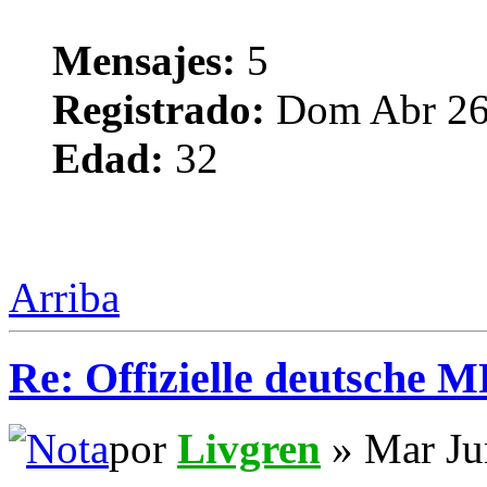
Mensajes:
5
Registrado:
Dom Abr 26
Edad:
32
Arriba
Re: Offizielle deutsche 
por
Livgren
» Mar Ju