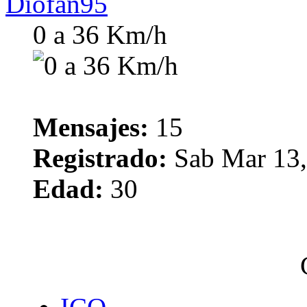
Diofan95
0 a 36 Km/h
Mensajes:
15
Registrado:
Sab Mar 13,
Edad:
30