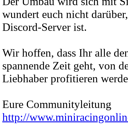
Der Umbau wird sich mit Sic
wundert euch nicht darübe
Discord-Server ist.
Wir hoffen, dass Ihr alle d
spannende Zeit geht, von d
Liebhaber profitieren werd
Eure Communityleitung
http://www.miniracingonlin