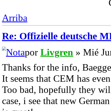
Arriba
Re: Offizielle deutsche 
por
Livgren
» Mié Ju
Thanks for the info, Baegge
It seems that CEM has even 
Too bad, hopefully they wi
case, i see that new Germa