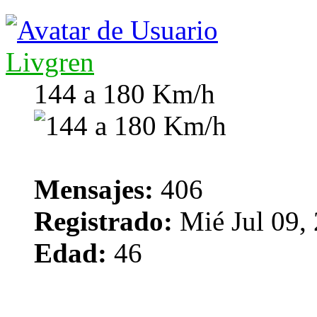
Livgren
144 a 180 Km/h
Mensajes:
406
Registrado:
Mié Jul 09,
Edad:
46