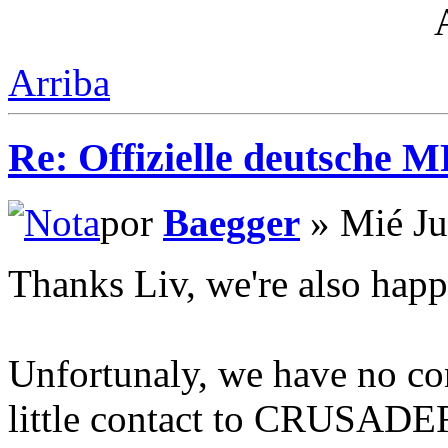
Arriba
Re: Offizielle deutsche 
por
Baegger
» Mié Ju
Thanks Liv, we're also happy
Unfortunaly, we have no cont
little contact to CRUSA