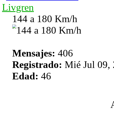
Livgren
144 a 180 Km/h
Mensajes:
406
Registrado:
Mié Jul 09,
Edad:
46