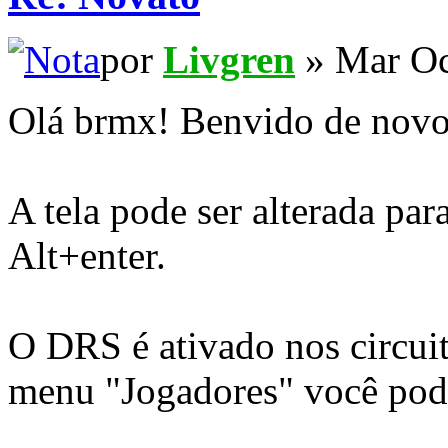
por
Livgren
» Mar Oc
Olá brmx! Benvido de nov
A tela pode ser alterada pa
Alt+enter.
O DRS é ativado nos circuit
menu "Jogadores" você pode 