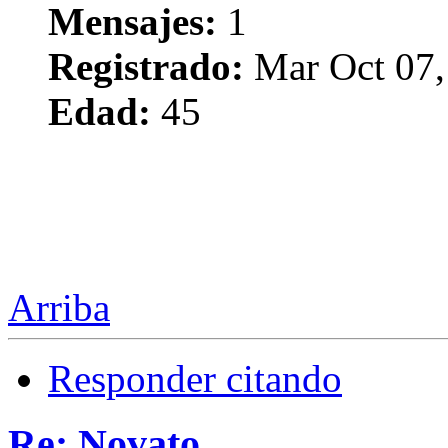
Mensajes:
1
Registrado:
Mar Oct 07,
Edad:
45
Arriba
Responder citando
Re: Novato