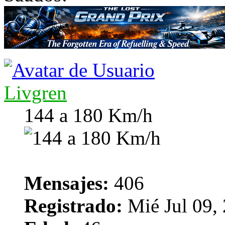
Livgren
144 a 180 Km/h
Mensajes:
406
Registrado:
Mié Jul 09,