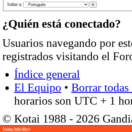
Saltar a:
¿Quién está conectado?
Usuarios navegando por est
registrados visitando el For
Índice general
El Equipo
•
Borrar todas 
horarios son UTC + 1 ho
© Kotai 1988 - 2026 Gandi
Visitas Web (Hoy)