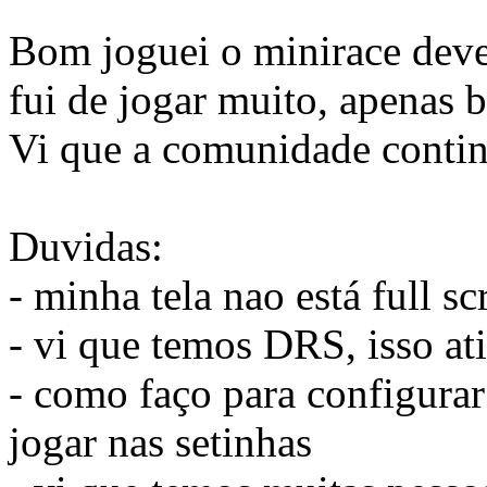
Bom joguei o minirace deve 
fui de jogar muito, apenas 
Vi que a comunidade continua
Duvidas:
- minha tela nao está full sc
- vi que temos DRS, isso at
- como faço para configurar
jogar nas setinhas