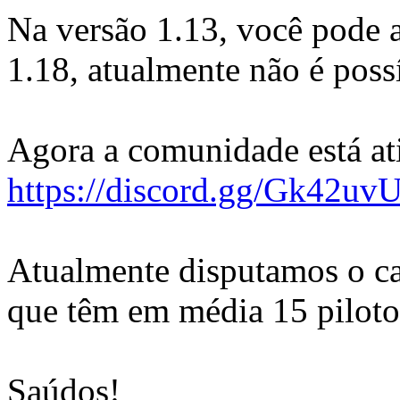
Na versão 1.13, você pode at
1.18, atualmente não é poss
Agora a comunidade está at
https://discord.gg/Gk42uv
Atualmente disputamos o c
que têm em média 15 piloto
Saúdos!