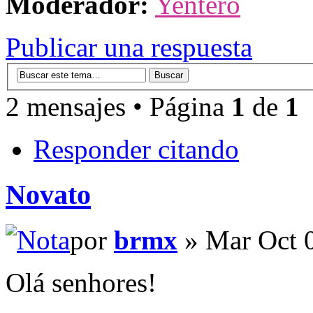
Moderador:
Yentero
Publicar una respuesta
2 mensajes • Página
1
de
1
Responder citando
Novato
por
brmx
» Mar Oct 
Olá senhores!