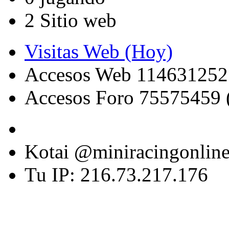
2 Sitio web
Visitas Web (Hoy)
Accesos Web 114631252
Accesos Foro 75575459 
Kotai @miniracingonlin
Tu IP: 216.73.217.176