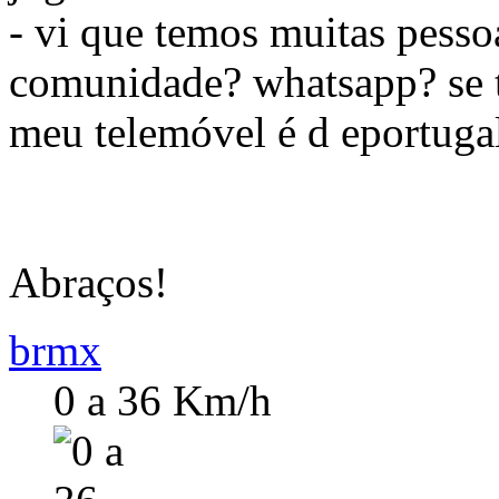
- vi que temos muitas pess
comunidade? whatsapp? se 
meu telemóvel é d eportuga
Abraços!
brmx
0 a 36 Km/h