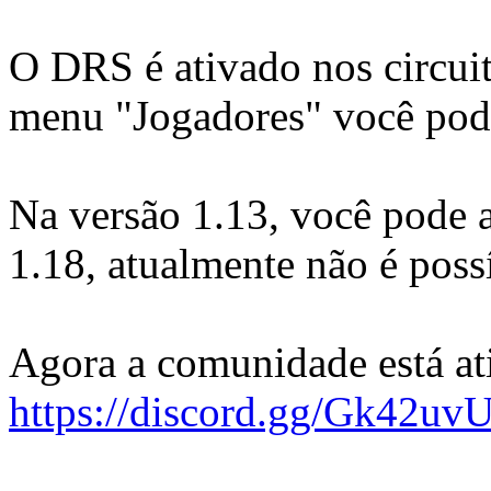
O DRS é ativado nos circuit
menu "Jogadores" você pode 
Na versão 1.13, você pode at
1.18, atualmente não é poss
Agora a comunidade está at
https://discord.gg/Gk42uv