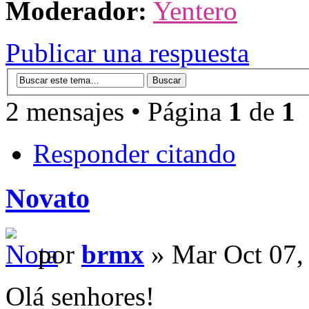
Moderador:
Yentero
Publicar una respuesta
2 mensajes • Página
1
de
1
Responder citando
Novato
por
brmx
» Mar Oct 07,
Olá senhores!