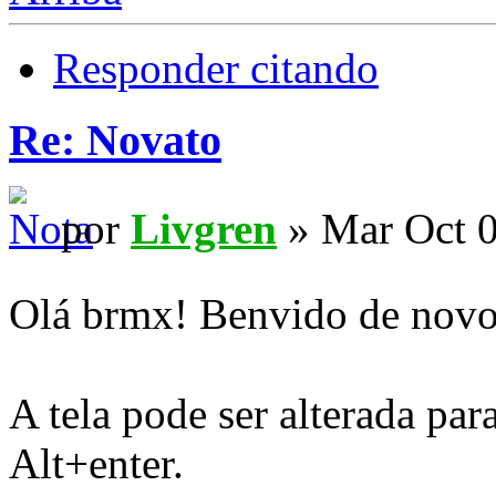
Responder citando
Re: Novato
por
Livgren
» Mar Oct 0
Olá brmx! Benvido de nov
A tela pode ser alterada pa
Alt+enter.