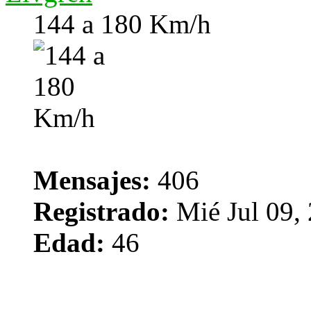
144 a 180 Km/h
Mensajes:
406
Registrado:
Mié Jul 09,
Edad:
46