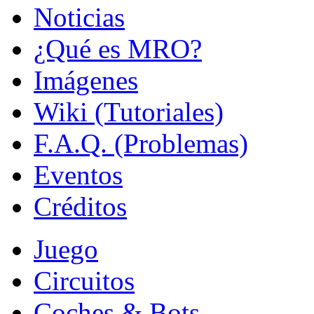
Noticias
¿Qué es MRO?
Imágenes
Wiki (Tutoriales)
F.A.Q. (Problemas)
Eventos
Créditos
Juego
Circuitos
Coches & Bots