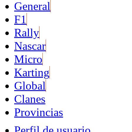
General
F1
Rally
Nascar
Micro
Karting
Global
Clanes
Provincias
Perfil de usuario