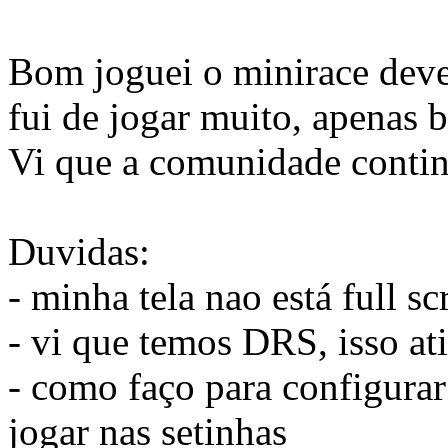
Bom joguei o minirace deve 
fui de jogar muito, apenas 
Vi que a comunidade continua
Duvidas:
- minha tela nao está full sc
- vi que temos DRS, isso at
- como faço para configurar
jogar nas setinhas