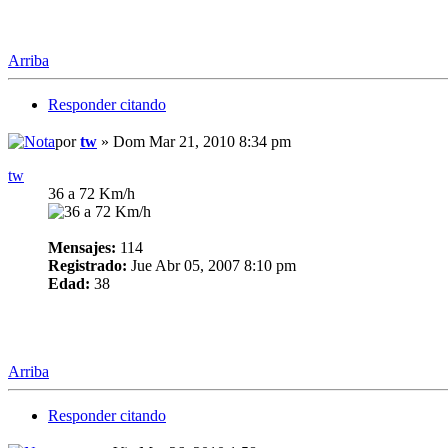
Arriba
Responder citando
por
tw
» Dom Mar 21, 2010 8:34 pm
tw
36 a 72 Km/h
Mensajes:
114
Registrado:
Jue Abr 05, 2007 8:10 pm
Edad:
38
Arriba
Responder citando