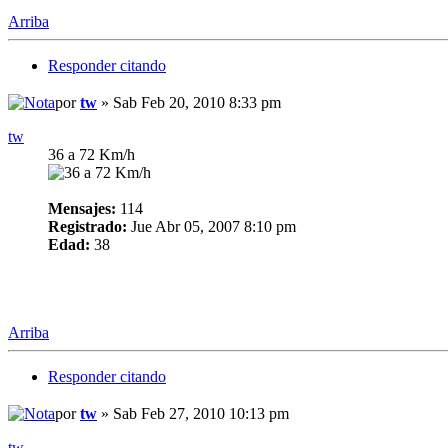
Arriba
Responder citando
por
tw
» Sab Feb 20, 2010 8:33 pm
tw
36 a 72 Km/h
Mensajes:
114
Registrado:
Jue Abr 05, 2007 8:10 pm
Edad:
38
Arriba
Responder citando
por
tw
» Sab Feb 27, 2010 10:13 pm
tw