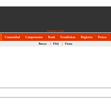
Descargar juego
Comunidad
Campeonatos
Rank
Estadísticas
Registros
Prensa
Buscar
FAQ
Firma