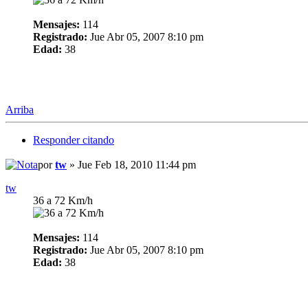
Mensajes:
114
Registrado:
Jue Abr 05, 2007 8:10 pm
Edad:
38
Arriba
Responder citando
por
tw
» Jue Feb 18, 2010 11:44 pm
tw
36 a 72 Km/h
Mensajes:
114
Registrado:
Jue Abr 05, 2007 8:10 pm
Edad:
38