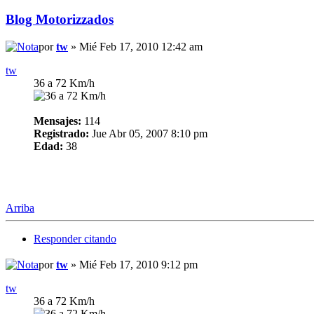
Blog Motorizzados
por
tw
» Mié Feb 17, 2010 12:42 am
tw
36 a 72 Km/h
Mensajes:
114
Registrado:
Jue Abr 05, 2007 8:10 pm
Edad:
38
Arriba
Responder citando
por
tw
» Mié Feb 17, 2010 9:12 pm
tw
36 a 72 Km/h