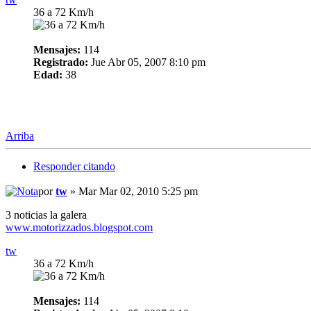
36 a 72 Km/h
Mensajes:
114
Registrado:
Jue Abr 05, 2007 8:10 pm
Edad:
38
Arriba
Responder citando
por
tw
» Mar Mar 02, 2010 5:25 pm
3 noticias la galera
www.motorizzados.blogspot.com
tw
36 a 72 Km/h
Mensajes:
114