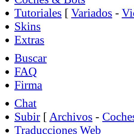
Tutoriales
[
Variados
-
Vi
Skins
Extras
Buscar
FAQ
Firma
Chat
Subir
[
Archivos
-
Coche
Traducciones Web