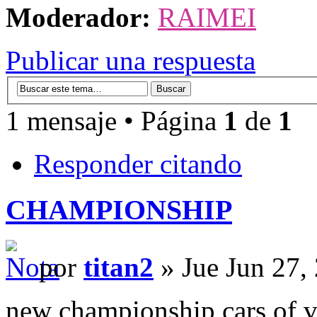
Moderador:
RAIMEI
Publicar una respuesta
1 mensaje • Página
1
de
1
Responder citando
CHAMPIONSHIP
por
titan2
» Jue Jun 27,
new championship cars of 