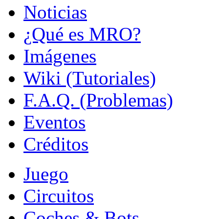
Noticias
¿Qué es MRO?
Imágenes
Wiki (Tutoriales)
F.A.Q. (Problemas)
Eventos
Créditos
Juego
Circuitos
Coches & Bots