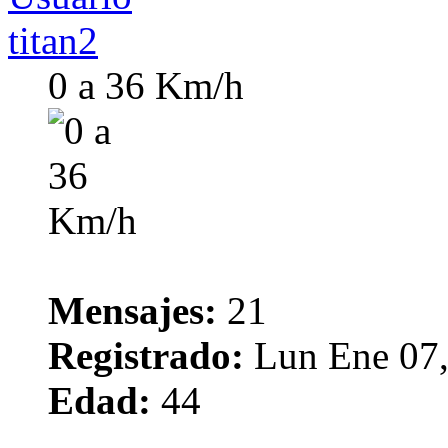
titan2
0 a 36 Km/h
Mensajes:
21
Registrado:
Lun Ene 07,
Edad:
44