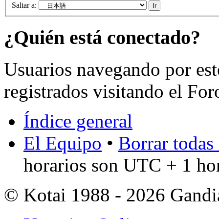
Saltar a:
¿Quién está conectado?
Usuarios navegando por est
registrados visitando el For
Índice general
El Equipo
•
Borrar todas 
horarios son UTC + 1 ho
© Kotai 1988 - 2026 Gandi