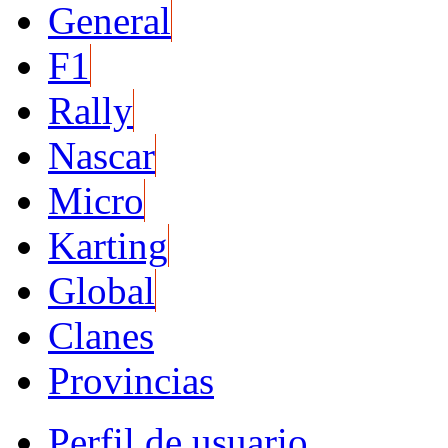
General
F1
Rally
Nascar
Micro
Karting
Global
Clanes
Provincias
Perfil de usuario