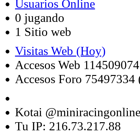
Usuarios Online
0 jugando
1 Sitio web
Visitas Web (Hoy)
Accesos Web 114509074
Accesos Foro 75497334 
Kotai @miniracingonlin
Tu IP: 216.73.217.88