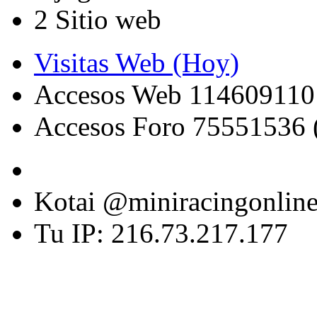
2 Sitio web
Visitas Web (Hoy)
Accesos Web 114609110
Accesos Foro 75551536 
Kotai @miniracingonlin
Tu IP: 216.73.217.177