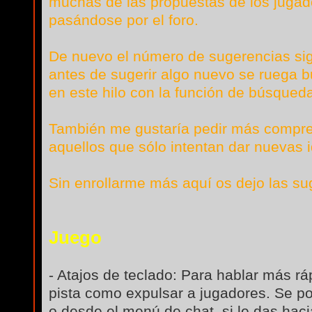
muchas de las propuestas de los juga
pasándose por el foro.
De nuevo el número de sugerencias sig
antes de sugerir algo nuevo se ruega bu
en este hilo con la función de búsqued
También me gustaría pedir más compren
aquellos que sólo intentan dar nuevas 
Sin enrollarme más aquí os dejo las su
Juego
- Atajos de teclado: Para hablar más rá
pista como expulsar a jugadores. Se po
o desde el menú de chat, si le das haci