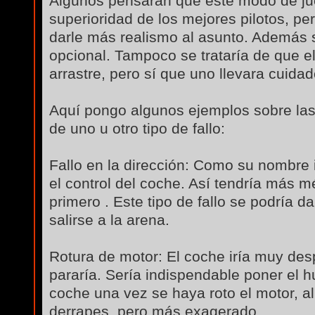
Algunos pensarán que este modo de ju
superioridad de los mejores pilotos, pe
darle más realismo al asunto. Además 
opcional. Tampoco se trataría de que e
arrastre, pero sí que uno llevara cuid
Aquí pongo algunos ejemplos sobre la
de uno u otro tipo de fallo:
Fallo en la dirección: Como su nombre 
el control del coche. Así tendría más mé
primero . Este tipo de fallo se podría da
salirse a la arena.
Rotura de motor: El coche iría muy de
pararía. Sería indispendable poner el 
coche una vez se haya roto el motor, al
derrapes, pero más exagerado.