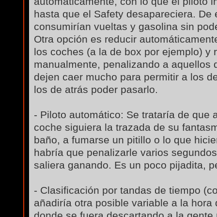
automáticamente, con lo que el piloto 
hasta que el Safety desapareciera. De
consumirían vueltas y gasolina sin pode
Otra opción es reducir automáticament
los coches (a la de box por ejemplo) y 
manualmente, penalizando a aquellos q
dejen caer mucho para permitir a los de
los de atrás poder pasarlo.
- Piloto automático: Se trataría de que a
coche siguiera la trazada de su fantasm
baño, a fumarse un pitillo o lo que hici
habría que penalizarle varios segundos
saliera ganando. Es un poco pijadita, p
- Clasificación por tandas de tiempo (
añadiría otra posible variable a la hora 
donde se fuera descartando a la gente p