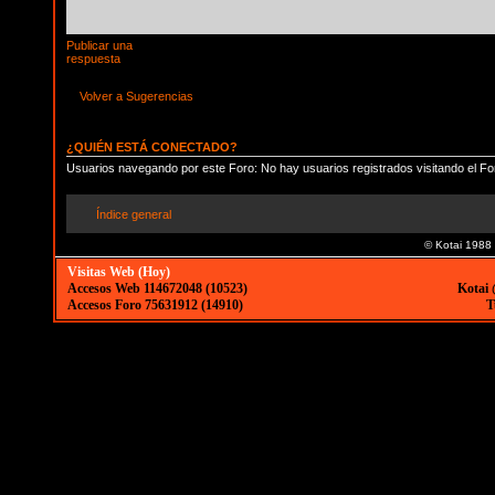
Publicar una
respuesta
Volver a Sugerencias
¿QUIÉN ESTÁ CONECTADO?
Usuarios navegando por este Foro: No hay usuarios registrados visitando el Fo
Índice general
© Kotai 1988
Visitas Web (Hoy)
Accesos Web 114672048 (10523)
Kotai 
Accesos Foro 75631912 (14910)
T