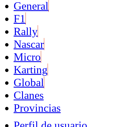
General
F1
Rally
Nascar
Micro
Karting
Global
Clanes
Provincias
Perfil de usuario