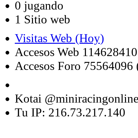
0 jugando
1 Sitio web
Visitas Web (Hoy)
Accesos Web 114628410
Accesos Foro 75564096 
Kotai @miniracingonlin
Tu IP: 216.73.217.140