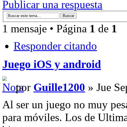
Publicar una respuesta
1 mensaje • Página
1
de
1
Responder citando
Juego iOS y android
por
Guille1200
» Jue Se
Al ser un juego no muy pesa
para móviles. Los de Ultim