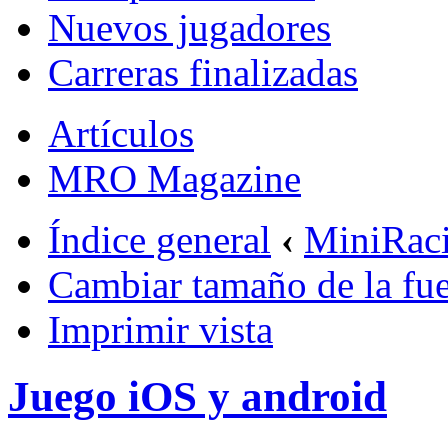
Nuevos jugadores
Carreras finalizadas
Artículos
MRO Magazine
Índice general
‹
MiniRac
Cambiar tamaño de la fu
Imprimir vista
Juego iOS y android