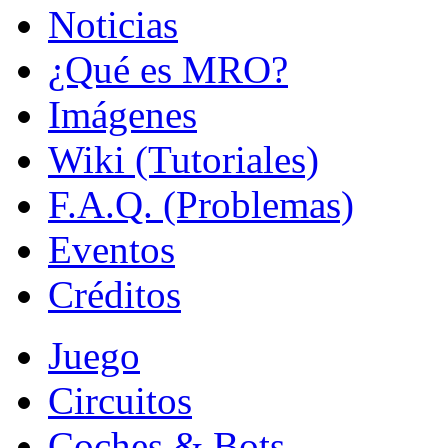
Noticias
¿Qué es MRO?
Imágenes
Wiki (Tutoriales)
F.A.Q. (Problemas)
Eventos
Créditos
Juego
Circuitos
Coches & Bots