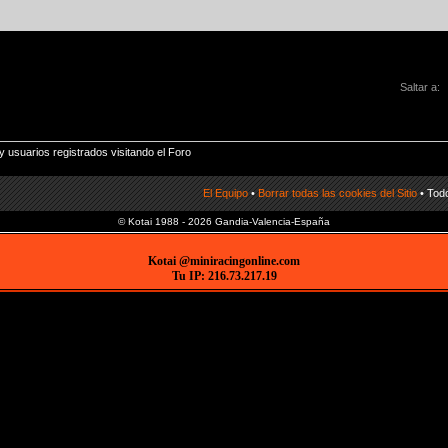
Saltar a:
 usuarios registrados visitando el Foro
El Equipo
•
Borrar todas las cookies del Sitio
• Todo
© Kotai 1988 - 2026 Gandia-Valencia-España
Kotai @miniracingonline.com
Tu IP: 216.73.217.19