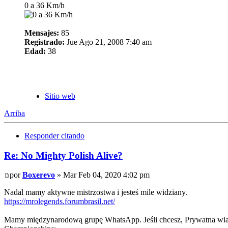
0 a 36 Km/h
Mensajes:
85
Registrado:
Jue Ago 21, 2008 7:40 am
Edad:
38
Sitio web
Arriba
Responder citando
Re: No Mighty Polish Alive?
por
Boxerevo
» Mar Feb 04, 2020 4:02 pm
Nadal mamy aktywne mistrzostwa i jesteś mile widziany.
https://mrolegends.forumbrasil.net/
Mamy międzynarodową grupę WhatsApp. Jeśli chcesz, Prywatna wi