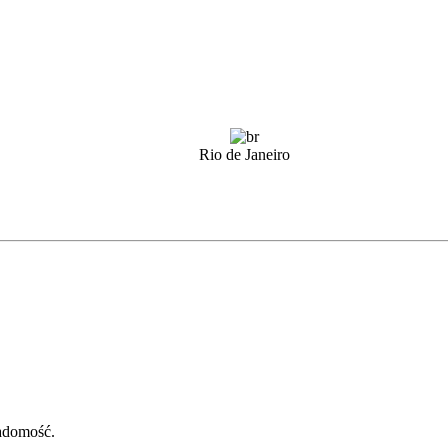
Rio de Janeiro
adomość.