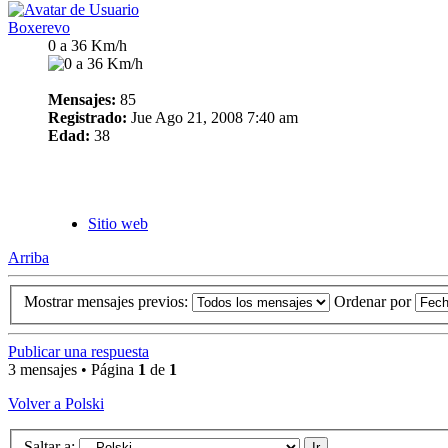
Boxerevo
0 a 36 Km/h
Mensajes:
85
Registrado:
Jue Ago 21, 2008 7:40 am
Edad:
38
Sitio web
Arriba
Mostrar mensajes previos:
Ordenar por
Publicar una respuesta
3 mensajes • Página
1
de
1
Volver a Polski
Saltar a: