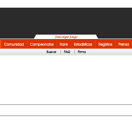
Descargar juego
Comunidad
Campeonatos
Rank
Estadísticas
Registros
Prensa
Buscar
FAQ
Firma