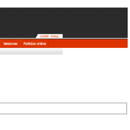
LOGIN - Entrar
Versiones
Partidas online