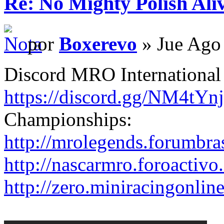
Re: No Mighty Polish Ali
por
Boxerevo
» Jue Ago
Discord MRO Internationa
https://discord.gg/NM4tYnj
Championships:
http://mrolegends.forumbra
http://nascarmro.foroactivo
http://zero.miniracingonlin