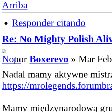
Arriba
Responder citando
Re: No Mighty Polish Ali
por
Boxerevo
» Mar Feb
Nadal mamy aktywne mistrzo
https://mrolegends.forumbra
Mamy międzynarodową grup