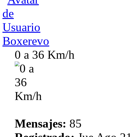
Boxerevo
0 a 36 Km/h
Mensajes:
85