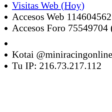
Visitas Web (Hoy)
Accesos Web 114604562
Accesos Foro 75549704 
Kotai @miniracingonlin
Tu IP: 216.73.217.112