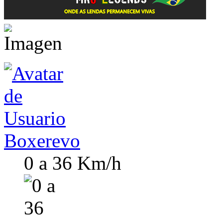
Boxerevo
0 a 36 Km/h