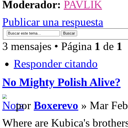
Moderador:
PAVLIK
Publicar una respuesta
3 mensajes • Página
1
de
1
Responder citando
No Mighty Polish Alive?
por
Boxerevo
» Mar Feb
Where are Kubica's brothers