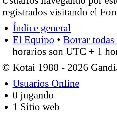
Usuarios navegando por est
registrados visitando el For
Índice general
El Equipo
•
Borrar todas 
horarios son UTC + 1 ho
© Kotai 1988 - 2026 Gandi
Usuarios Online
0 jugando
1 Sitio web