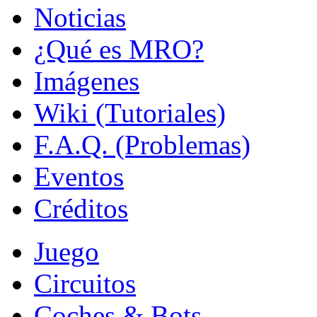
Noticias
¿Qué es MRO?
Imágenes
Wiki (Tutoriales)
F.A.Q. (Problemas)
Eventos
Créditos
Juego
Circuitos
Coches & Bots