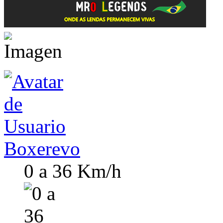
Boxerevo
0 a 36 Km/h