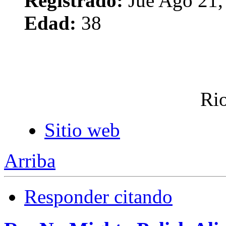
Registrado:
Jue Ago 21,
Edad:
38
Rio
Sitio web
Arriba
Responder citando