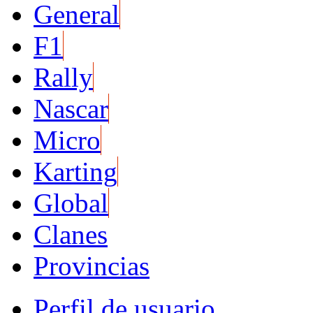
General
F1
Rally
Nascar
Micro
Karting
Global
Clanes
Provincias
Perfil de usuario