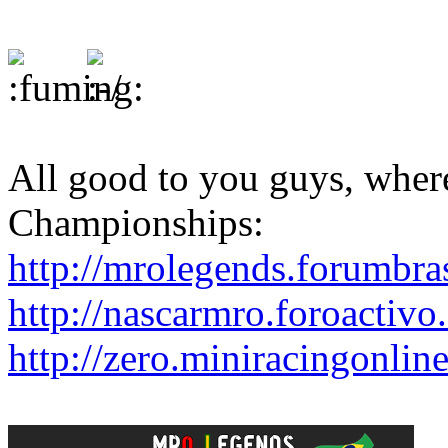
All good to you guys, wher
Championships:
http://mrolegends.forumbra
http://nascarmro.foroactivo
http://zero.miniracingonlin