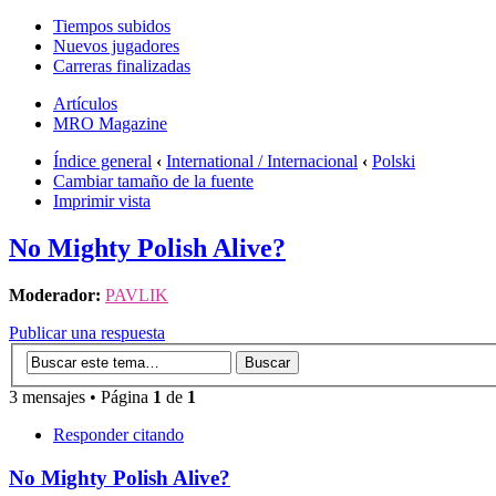
Tiempos subidos
Nuevos jugadores
Carreras finalizadas
Artículos
MRO Magazine
Índice general
‹
International / Internacional
‹
Polski
Cambiar tamaño de la fuente
Imprimir vista
No Mighty Polish Alive?
Moderador:
PAVLIK
Publicar una respuesta
3 mensajes • Página
1
de
1
Responder citando
No Mighty Polish Alive?