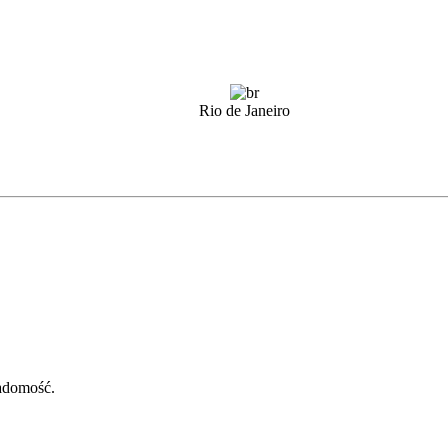
Rio de Janeiro
adomość.