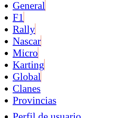
General
F1
Rally
Nascar
Micro
Karting
Global
Clanes
Provincias
Perfil de usuario