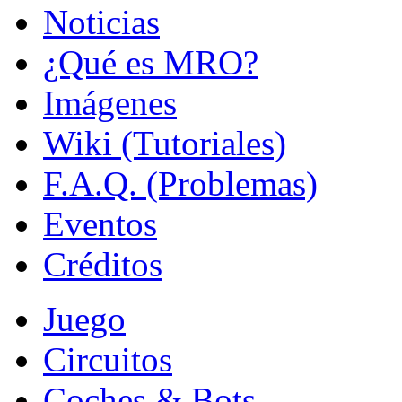
Noticias
¿Qué es MRO?
Imágenes
Wiki (Tutoriales)
F.A.Q. (Problemas)
Eventos
Créditos
Juego
Circuitos
Coches & Bots