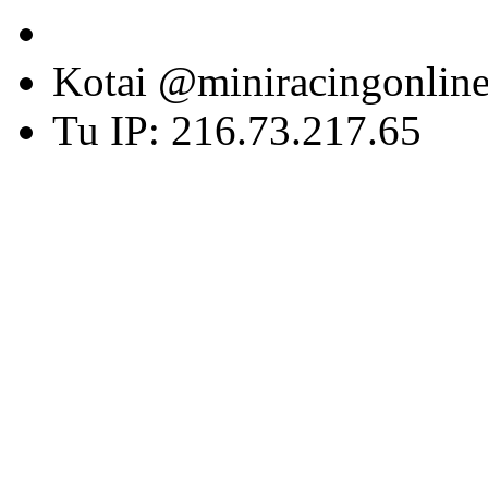
Kotai @miniracingonlin
Tu IP: 216.73.217.65