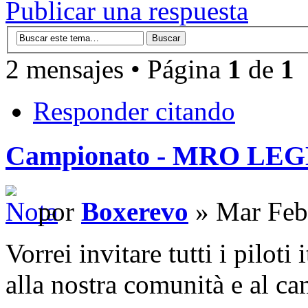
Publicar una respuesta
2 mensajes • Página
1
de
1
Responder citando
Campionato - MRO LE
por
Boxerevo
» Mar Feb
Vorrei invitare tutti i piloti 
alla nostra comunità e a