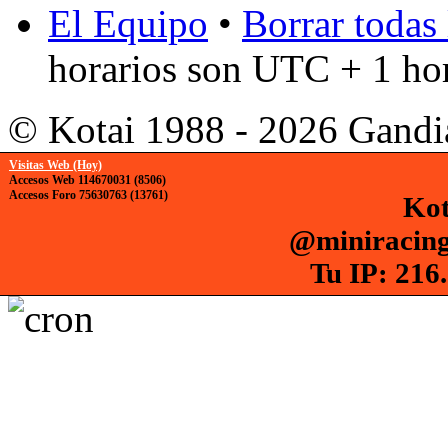
El Equipo
•
Borrar todas 
horarios son UTC + 1 ho
© Kotai 1988 - 2026 Gandi
Visitas Web (Hoy)
Accesos Web 114670031 (8506)
Accesos Foro 75630763 (13761)
Kot
@miniracing
Tu IP: 216