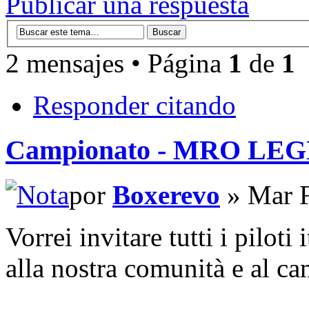
Publicar una respuesta
2 mensajes • Página
1
de
1
Responder citando
Campionato - MRO LE
por
Boxerevo
» Mar F
Vorrei invitare tutti i piloti 
alla nostra comunità e a