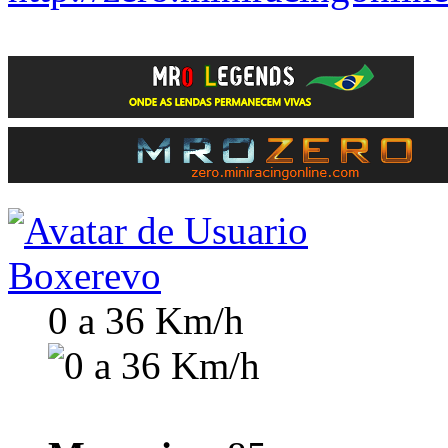
Boxerevo
0 a 36 Km/h