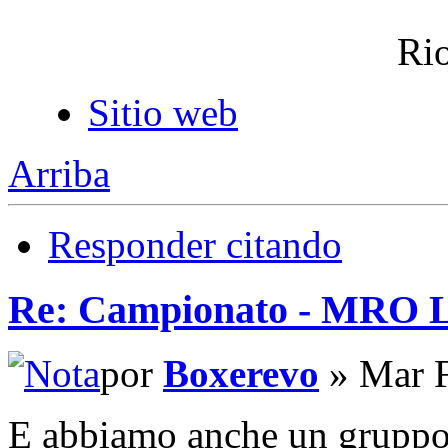
Rio
Sitio web
Arriba
Responder citando
Re: Campionato - MRO
por
Boxerevo
» Mar F
E abbiamo anche un gruppo