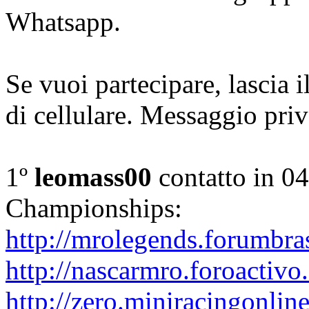
Whatsapp.
Se vuoi partecipare, lascia
di cellulare. Messaggio priv
1º
leomass00
contatto in 0
Championships:
http://mrolegends.forumbra
http://nascarmro.foroactivo
http://zero.miniracingonlin