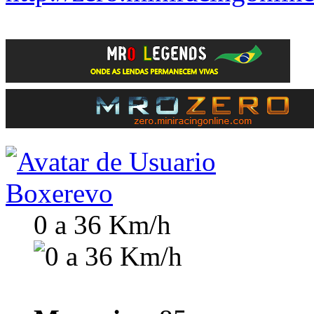
Boxerevo
0 a 36 Km/h