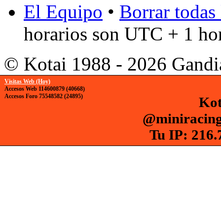
El Equipo
•
Borrar todas 
horarios son UTC + 1 ho
© Kotai 1988 - 2026 Gandi
Visitas Web (Hoy)
Accesos Web 114600879 (40668)
Accesos Foro 75548582 (24895)
Kot
@miniracing
Tu IP: 216.