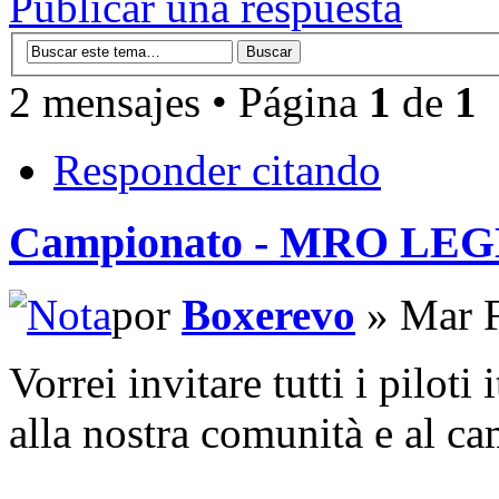
Publicar una respuesta
2 mensajes • Página
1
de
1
Responder citando
Campionato - MRO LE
por
Boxerevo
» Mar F
Vorrei invitare tutti i piloti 
alla nostra comunità e a