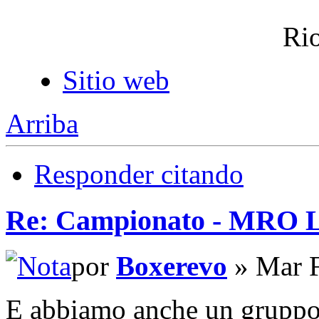
Rio
Sitio web
Arriba
Responder citando
Re: Campionato - MRO
por
Boxerevo
» Mar F
E abbiamo anche un gruppo