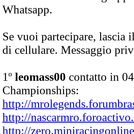
Whatsapp.
Se vuoi partecipare, lascia
di cellulare. Messaggio priv
1º
leomass00
contatto in 0
Championships:
http://mrolegends.forumbra
http://nascarmro.foroactivo
http://zero.miniracingonlin