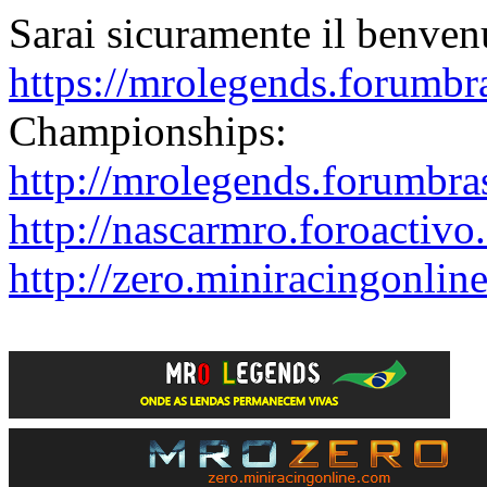
Sarai sicuramente il benven
https://mrolegends.forumbra
Championships:
http://mrolegends.forumbra
http://nascarmro.foroactivo
http://zero.miniracingonlin