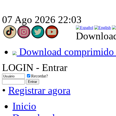
07 Ago 2026 22:03
Download
Download comprimido 
LOGIN - Entrar
Recordar?
•
Registrar agora
Inicio