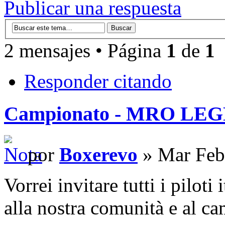
Publicar una respuesta
2 mensajes • Página
1
de
1
Responder citando
Campionato - MRO LE
por
Boxerevo
» Mar Feb
Vorrei invitare tutti i piloti 
alla nostra comunità e a