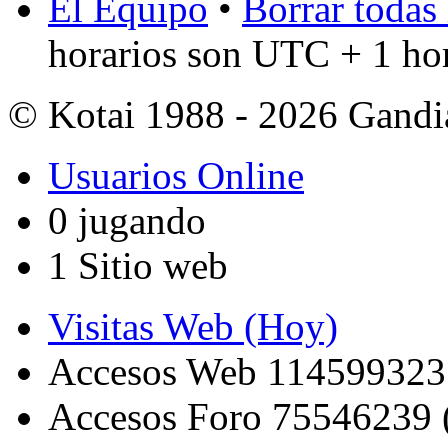
El Equipo
•
Borrar todas 
horarios son UTC + 1 ho
© Kotai 1988 - 2026 Gandi
Usuarios Online
0 jugando
1 Sitio web
Visitas Web (Hoy)
Accesos Web 114599323
Accesos Foro 75546239 