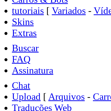
tutoriais
[
Variados
-
Víde
Skins
Extras
Buscar
FAQ
Assinatura
Chat
Upload
[
Arquivos
-
Carr
Traduções Web