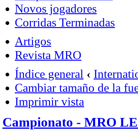
Novos jogadores
Corridas Terminadas
Artigos
Revista MRO
Índice general
‹
Internati
Cambiar tamaño de la fu
Imprimir vista
Campionato - MRO 