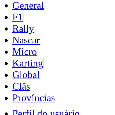
General
F1
Rally
Nascar
Micro
Karting
Global
Clãs
Províncias
Perfil do usuário