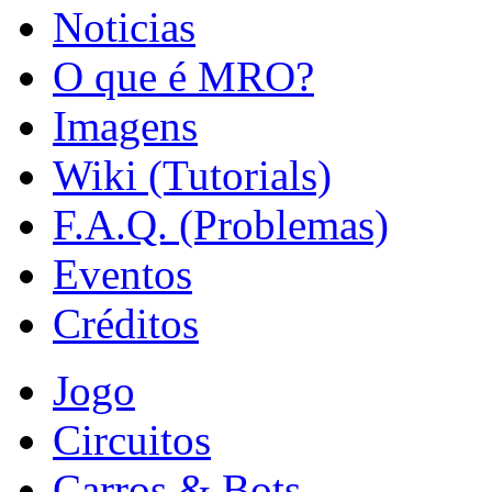
Noticias
O que é MRO?
Imagens
Wiki (Tutorials)
F.A.Q. (Problemas)
Eventos
Créditos
Jogo
Circuitos
Carros & Bots