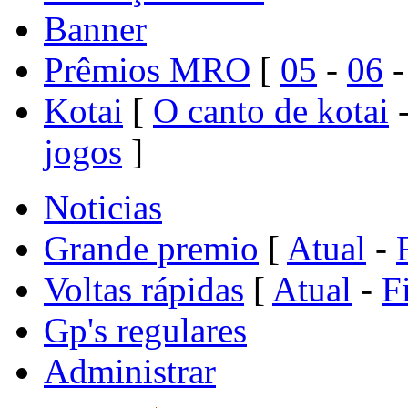
Banner
Prêmios MRO
[
05
-
06
Kotai
[
O canto de kotai
jogos
]
Noticias
Grande premio
[
Atual
-
Voltas rápidas
[
Atual
-
F
Gp's regulares
Administrar