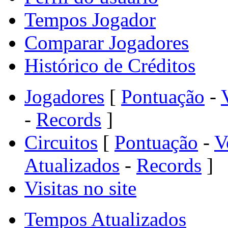
Tempos Jogador
Comparar Jogadores
Histórico de Créditos
Jogadores
[
Pontuação
-
-
Records
]
Circuitos
[
Pontuação
-
V
Atualizados
-
Records
]
Visitas no site
Tempos Atualizados