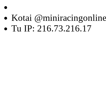
Kotai @miniracingonlin
Tu IP: 216.73.216.17