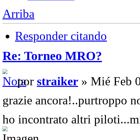
Arriba
Responder citando
Re: Torneo MRO?
por
straiker
» Mié Feb 0
grazie ancora!..purtroppo n
ho incontrato altri piloti..