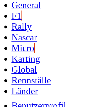
General
F1
Rally
Nascar
Micro
Karting
Global
Rennställe
Länder
Benutzerprofil