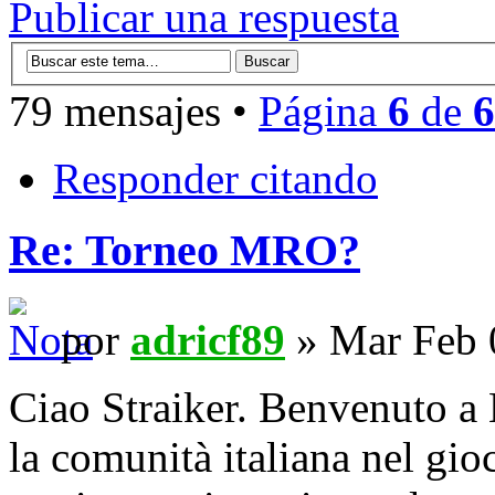
Publicar una respuesta
79 mensajes •
Página
6
de
6
Responder citando
Re: Torneo MRO?
por
adricf89
» Mar Feb 
Ciao Straiker. Benvenuto a
la comunità italiana nel gio