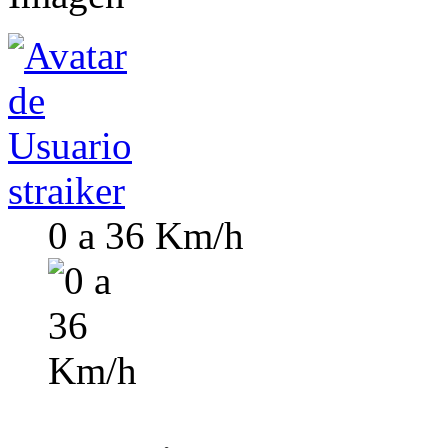
straiker
0 a 36 Km/h