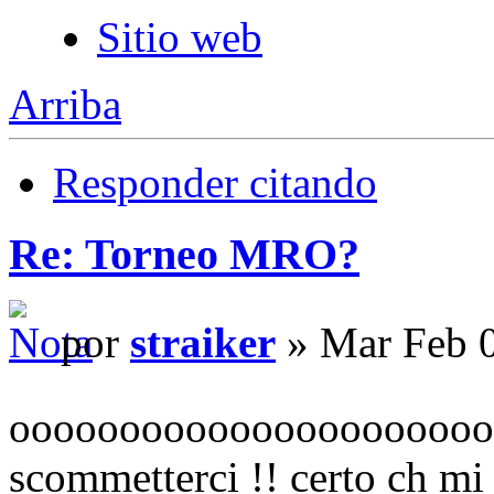
Sitio web
Arriba
Responder citando
Re: Torneo MRO?
por
straiker
» Mar Feb 0
ooooooooooooooooooooo
scommetterci !! certo ch mi