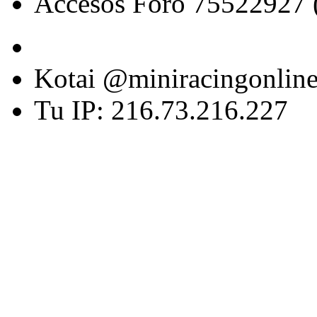
Accesos Foro 75522927 
Kotai @miniracingonlin
Tu IP: 216.73.216.227