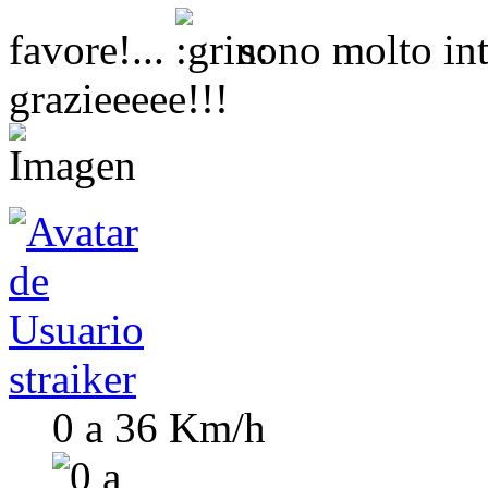
favore!...
sono molto int
grazieeeee!!!
straiker
0 a 36 Km/h