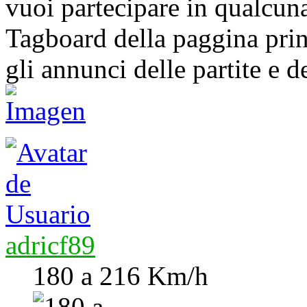
vuoi partecipare in qualcuna 
Tagboard della paggina prin
gli annunci delle partite e d
adricf89
180 a 216 Km/h