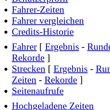
Fahrer-Zeiten
Fahrer vergleichen
Credits-Historie
Fahrer
[
Ergebnis
-
Rund
Rekorde
]
Strecken
[
Ergebnis
-
Ru
Zeiten
-
Rekorde
]
Seitenaufrufe
Hochgeladene Zeiten