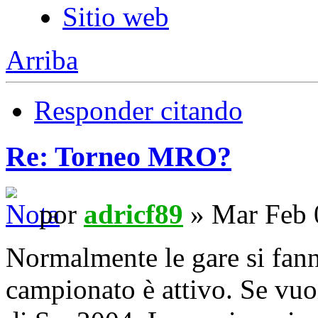
Sitio web
Arriba
Responder citando
Re: Torneo MRO?
por
adricf89
» Mar Feb 
Normalmente le gare si fann
campionato è attivo. Se vuoi