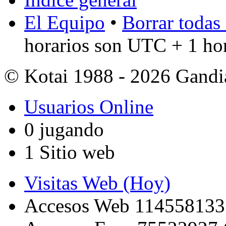
El Equipo
•
Borrar todas 
horarios son UTC + 1 ho
© Kotai 1988 - 2026 Gandi
Usuarios Online
0 jugando
1 Sitio web
Visitas Web (Hoy)
Accesos Web 114558133