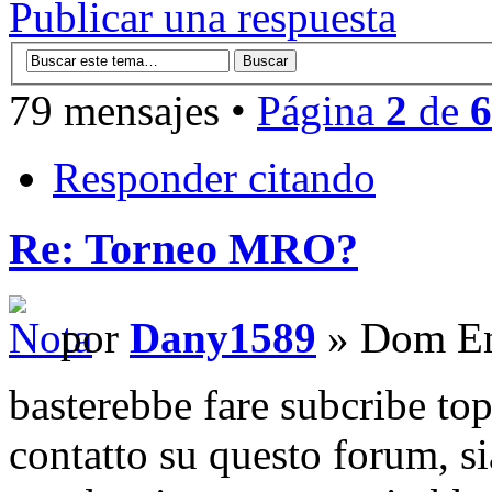
Publicar una respuesta
79 mensajes •
Página
2
de
6
Responder citando
Re: Torneo MRO?
por
Dany1589
» Dom En
basterebbe fare subcribe to
contatto su questo forum, s