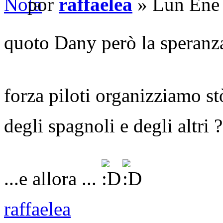
por
raffaelea
» Lun Ene 
quoto Dany però la speranz
forza piloti organizziamo s
degli spagnoli e degli altri 
...e allora ...
raffaelea