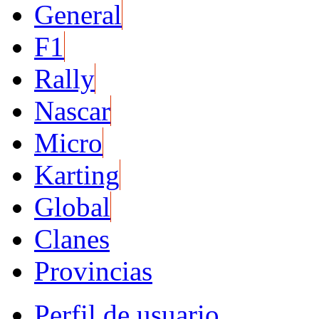
General
F1
Rally
Nascar
Micro
Karting
Global
Clanes
Provincias
Perfil de usuario