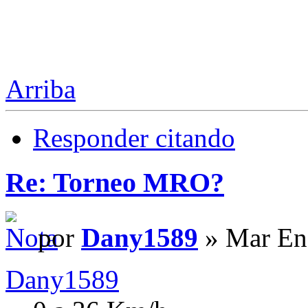
Arriba
Responder citando
Re: Torneo MRO?
por
Dany1589
» Mar En
Dany1589