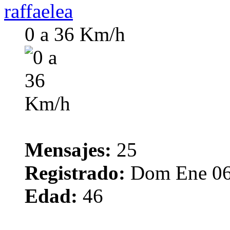
raffaelea
0 a 36 Km/h
Mensajes:
25
Registrado:
Dom Ene 06
Edad:
46