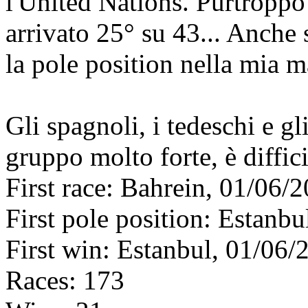
l'United Nations. Purtroppo
arrivato 25° su 43... Anche s
la pole position nella mia m
Gli spagnoli, i tedeschi e g
gruppo molto forte, è diffici
First race: Bahrein, 01/06/
First pole position: Estanb
First win: Estanbul, 01/06/
Races: 173