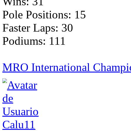
Wins: 31
Pole Positions: 15
Faster Laps: 30
Podiums: 111
MRO International Champio
Calu11