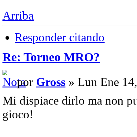
Arriba
Responder citando
Re: Torneo MRO?
por
Gross
» Lun Ene 14,
Mi dispiace dirlo ma non pu
gioco!