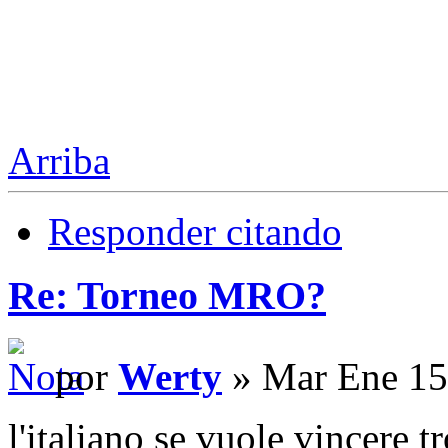
Arriba
Responder citando
Re: Torneo MRO?
por
Werty
» Mar Ene 15
l'italiano se vuole vincere 