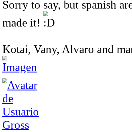
Sorry to say, but spanish ar
made it!
Kotai, Vany, Alvaro and man
Gross