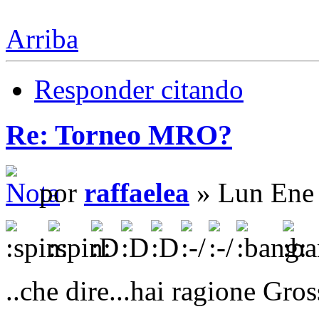
Arriba
Responder citando
Re: Torneo MRO?
por
raffaelea
» Lun Ene 
..che dire...hai ragione Gros