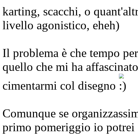
karting, scacchi, o quant'al
livello agonistico, eheh)
Il problema è che tempo pe
quello che mi ha affascinato
cimentarmi col disegno
Comunque se organizzassimo
primo pomeriggio io potrei 