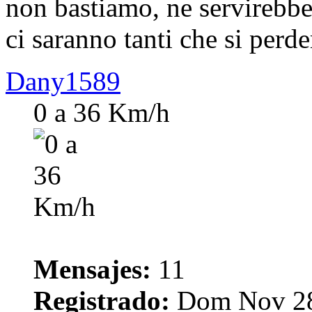
non bastiamo, ne servirebb
ci saranno tanti che si perd
Dany1589
0 a 36 Km/h
Mensajes:
11
Registrado:
Dom Nov 28