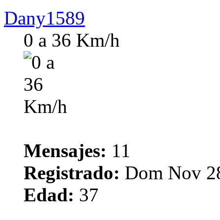
Dany1589
0 a 36 Km/h
Mensajes:
11
Registrado:
Dom Nov 28
Edad:
37