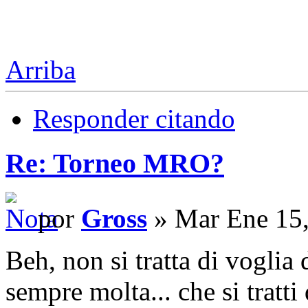
Arriba
Responder citando
Re: Torneo MRO?
por
Gross
» Mar Ene 15,
Beh, non si tratta di voglia 
sempre molta... che si tratt