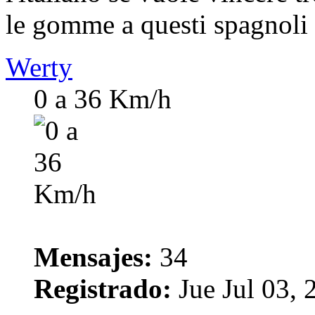
le gomme a questi spagnoli
Werty
0 a 36 Km/h
Mensajes:
34
Registrado:
Jue Jul 03,