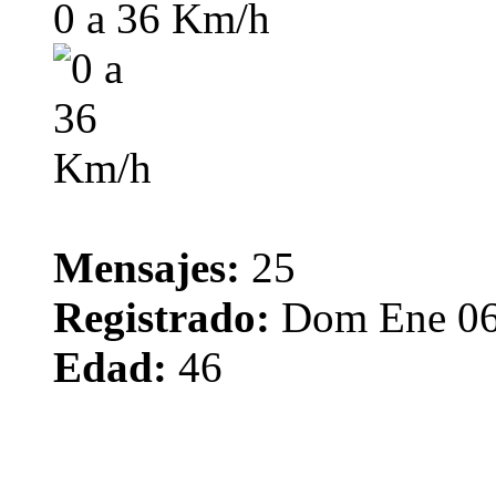
0 a 36 Km/h
Mensajes:
25
Registrado:
Dom Ene 06
Edad:
46