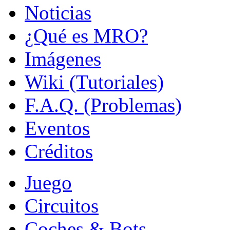
Noticias
¿Qué es MRO?
Imágenes
Wiki (Tutoriales)
F.A.Q. (Problemas)
Eventos
Créditos
Juego
Circuitos
Coches & Bots