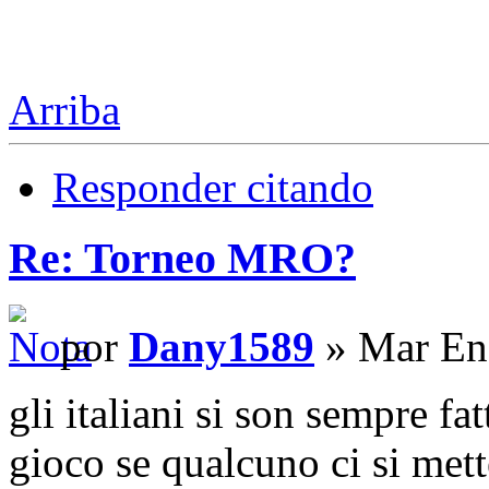
Arriba
Responder citando
Re: Torneo MRO?
por
Dany1589
» Mar En
gli italiani si son sempre fa
gioco se qualcuno ci si met