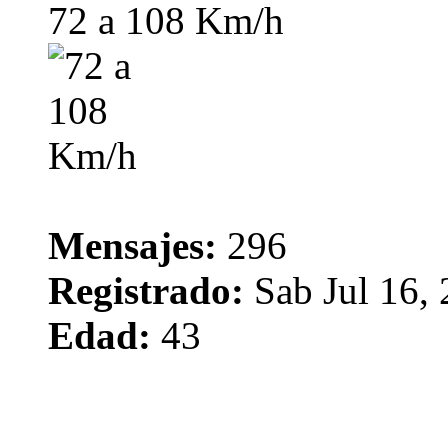
72 a 108 Km/h
Mensajes:
296
Registrado:
Sab Jul 16,
Edad:
43