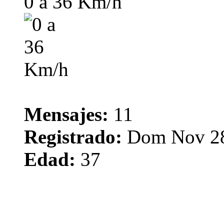
0 a 36 Km/h
Mensajes:
11
Registrado:
Dom Nov 28
Edad:
37