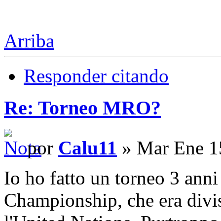
Arriba
Responder citando
Re: Torneo MRO?
por
Calu11
» Mar Ene 1
Io ho fatto un torneo 3 anni 
Championship, che era divis