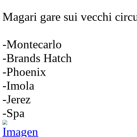
Magari gare sui vecchi circu
-Montecarlo
-Brands Hatch
-Phoenix
-Imola
-Jerez
-Spa