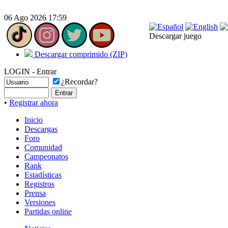
06 Ago 2026 17:59
Descargar juego
Descargar comprimido (ZIP)
LOGIN - Entrar
¿Recordar?
•
Registrar ahora
Inicio
Descargas
Foro
Comunidad
Campeonatos
Rank
Estadísticas
Registros
Prensa
Versiones
Partidas online