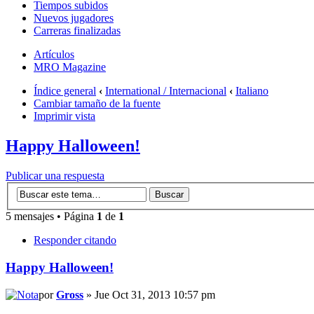
Tiempos subidos
Nuevos jugadores
Carreras finalizadas
Artículos
MRO Magazine
Índice general
‹
International / Internacional
‹
Italiano
Cambiar tamaño de la fuente
Imprimir vista
Happy Halloween!
Publicar una respuesta
5 mensajes • Página
1
de
1
Responder citando
Happy Halloween!
por
Gross
» Jue Oct 31, 2013 10:57 pm