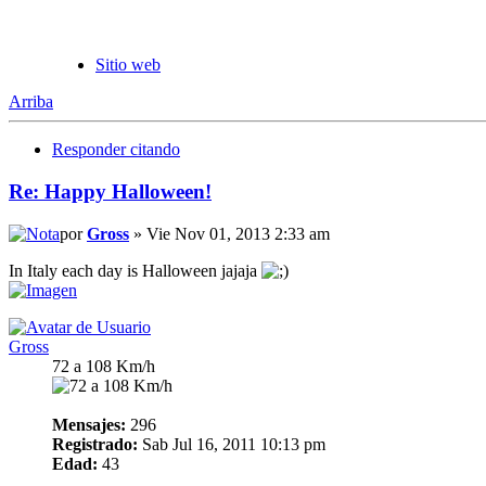
Sitio web
Arriba
Responder citando
Re: Happy Halloween!
por
Gross
» Vie Nov 01, 2013 2:33 am
In Italy each day is Halloween jajaja
Gross
72 a 108 Km/h
Mensajes:
296
Registrado:
Sab Jul 16, 2011 10:13 pm
Edad:
43