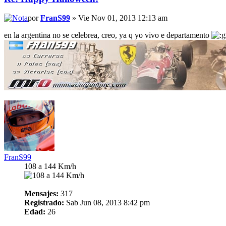
por
FranS99
» Vie Nov 01, 2013 12:13 am
en la argentina no se celebrea, creo, ya q yo vivo e departamento
FranS99
108 a 144 Km/h
Mensajes:
317
Registrado:
Sab Jun 08, 2013 8:42 pm
Edad:
26