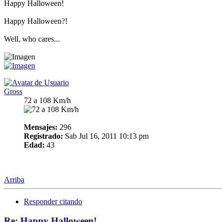
Happy Halloween!
Happy Halloween?!
Well, who cares...
Gross
72 a 108 Km/h
Mensajes:
296
Registrado:
Sab Jul 16, 2011 10:13 pm
Edad:
43
Arriba
Responder citando
Re: Happy Halloween!