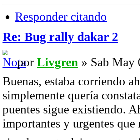
Responder citando
Re: Bug rally dakar 2
por
Livgren
» Sab May 
Buenas, estaba corriendo aho
simplemente quería constata
puentes sigue existiendo. A
importantes y urgentes que