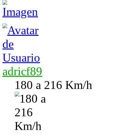
adricf89
180 a 216 Km/h