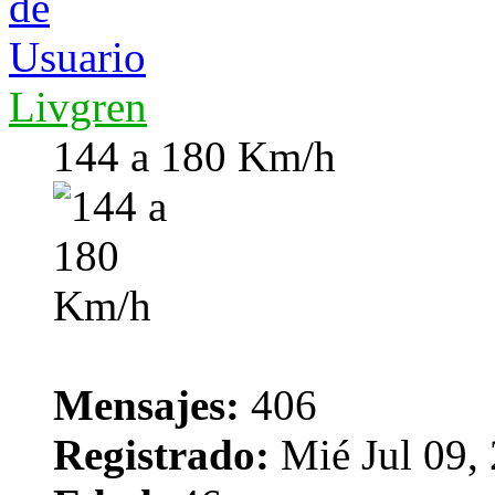
Livgren
144 a 180 Km/h
Mensajes:
406
Registrado:
Mié Jul 09,