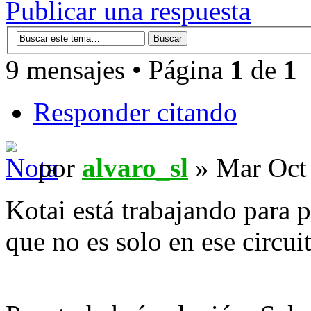
Publicar una respuesta
9 mensajes • Página
1
de
1
Responder citando
por
alvaro_sl
» Mar Oct 
Kotai está trabajando para 
que no es solo en ese circu