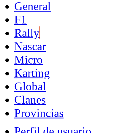
General
F1
Rally
Nascar
Micro
Karting
Global
Clanes
Provincias
Perfil de usuario