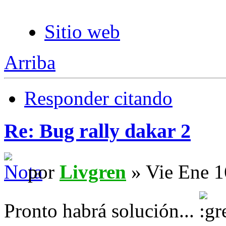
Sitio web
Arriba
Responder citando
Re: Bug rally dakar 2
por
Livgren
» Vie Ene 1
Pronto habrá solución...