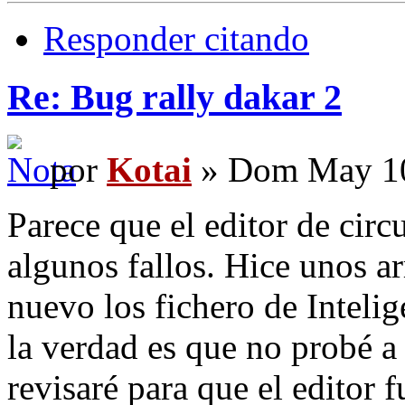
Responder citando
Re: Bug rally dakar 2
por
Kotai
» Dom May 10
Parece que el editor de circ
algunos fallos. Hice unos a
nuevo los fichero de Intelige
la verdad es que no probé a 
revisaré para que el editor f