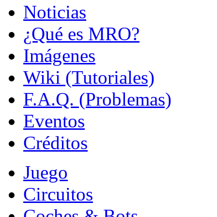
Noticias
¿Qué es MRO?
Imágenes
Wiki (Tutoriales)
F.A.Q. (Problemas)
Eventos
Créditos
Juego
Circuitos
Coches & Bots