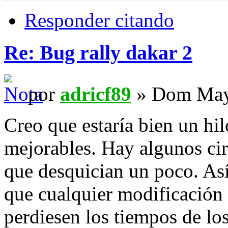
Responder citando
Re: Bug rally dakar 2
por
adricf89
» Dom May 
Creo que estaría bien un hil
mejorables. Hay algunos circ
que desquician un poco. Así
que cualquier modificación e
perdiesen los tiempos de los