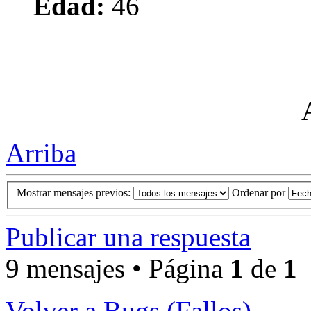
Edad:
46
Arriba
Mostrar mensajes previos:
Ordenar por
Publicar una respuesta
9 mensajes • Página
1
de
1
Volver a Bugs (Fallos)