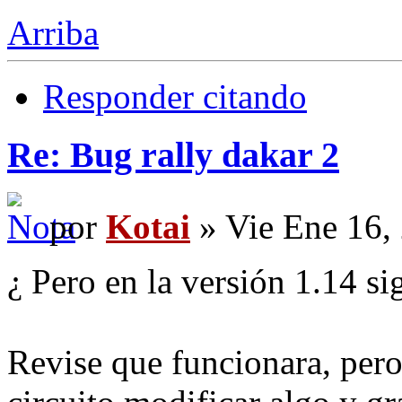
Arriba
Responder citando
Re: Bug rally dakar 2
por
Kotai
» Vie Ene 16,
¿ Pero en la versión 1.14 si
Revise que funcionara, pero