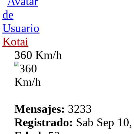
Kotai
360 Km/h
Mensajes:
3233
Registrado:
Sab Sep 10,