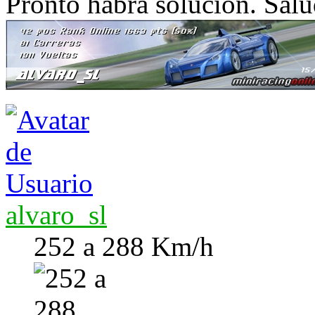
Pronto habrá solución. Sal
alvaro_sl
252 a 288 Km/h