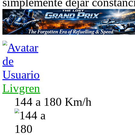
simplemente dejar constanci
Livgren
144 a 180 Km/h