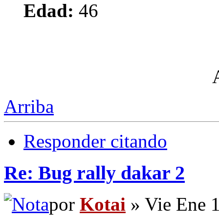
Edad:
46
Arriba
Responder citando
Re: Bug rally dakar 2
por
Kotai
» Vie Ene 