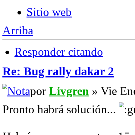
Sitio web
Arriba
Responder citando
Re: Bug rally dakar 2
por
Livgren
» Vie En
Pronto habrá solución...