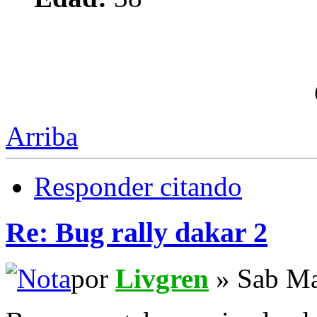
Arriba
Responder citando
Re: Bug rally dakar 2
por
Livgren
» Sab Ma