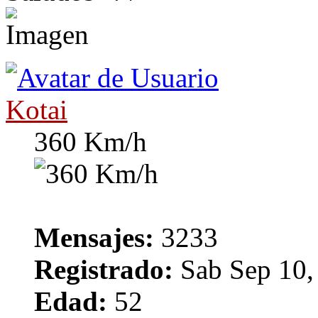
Kotai
360 Km/h
Mensajes:
3233
Registrado:
Sab Sep 10,
Edad:
52