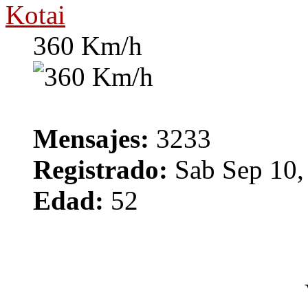
Kotai
360 Km/h
Mensajes:
3233
Registrado:
Sab Sep 10,
Edad:
52