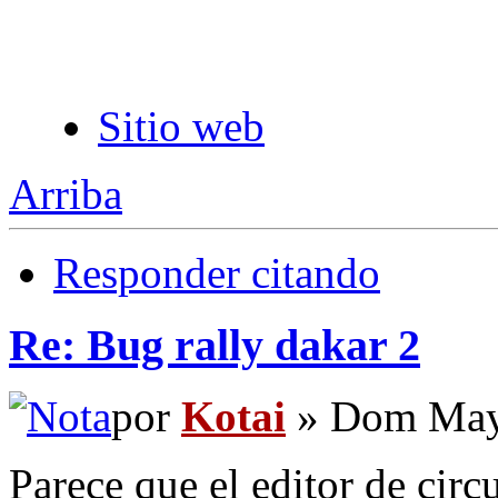
Sitio web
Arriba
Responder citando
Re: Bug rally dakar 2
por
Kotai
» Dom May 
Parece que el editor de circ