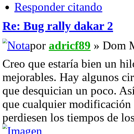
Responder citando
Re: Bug rally dakar 2
por
adricf89
» Dom M
Creo que estaría bien un hil
mejorables. Hay algunos circ
que desquician un poco. Así
que cualquier modificación e
perdiesen los tiempos de los