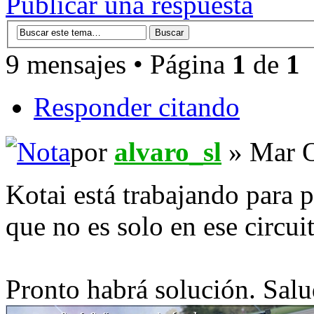
Publicar una respuesta
9 mensajes • Página
1
de
1
Responder citando
por
alvaro_sl
» Mar O
Kotai está trabajando para 
que no es solo en ese circu
Pronto habrá solución. Sal