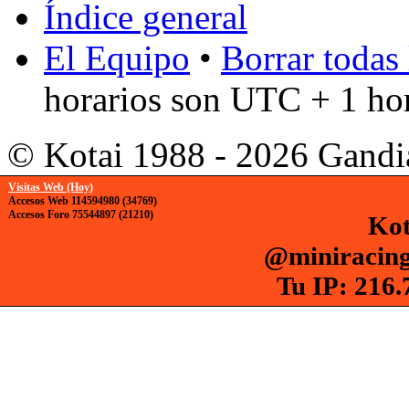
Índice general
El Equipo
•
Borrar todas 
horarios son UTC + 1 ho
© Kotai 1988 - 2026 Gandi
Visitas Web (Hoy)
Accesos Web 114594980 (34769)
Accesos Foro 75544897 (21210)
Kot
@miniracing
Tu IP: 216.