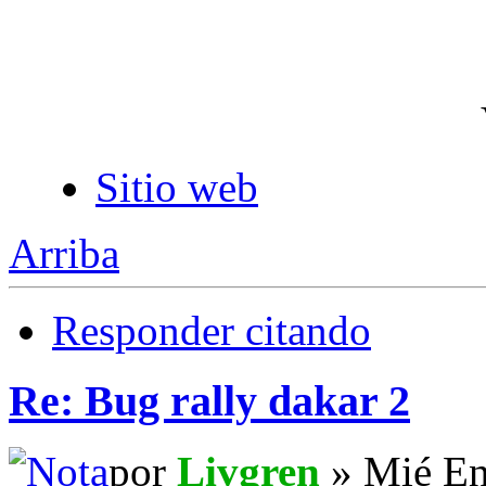
Sitio web
Arriba
Responder citando
Re: Bug rally dakar 2
por
Livgren
» Mié En