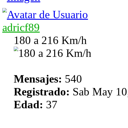
adricf89
180 a 216 Km/h
Mensajes:
540
Registrado:
Sab May 10,
Edad:
37