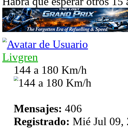
Habrá que esperar otros 15 
Livgren
144 a 180 Km/h
Mensajes:
406
Registrado:
Mié Jul 09,