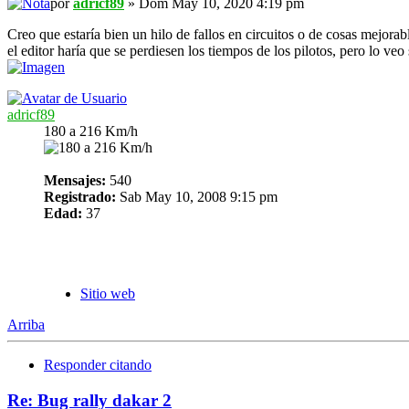
por
adricf89
» Dom May 10, 2020 4:19 pm
Creo que estaría bien un hilo de fallos en circuitos o de cosas mejora
el editor haría que se perdiesen los tiempos de los pilotos, pero lo veo
adricf89
180 a 216 Km/h
Mensajes:
540
Registrado:
Sab May 10, 2008 9:15 pm
Edad:
37
Sitio web
Arriba
Responder citando
Re: Bug rally dakar 2