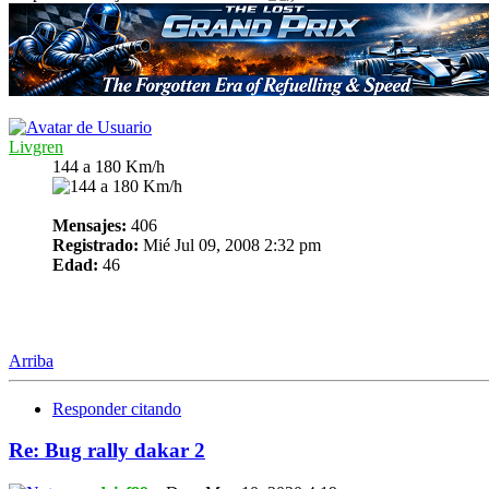
Livgren
144 a 180 Km/h
Mensajes:
406
Registrado:
Mié Jul 09, 2008 2:32 pm
Edad:
46
Arriba
Responder citando
Re: Bug rally dakar 2