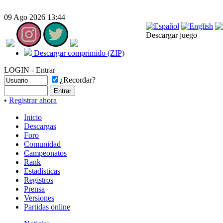
09 Ago 2026 13:44
Descargar juego
Descargar comprimido (ZIP)
LOGIN - Entrar
¿Recordar?
•
Registrar ahora
Inicio
Descargas
Foro
Comunidad
Campeonatos
Rank
Estadísticas
Registros
Prensa
Versiones
Partidas online