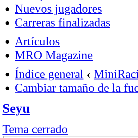
Nuevos jugadores
Carreras finalizadas
Artículos
MRO Magazine
Índice general
‹
MiniRac
Cambiar tamaño de la fu
Seyu
Tema cerrado