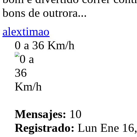
bons de outrora...
alextimao
0 a 36 Km/h
Mensajes:
10
Registrado:
Lun Ene 16,