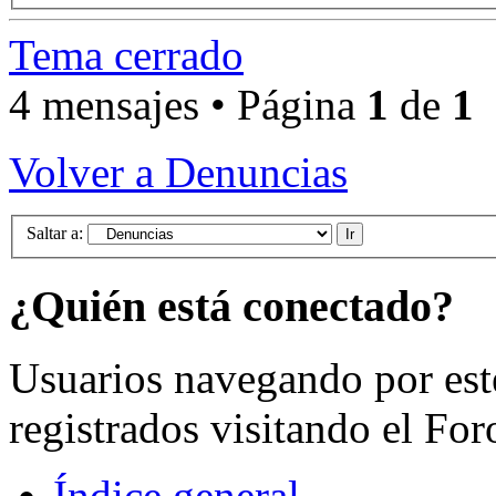
Tema cerrado
4 mensajes • Página
1
de
1
Volver a Denuncias
Saltar a:
¿Quién está conectado?
Usuarios navegando por est
registrados visitando el For
Índice general