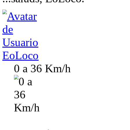
EoLoco
0 a 36 Km/h