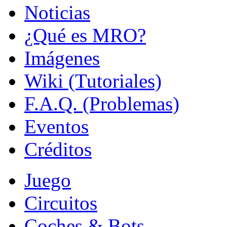
Noticias
¿Qué es MRO?
Imágenes
Wiki (Tutoriales)
F.A.Q. (Problemas)
Eventos
Créditos
Juego
Circuitos
Coches & Bots