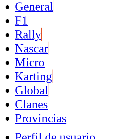
General
F1
Rally
Nascar
Micro
Karting
Global
Clanes
Provincias
Perfil de usuario