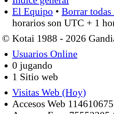
El Equipo
•
Borrar todas 
horarios son UTC + 1 ho
© Kotai 1988 - 2026 Gandi
Usuarios Online
0 jugando
1 Sitio web
Visitas Web (Hoy)
Accesos Web 114610675