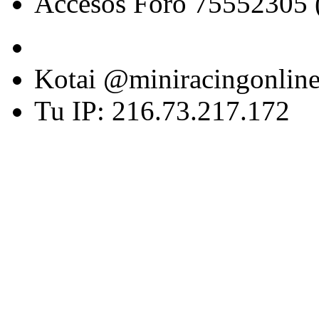
Accesos Foro 75552305 
Kotai @miniracingonlin
Tu IP: 216.73.217.172