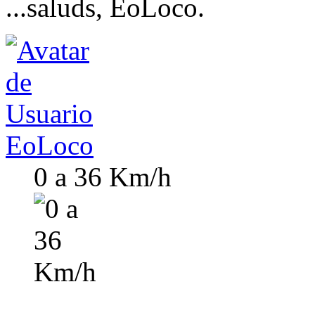
...saluds, EoLoco.
EoLoco
0 a 36 Km/h