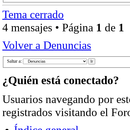
Tema cerrado
4 mensajes • Página
1
de
1
Volver a Denuncias
Saltar a:
¿Quién está conectado?
Usuarios navegando por est
registrados visitando el For
Índice general