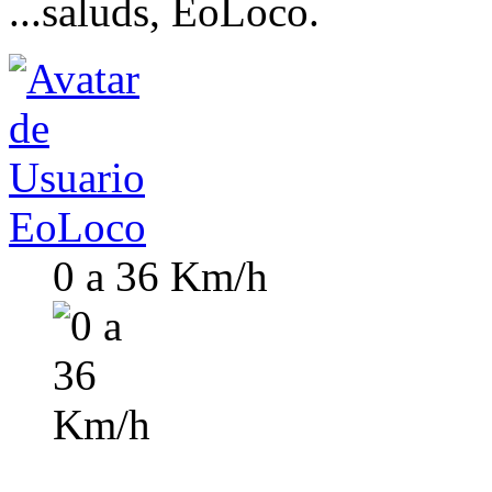
...saluds, EoLoco.
EoLoco
0 a 36 Km/h