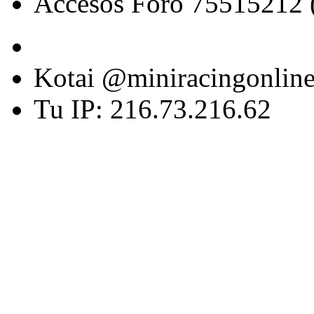
Accesos Foro 75515212 
Kotai @miniracingonlin
Tu IP: 216.73.216.62