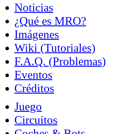
Noticias
¿Qué es MRO?
Imágenes
Wiki (Tutoriales)
F.A.Q. (Problemas)
Eventos
Créditos
Juego
Circuitos
Coches & Bots