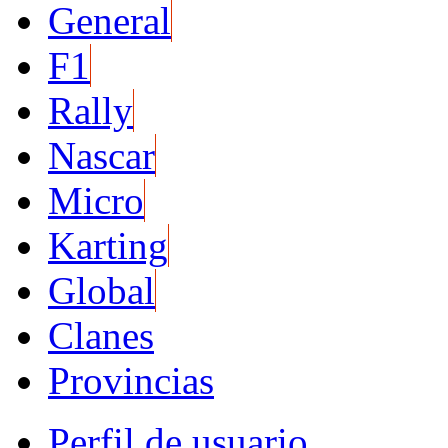
General
F1
Rally
Nascar
Micro
Karting
Global
Clanes
Provincias
Perfil de usuario