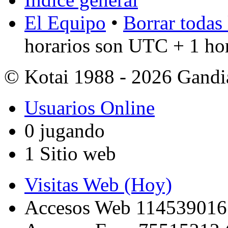
El Equipo
•
Borrar todas 
horarios son UTC + 1 ho
© Kotai 1988 - 2026 Gandi
Usuarios Online
0 jugando
1 Sitio web
Visitas Web (Hoy)
Accesos Web 114539016