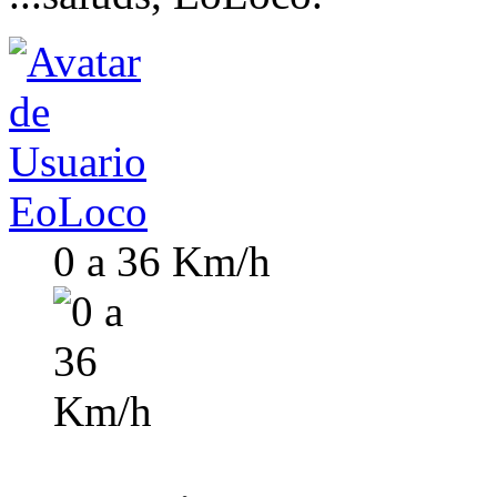
EoLoco
0 a 36 Km/h