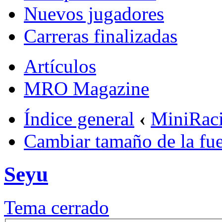
Nuevos jugadores
Carreras finalizadas
Artículos
MRO Magazine
Índice general
‹
MiniRac
Cambiar tamaño de la fu
Seyu
Tema cerrado