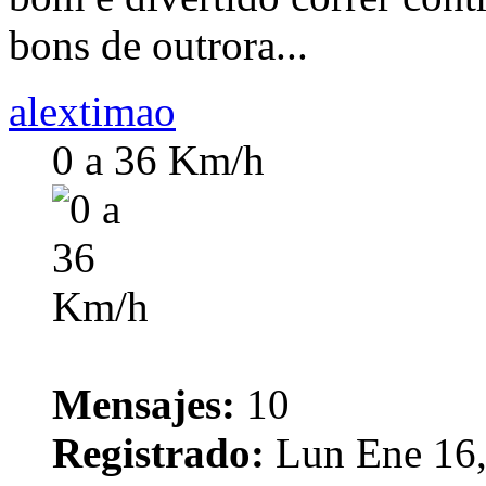
bons de outrora...
alextimao
0 a 36 Km/h
Mensajes:
10
Registrado:
Lun Ene 16,