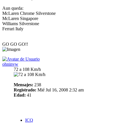
Aun queda:
McLaren Chrome Silverstone
McLaren Singapore
Williams Silverstone
Ferrari Italy
GO GO GO!!
ohninvw
72 a 108 Km/h
Mensajes:
238
Registrado:
Mié Jul 16, 2008 2:32 am
Edad:
41
ICQ