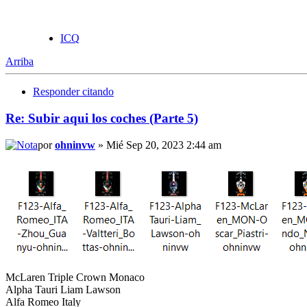
ICQ
Arriba
Responder citando
Re: Subir aqui los coches (Parte 5)
por
ohninvw
» Mié Sep 20, 2023 2:44 am
McLaren Triple Crown Monaco
Alpha Tauri Liam Lawson
Alfa Romeo Italy