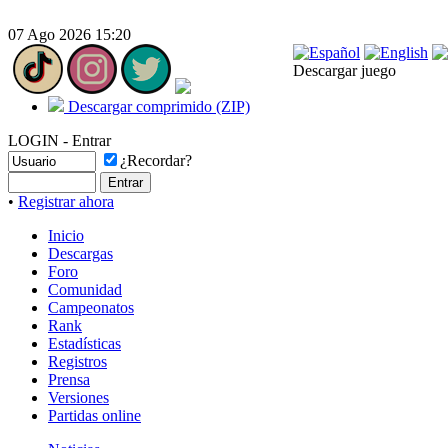
07 Ago 2026 15:20
Descargar juego
Descargar comprimido (ZIP)
LOGIN - Entrar
¿Recordar?
•
Registrar ahora
Inicio
Descargas
Foro
Comunidad
Campeonatos
Rank
Estadísticas
Registros
Prensa
Versiones
Partidas online